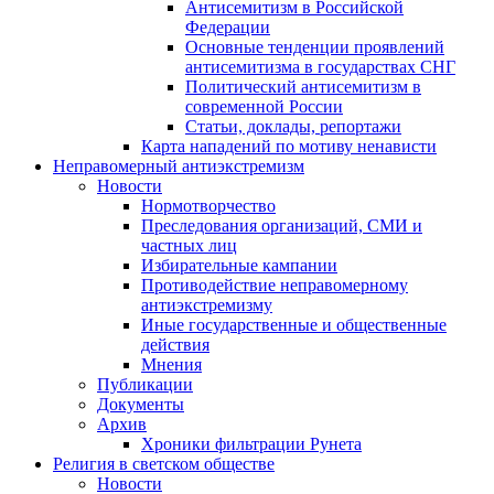
Антисемитизм в Российской
Федерации
Основные тенденции проявлений
антисемитизма в государствах СНГ
Политический антисемитизм в
современной России
Статьи, доклады, репортажи
Карта нападений по мотиву ненависти
Неправомерный антиэкстремизм
Новости
Нормотворчество
Преследования организаций, СМИ и
частных лиц
Избирательные кампании
Противодействие неправомерному
антиэкстремизму
Иные государственные и общественные
действия
Мнения
Публикации
Документы
Архив
Хроники фильтрации Рунета
Религия в светском обществе
Новости