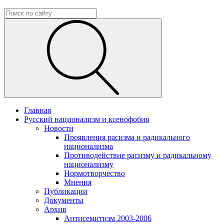
Главная
Русский национализм и ксенофобия
Новости
Проявления расизма и радикального
национализма
Противодействие расизму и радикальному
национализму
Нормотворчество
Мнения
Публикации
Документы
Архив
Антисемитизм 2003-2006