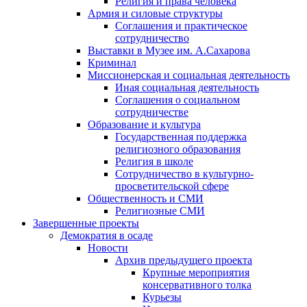
Религия и права человека
Армия и силовые структуры
Соглашения и практическое
сотрудничество
Выставки в Музее им. А.Сахарова
Криминал
Миссионерская и социальная деятельность
Иная социальная деятельность
Соглашения о социальном
сотрудничестве
Образование и культура
Государственная поддержка
религиозного образования
Религия в школе
Сотрудничество в культурно-
просветительской сфере
Общественность и СМИ
Религиозные СМИ
Завершенные проекты
Демократия в осаде
Новости
Архив предыдущего проекта
Крупные мероприятия
консервативного толка
Курьезы