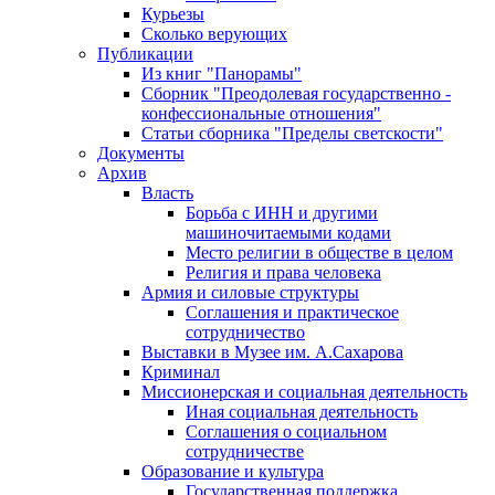
Курьезы
Сколько верующих
Публикации
Из книг "Панорамы"
Сборник "Преодолевая государственно -
конфессиональные отношения"
Статьи сборника "Пределы светскости"
Документы
Архив
Власть
Борьба с ИНН и другими
машиночитаемыми кодами
Место религии в обществе в целом
Религия и права человека
Армия и силовые структуры
Соглашения и практическое
сотрудничество
Выставки в Музее им. А.Сахарова
Криминал
Миссионерская и социальная деятельность
Иная социальная деятельность
Соглашения о социальном
сотрудничестве
Образование и культура
Государственная поддержка