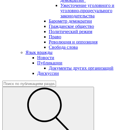
демократии"
Ужесточение уголовного и
уголовно-процесуального
законодательства
Барометр демократии
Гражданское общество
Политический режим
Право
Революция и оппозиция
Свобода слова
Язык вражды
Новости
Публикации
Документы других организаций
Дискуссии