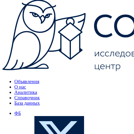
Объявления
О нас
Аналитика
Справочник
База данных
ФБ