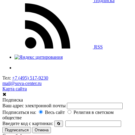
Подписка
RSS
Тел:
+7 (495) 517-9230
mail@sova-center.ru
Карта сайта
✖
Подписка
Ваш адрес электронной почты
Подписаться на:
Весь сайт
Религия в светском
обществе
Введите код с картинки:
🔄
Подписаться
Отмена