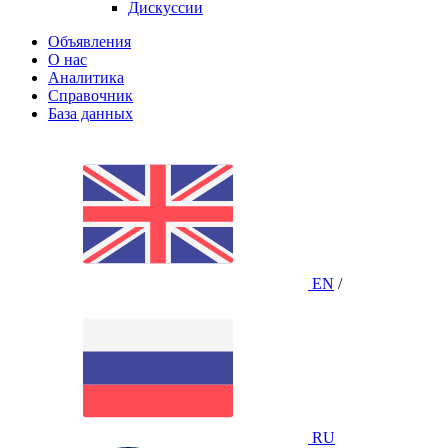
Дискуссии
Объявления
О нас
Аналитика
Справочник
База данных
EN
/
RU