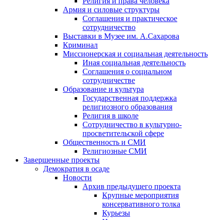
Религия и права человека
Армия и силовые структуры
Соглашения и практическое
сотрудничество
Выставки в Музее им. А.Сахарова
Криминал
Миссионерская и социальная деятельность
Иная социальная деятельность
Соглашения о социальном
сотрудничестве
Образование и культура
Государственная поддержка
религиозного образования
Религия в школе
Сотрудничество в культурно-
просветительской сфере
Общественность и СМИ
Религиозные СМИ
Завершенные проекты
Демократия в осаде
Новости
Архив предыдущего проекта
Крупные мероприятия
консервативного толка
Курьезы