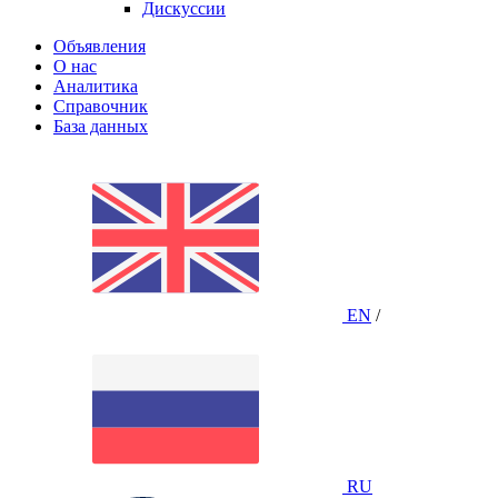
Дискуссии
Объявления
О нас
Аналитика
Справочник
База данных
EN
/
RU