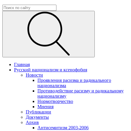
Главная
Русский национализм и ксенофобия
Новости
Проявления расизма и радикального
национализма
Противодействие расизму и радикальному
национализму
Нормотворчество
Мнения
Публикации
Документы
Архив
Антисемитизм 2003-2006