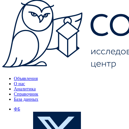
Объявления
О нас
Аналитика
Справочник
База данных
ФБ