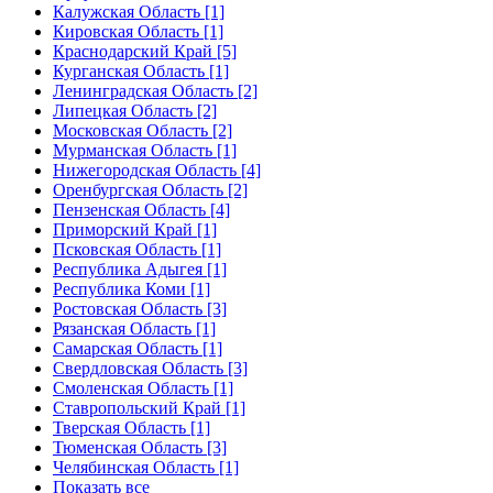
Калужская Область [1]
Кировская Область [1]
Краснодарский Край [5]
Курганская Область [1]
Ленинградская Область [2]
Липецкая Область [2]
Московская Область [2]
Мурманская Область [1]
Нижегородская Область [4]
Оренбургская Область [2]
Пензенская Область [4]
Приморский Край [1]
Псковская Область [1]
Республика Адыгея [1]
Республика Коми [1]
Ростовская Область [3]
Рязанская Область [1]
Самарская Область [1]
Свердловская Область [3]
Смоленская Область [1]
Ставропольский Край [1]
Тверская Область [1]
Тюменская Область [3]
Челябинская Область [1]
Показать все