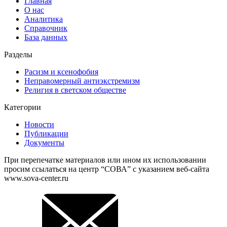
Главная
О нас
Аналитика
Справочник
База данных
Разделы
Расизм и ксенофобия
Неправомерный антиэкстремизм
Религия в светском обществе
Категории
Новости
Публикации
Документы
При перепечатке материалов или ином их использовании
просим ссылаться на центр “СОВА” с указанием веб-сайта
www.sova-center.ru