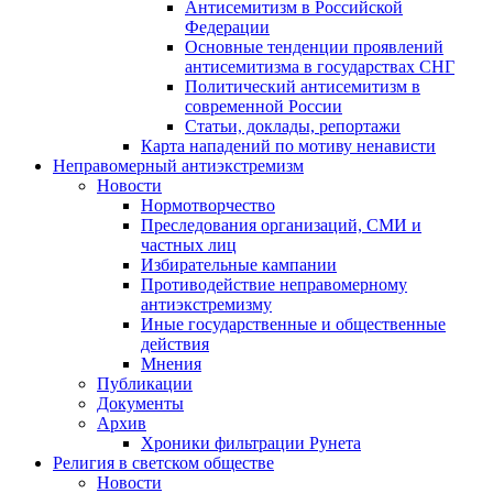
Антисемитизм в Российской
Федерации
Основные тенденции проявлений
антисемитизма в государствах СНГ
Политический антисемитизм в
современной России
Статьи, доклады, репортажи
Карта нападений по мотиву ненависти
Неправомерный антиэкстремизм
Новости
Нормотворчество
Преследования организаций, СМИ и
частных лиц
Избирательные кампании
Противодействие неправомерному
антиэкстремизму
Иные государственные и общественные
действия
Мнения
Публикации
Документы
Архив
Хроники фильтрации Рунета
Религия в светском обществе
Новости