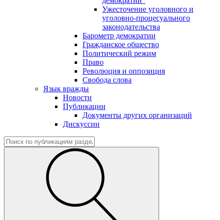
демократии"
Ужесточение уголовного и
уголовно-процесуального
законодательства
Барометр демократии
Гражданское общество
Политический режим
Право
Революция и оппозиция
Свобода слова
Язык вражды
Новости
Публикации
Документы других организаций
Дискуссии