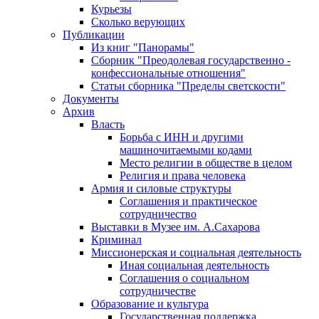
Курьезы
Сколько верующих
Публикации
Из книг "Панорамы"
Сборник "Преодолевая государственно -
конфессиональные отношения"
Статьи сборника "Пределы светскости"
Документы
Архив
Власть
Борьба с ИНН и другими
машиночитаемыми кодами
Место религии в обществе в целом
Религия и права человека
Армия и силовые структуры
Соглашения и практическое
сотрудничество
Выставки в Музее им. А.Сахарова
Криминал
Миссионерская и социальная деятельность
Иная социальная деятельность
Соглашения о социальном
сотрудничестве
Образование и культура
Государственная поддержка