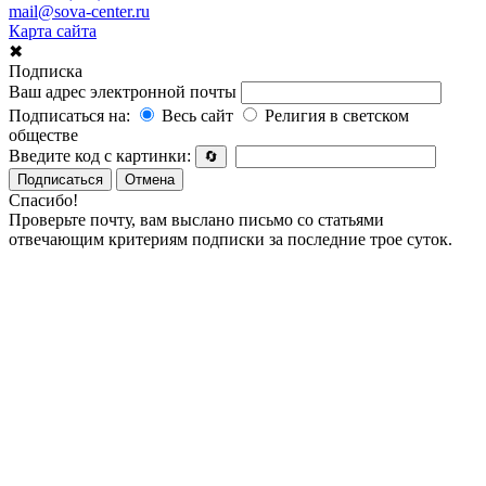
mail@sova-center.ru
Карта сайта
✖
Подписка
Ваш адрес электронной почты
Подписаться на:
Весь сайт
Религия в светском
обществе
Введите код с картинки:
🔄
Подписаться
Отмена
Спасибо!
Проверьте почту, вам выслано письмо со статьями
отвечающим критериям подписки за последние трое суток.