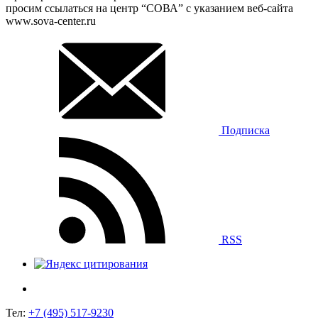
просим ссылаться на центр “СОВА” с указанием веб-сайта
www.sova-center.ru
Подписка
RSS
Тел:
+7 (495) 517-9230