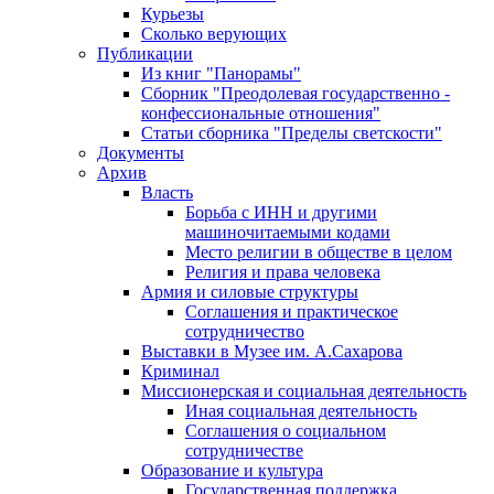
Курьезы
Сколько верующих
Публикации
Из книг "Панорамы"
Сборник "Преодолевая государственно -
конфессиональные отношения"
Статьи сборника "Пределы светскости"
Документы
Архив
Власть
Борьба с ИНН и другими
машиночитаемыми кодами
Место религии в обществе в целом
Религия и права человека
Армия и силовые структуры
Соглашения и практическое
сотрудничество
Выставки в Музее им. А.Сахарова
Криминал
Миссионерская и социальная деятельность
Иная социальная деятельность
Соглашения о социальном
сотрудничестве
Образование и культура
Государственная поддержка