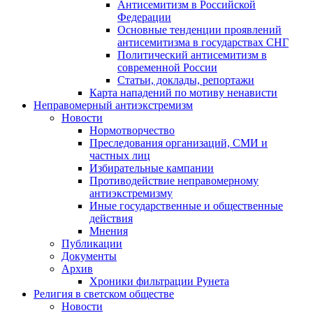
Антисемитизм в Российской
Федерации
Основные тенденции проявлений
антисемитизма в государствах СНГ
Политический антисемитизм в
современной России
Статьи, доклады, репортажи
Карта нападений по мотиву ненависти
Неправомерный антиэкстремизм
Новости
Нормотворчество
Преследования организаций, СМИ и
частных лиц
Избирательные кампании
Противодействие неправомерному
антиэкстремизму
Иные государственные и общественные
действия
Мнения
Публикации
Документы
Архив
Хроники фильтрации Рунета
Религия в светском обществе
Новости