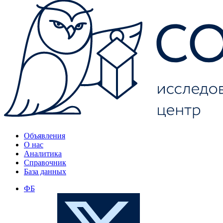
Объявления
О нас
Аналитика
Справочник
База данных
ФБ