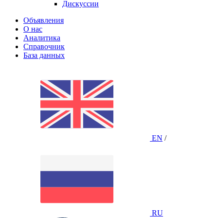
Дискуссии
Объявления
О нас
Аналитика
Справочник
База данных
EN
/
RU