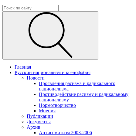
Главная
Русский национализм и ксенофобия
Новости
Проявления расизма и радикального
национализма
Противодействие расизму и радикальному
национализму
Нормотворчество
Мнения
Публикации
Документы
Архив
Антисемитизм 2003-2006