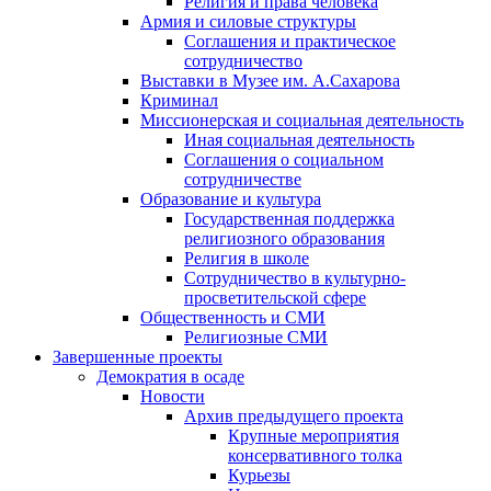
Религия и права человека
Армия и силовые структуры
Соглашения и практическое
сотрудничество
Выставки в Музее им. А.Сахарова
Криминал
Миссионерская и социальная деятельность
Иная социальная деятельность
Соглашения о социальном
сотрудничестве
Образование и культура
Государственная поддержка
религиозного образования
Религия в школе
Сотрудничество в культурно-
просветительской сфере
Общественность и СМИ
Религиозные СМИ
Завершенные проекты
Демократия в осаде
Новости
Архив предыдущего проекта
Крупные мероприятия
консервативного толка
Курьезы