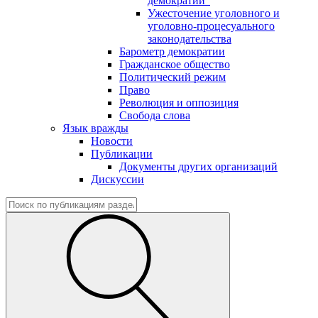
демократии"
Ужесточение уголовного и
уголовно-процесуального
законодательства
Барометр демократии
Гражданское общество
Политический режим
Право
Революция и оппозиция
Свобода слова
Язык вражды
Новости
Публикации
Документы других организаций
Дискуссии