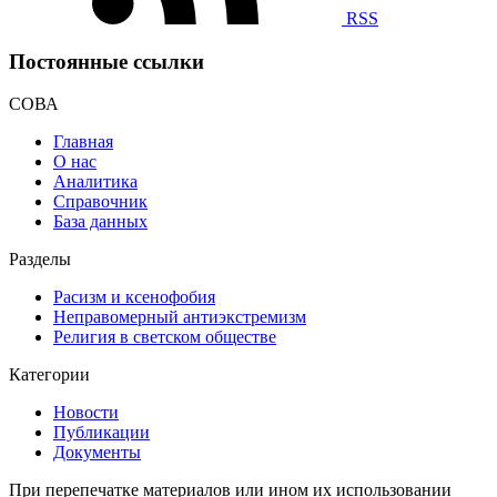
RSS
Постоянные ссылки
СОВА
Главная
О нас
Аналитика
Справочник
База данных
Разделы
Расизм и ксенофобия
Неправомерный антиэкстремизм
Религия в светском обществе
Категории
Новости
Публикации
Документы
При перепечатке материалов или ином их использовании