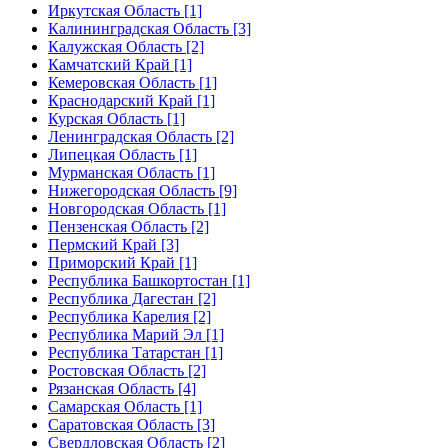
Иркутская Область [1]
Калининградская Область [3]
Калужская Область [2]
Камчатский Край [1]
Кемеровская Область [1]
Краснодарский Край [1]
Курская Область [1]
Ленинградская Область [2]
Липецкая Область [1]
Мурманская Область [1]
Нижегородская Область [9]
Новгородская Область [1]
Пензенская Область [2]
Пермский Край [3]
Приморский Край [1]
Республика Башкортостан [1]
Республика Дагестан [2]
Республика Карелия [2]
Республика Марий Эл [1]
Республика Татарстан [1]
Ростовская Область [2]
Рязанская Область [4]
Самарская Область [1]
Саратовская Область [3]
Свердловская Область [2]