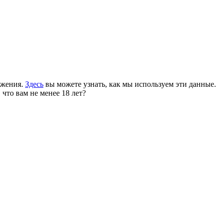
ожения.
Здесь
вы можете узнать, как мы используем эти данные.
 что вам не менее 18 лет?