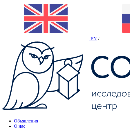
EN
/
Объявления
О нас