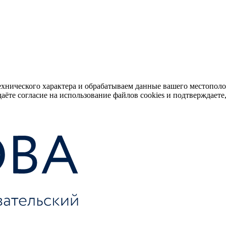
ехнического характера и обрабатываем данные вашего местопол
аёте согласие на использование файлов cookies и подтверждаете,