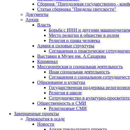
Сборник "Преодолевая государственно - кон
Статьи сборника "Пределы светскости"
Документы
Архив
Власть
Борьба с ИНН и другими машиночитае
Место религии в обществе в целом
Религия и права человека
Армия и силовые структуры
Соглашения и практическое сотрудниче
Выставки в Музее им. А.Сахарова
Криминал
Миссионерская и социальная деятельность
Иная социальная деятельность
Соглашения о социальном сотрудничест
Образование и культура
Государственная поддержка религиозно
Религия в школе
Сотрудничество в культурно-просветите
Общественность и СМИ
Религиозные СМИ
Завершенные проекты
Демократия в осаде
Новости
Архив предыдущего проекта