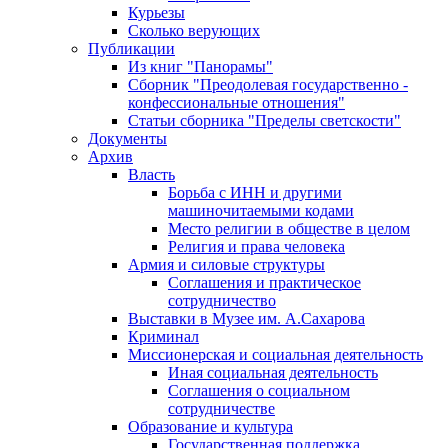
Курьезы
Сколько верующих
Публикации
Из книг "Панорамы"
Сборник "Преодолевая государственно -
конфессиональные отношения"
Статьи сборника "Пределы светскости"
Документы
Архив
Власть
Борьба с ИНН и другими
машиночитаемыми кодами
Место религии в обществе в целом
Религия и права человека
Армия и силовые структуры
Соглашения и практическое
сотрудничество
Выставки в Музее им. А.Сахарова
Криминал
Миссионерская и социальная деятельность
Иная социальная деятельность
Соглашения о социальном
сотрудничестве
Образование и культура
Государственная поддержка