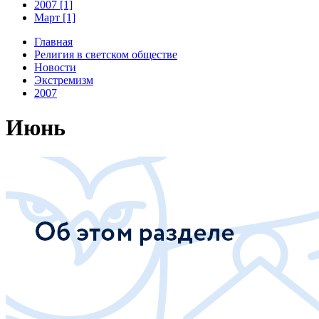
2007 [1]
Март [1]
Главная
Религия в светском обществе
Новости
Экстремизм
2007
Июнь