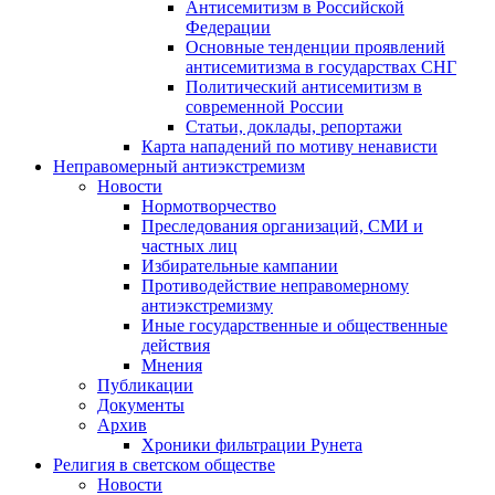
Антисемитизм в Российской
Федерации
Основные тенденции проявлений
антисемитизма в государствах СНГ
Политический антисемитизм в
современной России
Статьи, доклады, репортажи
Карта нападений по мотиву ненависти
Неправомерный антиэкстремизм
Новости
Нормотворчество
Преследования организаций, СМИ и
частных лиц
Избирательные кампании
Противодействие неправомерному
антиэкстремизму
Иные государственные и общественные
действия
Мнения
Публикации
Документы
Архив
Хроники фильтрации Рунета
Религия в светском обществе
Новости