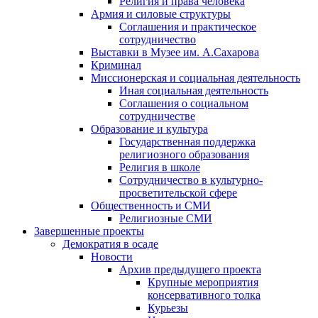
Религия и права человека
Армия и силовые структуры
Соглашения и практическое
сотрудничество
Выставки в Музее им. А.Сахарова
Криминал
Миссионерская и социальная деятельность
Иная социальная деятельность
Соглашения о социальном
сотрудничестве
Образование и культура
Государственная поддержка
религиозного образования
Религия в школе
Сотрудничество в культурно-
просветительской сфере
Общественность и СМИ
Религиозные СМИ
Завершенные проекты
Демократия в осаде
Новости
Архив предыдущего проекта
Крупные мероприятия
консервативного толка
Курьезы