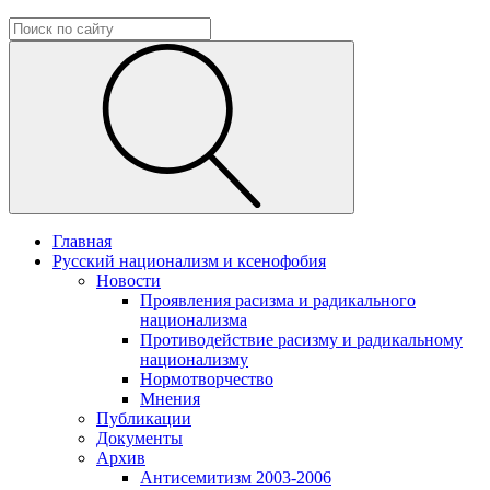
Главная
Русский национализм и ксенофобия
Новости
Проявления расизма и радикального
национализма
Противодействие расизму и радикальному
национализму
Нормотворчество
Мнения
Публикации
Документы
Архив
Антисемитизм 2003-2006