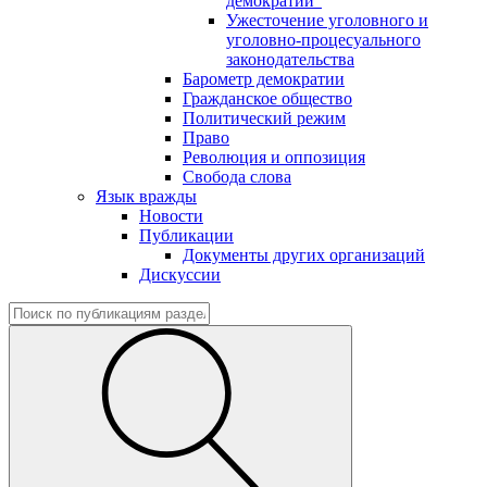
демократии"
Ужесточение уголовного и
уголовно-процесуального
законодательства
Барометр демократии
Гражданское общество
Политический режим
Право
Революция и оппозиция
Свобода слова
Язык вражды
Новости
Публикации
Документы других организаций
Дискуссии