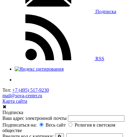
Подписка
RSS
Тел:
+7 (495) 517-9230
mail@sova-center.ru
Карта сайта
✖
Подписка
Ваш адрес электронной почты
Подписаться на:
Весь сайт
Религия в светском
обществе
Введите код с картинки:
🔄