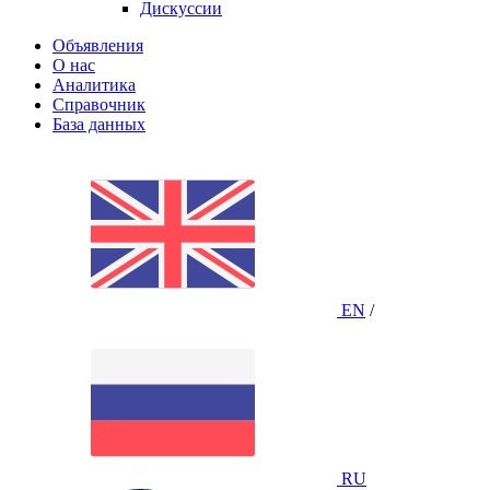
Дискуссии
Объявления
О нас
Аналитика
Справочник
База данных
EN
/
RU