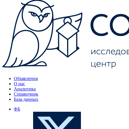
Объявления
О нас
Аналитика
Справочник
База данных
ФБ