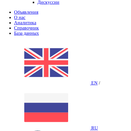
Дискуссии
Объявления
О нас
Аналитика
Справочник
База данных
EN
/
RU