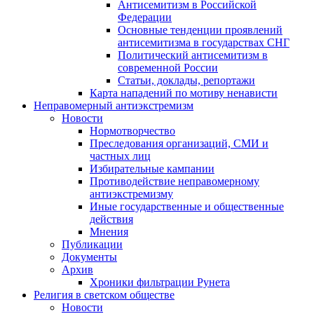
Антисемитизм в Российской
Федерации
Основные тенденции проявлений
антисемитизма в государствах СНГ
Политический антисемитизм в
современной России
Статьи, доклады, репортажи
Карта нападений по мотиву ненависти
Неправомерный антиэкстремизм
Новости
Нормотворчество
Преследования организаций, СМИ и
частных лиц
Избирательные кампании
Противодействие неправомерному
антиэкстремизму
Иные государственные и общественные
действия
Мнения
Публикации
Документы
Архив
Хроники фильтрации Рунета
Религия в светском обществе
Новости