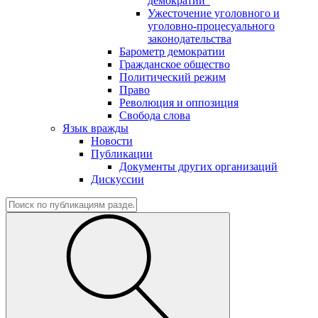
демократии"
Ужесточение уголовного и
уголовно-процесуального
законодательства
Барометр демократии
Гражданское общество
Политический режим
Право
Революция и оппозиция
Свобода слова
Язык вражды
Новости
Публикации
Документы других организаций
Дискуссии