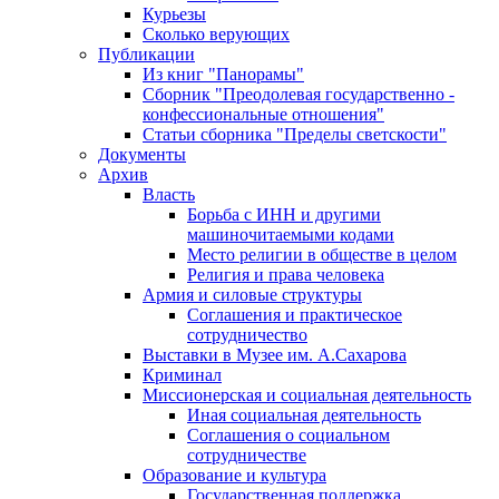
Курьезы
Сколько верующих
Публикации
Из книг "Панорамы"
Сборник "Преодолевая государственно -
конфессиональные отношения"
Статьи сборника "Пределы светскости"
Документы
Архив
Власть
Борьба с ИНН и другими
машиночитаемыми кодами
Место религии в обществе в целом
Религия и права человека
Армия и силовые структуры
Соглашения и практическое
сотрудничество
Выставки в Музее им. А.Сахарова
Криминал
Миссионерская и социальная деятельность
Иная социальная деятельность
Соглашения о социальном
сотрудничестве
Образование и культура
Государственная поддержка