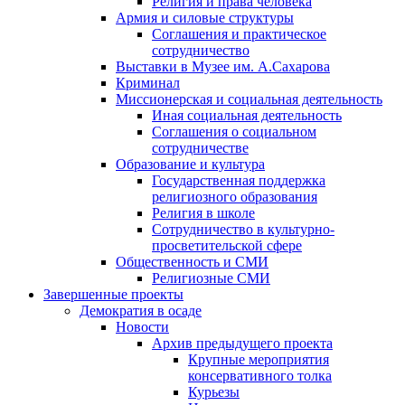
Религия и права человека
Армия и силовые структуры
Соглашения и практическое
сотрудничество
Выставки в Музее им. А.Сахарова
Криминал
Миссионерская и социальная деятельность
Иная социальная деятельность
Соглашения о социальном
сотрудничестве
Образование и культура
Государственная поддержка
религиозного образования
Религия в школе
Сотрудничество в культурно-
просветительской сфере
Общественность и СМИ
Религиозные СМИ
Завершенные проекты
Демократия в осаде
Новости
Архив предыдущего проекта
Крупные мероприятия
консервативного толка
Курьезы