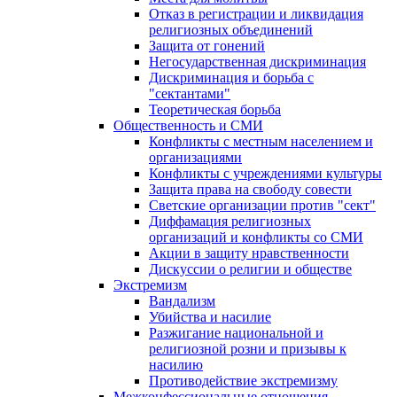
Отказ в регистрации и ликвидация
религиозных объединений
Защита от гонений
Негосударственная дискриминация
Дискриминация и борьба с
"сектантами"
Теоретическая борьба
Общественность и СМИ
Конфликты с местным населением и
организациями
Конфликты с учреждениями культуры
Защита права на свободу совести
Светские организации против "сект"
Диффамация религиозных
организаций и конфликты со СМИ
Акции в защиту нравственности
Дискуссии о религии и обществе
Экстремизм
Вандализм
Убийства и насилие
Разжигание национальной и
религиозной розни и призывы к
насилию
Противодействие экстремизму
Межконфессиональные отношения