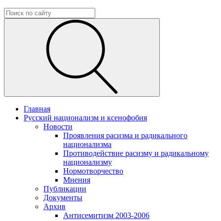
Главная
Русский национализм и ксенофобия
Новости
Проявления расизма и радикального
национализма
Противодействие расизму и радикальному
национализму
Нормотворчество
Мнения
Публикации
Документы
Архив
Антисемитизм 2003-2006