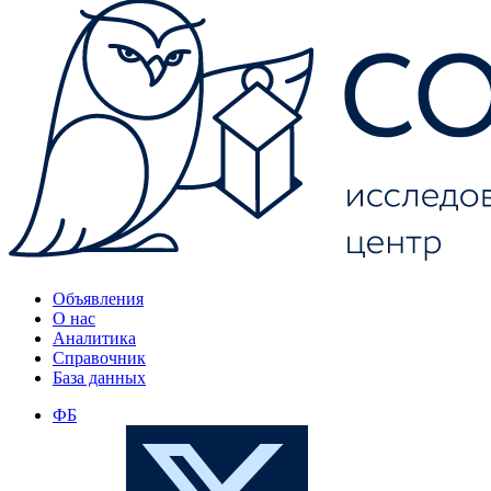
Объявления
О нас
Аналитика
Справочник
База данных
ФБ