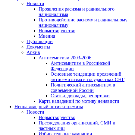
Новости
Проявления расизма и радикального
национализма
Противодействие расизму и радикальному
национализму
Нормотворчество
Мнения
Публикации
Документы
Архив
Антисемитизм 2003-2006
Антисемитизм в Российской
Федерации
Основные тенденции проявлений
антисемитизма в государствах СНГ
Политический антисемитизм в
современной России
Статьи, доклады, репортажи
Карта нападений по мотиву ненависти
Неправомерный антиэкстремизм
Новости
Нормотворчество
Преследования организаций, СМИ и
частных лиц
Избирательные кампании