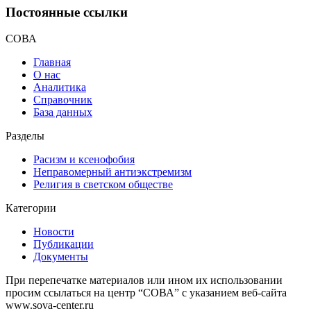
Постоянные ссылки
СОВА
Главная
О нас
Аналитика
Справочник
База данных
Разделы
Расизм и ксенофобия
Неправомерный антиэкстремизм
Религия в светском обществе
Категории
Новости
Публикации
Документы
При перепечатке материалов или ином их использовании
просим ссылаться на центр “СОВА” с указанием веб-сайта
www.sova-center.ru