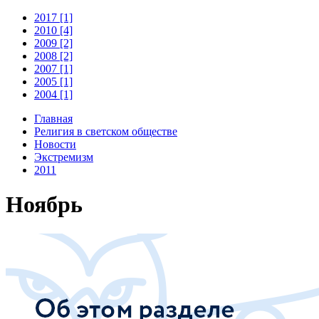
2017 [1]
2010 [4]
2009 [2]
2008 [2]
2007 [1]
2005 [1]
2004 [1]
Главная
Религия в светском обществе
Новости
Экстремизм
2011
Ноябрь