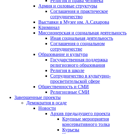
Религия и права человека
Армия и силовые структуры
Соглашения и практическое
сотрудничество
Выставки в Музее им. А.Сахарова
Криминал
Миссионерская и социальная деятельность
Иная социальная деятельность
Соглашения о социальном
сотрудничестве
Образование и культура
Государственная поддержка
религиозного образования
Религия в школе
Сотрудничество в культурно-
просветительской сфере
Общественность и СМИ
Религиозные СМИ
Завершенные проекты
Демократия в осаде
Новости
Архив предыдущего проекта
Крупные мероприятия
консервативного толка
Курьезы