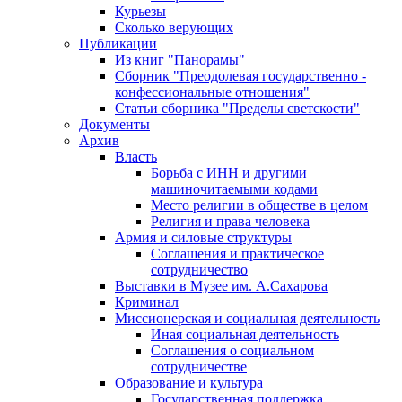
Курьезы
Сколько верующих
Публикации
Из книг "Панорамы"
Сборник "Преодолевая государственно -
конфессиональные отношения"
Статьи сборника "Пределы светскости"
Документы
Архив
Власть
Борьба с ИНН и другими
машиночитаемыми кодами
Место религии в обществе в целом
Религия и права человека
Армия и силовые структуры
Соглашения и практическое
сотрудничество
Выставки в Музее им. А.Сахарова
Криминал
Миссионерская и социальная деятельность
Иная социальная деятельность
Соглашения о социальном
сотрудничестве
Образование и культура
Государственная поддержка