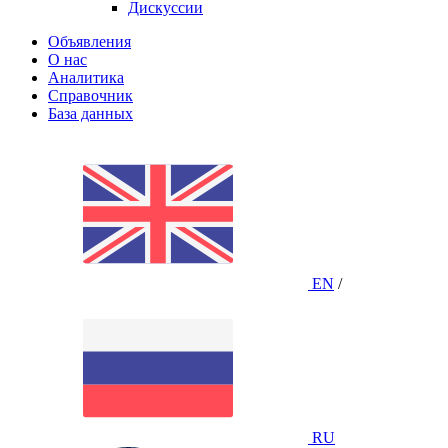
Дискуссии
Объявления
О нас
Аналитика
Справочник
База данных
EN
/
RU