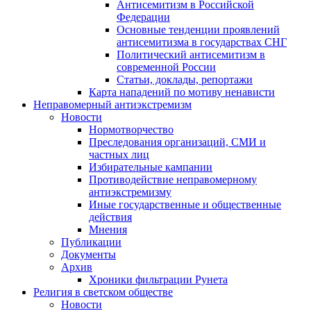
Антисемитизм в Российской
Федерации
Основные тенденции проявлений
антисемитизма в государствах СНГ
Политический антисемитизм в
современной России
Статьи, доклады, репортажи
Карта нападений по мотиву ненависти
Неправомерный антиэкстремизм
Новости
Нормотворчество
Преследования организаций, СМИ и
частных лиц
Избирательные кампании
Противодействие неправомерному
антиэкстремизму
Иные государственные и общественные
действия
Мнения
Публикации
Документы
Архив
Хроники фильтрации Рунета
Религия в светском обществе
Новости