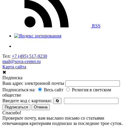
RSS
Тел:
+7 (495) 517-9230
mail@sova-center.ru
Карта сайта
✖
Подписка
Ваш адрес электронной почты
Подписаться на:
Весь сайт
Религия в светском
обществе
Введите код с картинки:
🔄
Подписаться
Отмена
Спасибо!
Проверьте почту, вам выслано письмо со статьями
отвечающим критериям подписки за последние трое суток.