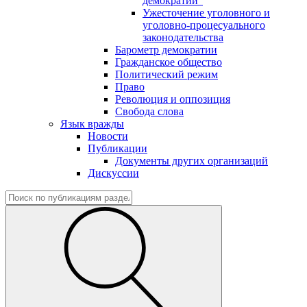
демократии"
Ужесточение уголовного и
уголовно-процесуального
законодательства
Барометр демократии
Гражданское общество
Политический режим
Право
Революция и оппозиция
Свобода слова
Язык вражды
Новости
Публикации
Документы других организаций
Дискуссии