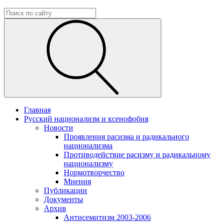
Главная
Русский национализм и ксенофобия
Новости
Проявления расизма и радикального
национализма
Противодействие расизму и радикальному
национализму
Нормотворчество
Мнения
Публикации
Документы
Архив
Антисемитизм 2003-2006