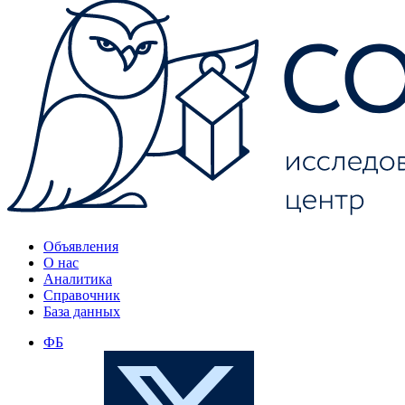
Объявления
О нас
Аналитика
Справочник
База данных
ФБ