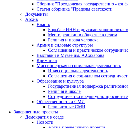
Сборник "Преодолевая государственно - кон
Статьи сборника "Пределы светскости"
Документы
Архив
Власть
Борьба с ИНН и другими машиночитае
Место религии в обществе в целом
Религия и права человека
Армия и силовые структуры
Соглашения и практическое сотрудниче
Выставки в Музее им. А.Сахарова
Криминал
Миссионерская и социальная деятельность
Иная социальная деятельность
Соглашения о социальном сотрудничест
Образование и культура
Государственная поддержка религиозно
Религия в школе
Сотрудничество в культурно-просветите
Общественность и СМИ
Религиозные СМИ
Завершенные проекты
Демократия в осаде
Новости
Архив предыдущего проекта