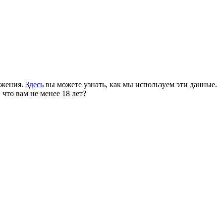
ожения.
Здесь
вы можете узнать, как мы используем эти данные.
 что вам не менее 18 лет?