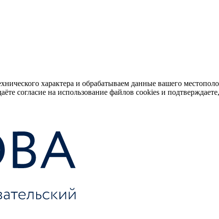
ехнического характера и обрабатываем данные вашего местопол
аёте согласие на использование файлов cookies и подтверждаете,