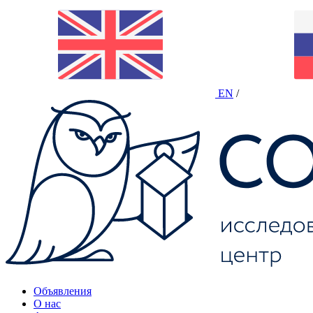
EN
/
Объявления
О нас