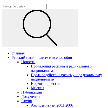
Главная
Русский национализм и ксенофобия
Новости
Проявления расизма и радикального
национализма
Противодействие расизму и радикальному
национализму
Нормотворчество
Мнения
Публикации
Документы
Архив
Антисемитизм 2003-2006