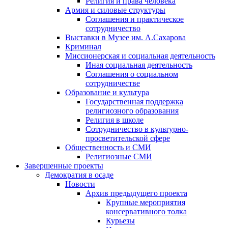
Религия и права человека
Армия и силовые структуры
Соглашения и практическое
сотрудничество
Выставки в Музее им. А.Сахарова
Криминал
Миссионерская и социальная деятельность
Иная социальная деятельность
Соглашения о социальном
сотрудничестве
Образование и культура
Государственная поддержка
религиозного образования
Религия в школе
Сотрудничество в культурно-
просветительской сфере
Общественность и СМИ
Религиозные СМИ
Завершенные проекты
Демократия в осаде
Новости
Архив предыдущего проекта
Крупные мероприятия
консервативного толка
Курьезы