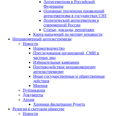
Антисемитизм в Российской
Федерации
Основные тенденции проявлений
антисемитизма в государствах СНГ
Политический антисемитизм в
современной России
Статьи, доклады, репортажи
Карта нападений по мотиву ненависти
Неправомерный антиэкстремизм
Новости
Нормотворчество
Преследования организаций, СМИ и
частных лиц
Избирательные кампании
Противодействие неправомерному
антиэкстремизму
Иные государственные и общественные
действия
Мнения
Публикации
Документы
Архив
Хроники фильтрации Рунета
Религия в светском обществе
Новости