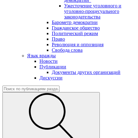
демократии"
Ужесточение уголовного и
уголовно-процесуального
законодательства
Барометр демократии
Гражданское общество
Политический режим
Право
Революция и оппозиция
Свобода слова
Язык вражды
Новости
Публикации
Документы других организаций
Дискуссии