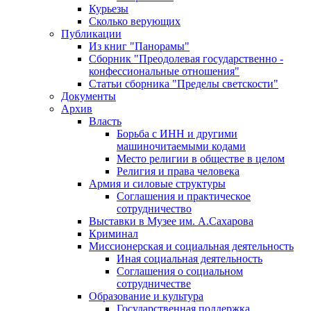
Курьезы
Сколько верующих
Публикации
Из книг "Панорамы"
Сборник "Преодолевая государственно -
конфессиональные отношения"
Статьи сборника "Пределы светскости"
Документы
Архив
Власть
Борьба с ИНН и другими
машиночитаемыми кодами
Место религии в обществе в целом
Религия и права человека
Армия и силовые структуры
Соглашения и практическое
сотрудничество
Выставки в Музее им. А.Сахарова
Криминал
Миссионерская и социальная деятельность
Иная социальная деятельность
Соглашения о социальном
сотрудничестве
Образование и культура
Государственная поддержка