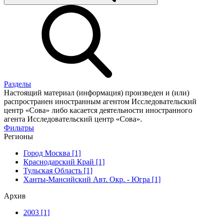
Разделы
Настоящий материал (информация) произведен и (или)
распространен иностранным агентом Исследовательский
центр «Сова» либо касается деятельности иностранного
агента Исследовательский центр «Сова».
Фильтры
Регионы
Город Москва [1]
Краснодарский Край [1]
Тульская Область [1]
Ханты-Мансийский Авт. Окр. - Югра [1]
Архив
2003 [1]