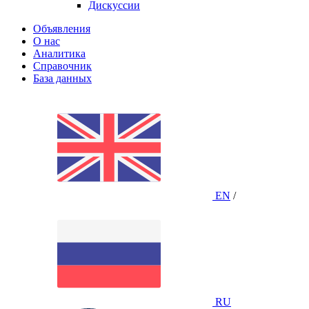
Дискуссии
Объявления
О нас
Аналитика
Справочник
База данных
EN
/
RU