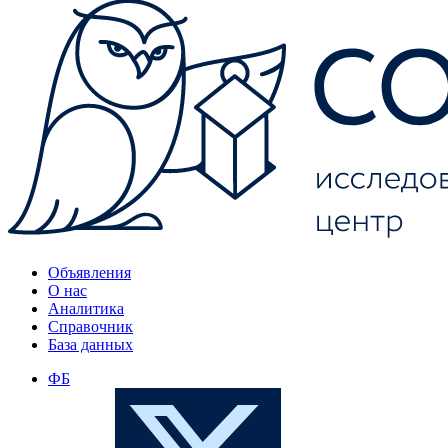
Объявления
О нас
Аналитика
Справочник
База данных
ФБ