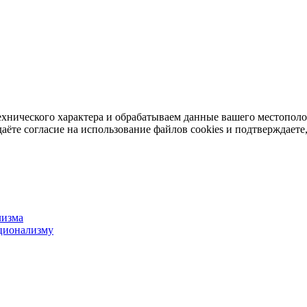
ехнического характера и обрабатываем данные вашего местопол
аёте согласие на использование файлов cookies и подтверждаете,
лизма
ционализму