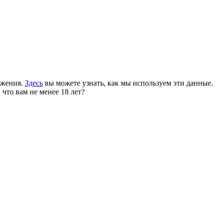
ожения.
Здесь
вы можете узнать, как мы используем эти данные.
 что вам не менее 18 лет?