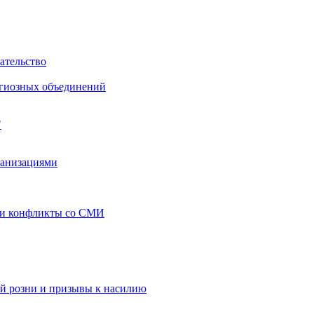
ательство
игиозных объединений
"
ганизациями
 и конфликты со СМИ
й розни и призывы к насилию