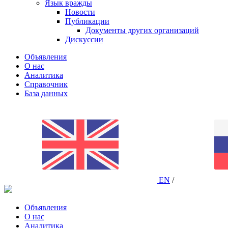
Язык вражды
Новости
Публикации
Документы других организаций
Дискуссии
Объявления
О нас
Аналитика
Справочник
База данных
EN
/
Объявления
О нас
Аналитика