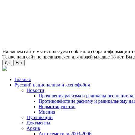
На нашем сайте мы используем cookie для сбора информации т
Также наш сайт не предназначен для людей младше 18 лет. Вы д
Да
Нет
Главная
Русский национализм и ксенофобия
Новости
Проявления расизма и радикального национа
Противодействие расизму и радикальному на
Нормотворчество
Мнения
Публикации
Документы
Архив
Антисемитизм 2003-2006