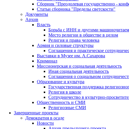
Сборник "Преодолевая государственно - кон
Статьи сборника "Пределы светскости"
Документы
Архив
Власть
Борьба с ИНН и другими машиночитае
Место религии в обществе в целом
Религия и права человека
Армия и силовые структуры
Соглашения и практическое сотрудниче
Выставки в Музее им. А.Сахарова
Криминал
Миссионерская и социальная деятельность
Иная социальная деятельность
Соглашения о социальном сотрудничест
Образование и культура
Государственная поддержка религиозно
Религия в школе
Сотрудничество в культурно-просветите
Общественность и СМИ
Религиозные СМИ
Завершенные проекты
Демократия в осаде
Новости
Архив предыдущего проекта