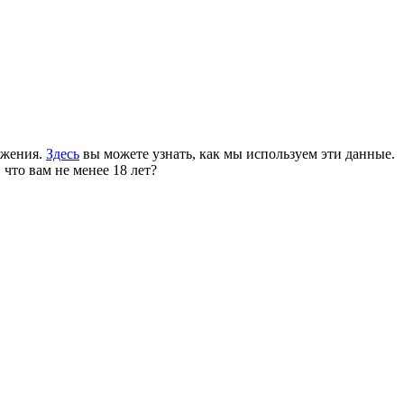
ожения.
Здесь
вы можете узнать, как мы используем эти данные.
 что вам не менее 18 лет?