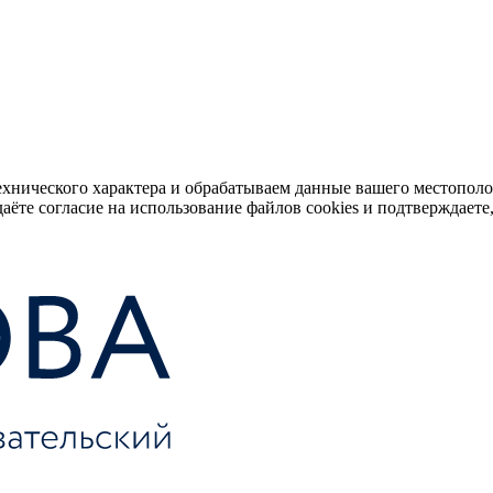
ехнического характера и обрабатываем данные вашего местопол
аёте согласие на использование файлов cookies и подтверждаете,