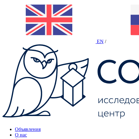
EN
/
Объявления
О нас