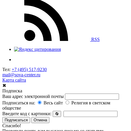
RSS
Тел:
+7 (495) 517-9230
mail@sova-center.ru
Карта сайта
✖
Подписка
Ваш адрес электронной почты
Подписаться на:
Весь сайт
Религия в светском
обществе
Введите код с картинки:
🔄
Подписаться
Отмена
Спасибо!
Проверьте почту, вам выслано письмо со статьями