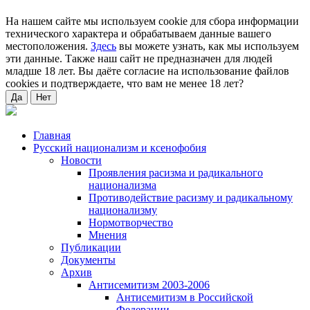
На нашем сайте мы используем cookie для сбора информации
технического характера и обрабатываем данные вашего
местоположения.
Здесь
вы можете узнать, как мы используем
эти данные. Также наш сайт не предназначен для людей
младше 18 лет. Вы даёте согласие на использование файлов
cookies и подтверждаете, что вам не менее 18 лет?
Да
Нет
Главная
Русский национализм и ксенофобия
Новости
Проявления расизма и радикального
национализма
Противодействие расизму и радикальному
национализму
Нормотворчество
Мнения
Публикации
Документы
Архив
Антисемитизм 2003-2006
Антисемитизм в Российской
Федерации