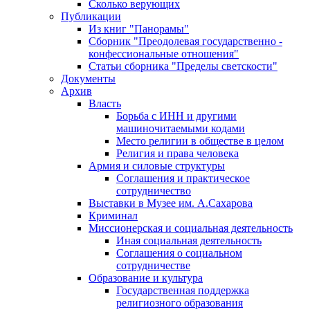
Сколько верующих
Публикации
Из книг "Панорамы"
Сборник "Преодолевая государственно -
конфессиональные отношения"
Статьи сборника "Пределы светскости"
Документы
Архив
Власть
Борьба с ИНН и другими
машиночитаемыми кодами
Место религии в обществе в целом
Религия и права человека
Армия и силовые структуры
Соглашения и практическое
сотрудничество
Выставки в Музее им. А.Сахарова
Криминал
Миссионерская и социальная деятельность
Иная социальная деятельность
Соглашения о социальном
сотрудничестве
Образование и культура
Государственная поддержка
религиозного образования