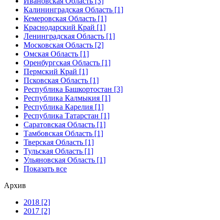
Ивановская Область [3]
Калининградская Область [1]
Кемеровская Область [1]
Краснодарский Край [1]
Ленинградская Область [1]
Московская Область [2]
Омская Область [1]
Оренбургская Область [1]
Пермский Край [1]
Псковская Область [1]
Республика Башкортостан [3]
Республика Калмыкия [1]
Республика Карелия [1]
Республика Татарстан [1]
Саратовская Область [1]
Тамбовская Область [1]
Тверская Область [1]
Тульская Область [1]
Ульяновская Область [1]
Показать все
Архив
2018 [2]
2017 [2]