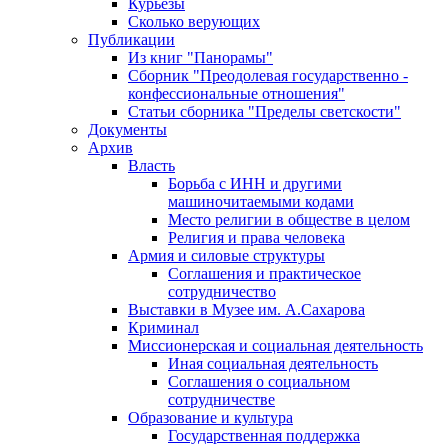
Курьезы
Сколько верующих
Публикации
Из книг "Панорамы"
Сборник "Преодолевая государственно -
конфессиональные отношения"
Статьи сборника "Пределы светскости"
Документы
Архив
Власть
Борьба с ИНН и другими
машиночитаемыми кодами
Место религии в обществе в целом
Религия и права человека
Армия и силовые структуры
Соглашения и практическое
сотрудничество
Выставки в Музее им. А.Сахарова
Криминал
Миссионерская и социальная деятельность
Иная социальная деятельность
Соглашения о социальном
сотрудничестве
Образование и культура
Государственная поддержка