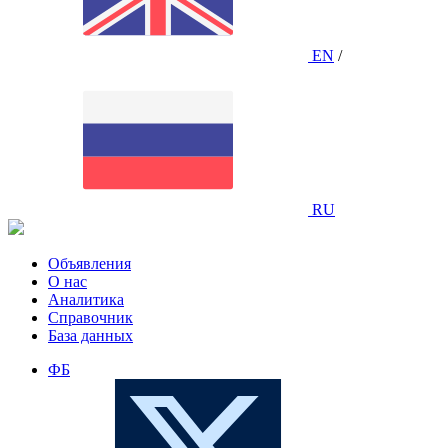
EN
/
RU
Объявления
О нас
Аналитика
Справочник
База данных
ФБ