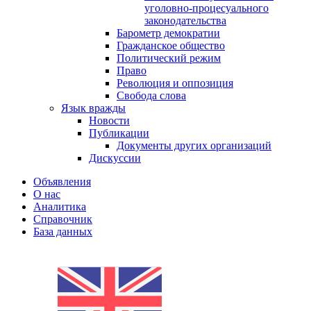
уголовно-процесуального
законодательства
Барометр демократии
Гражданское общество
Политический режим
Право
Революция и оппозиция
Свобода слова
Язык вражды
Новости
Публикации
Документы других организаций
Дискуссии
Объявления
О нас
Аналитика
Справочник
База данных