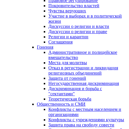
Правовое регулирование
Покровительство властей
Чувства верующих
Участие в выборах и в политической
жизни
Дискуссии о религии и власти
Дискуссии о религии и праве
Религии и карантин
Соглашения
Гонения
Административное и полицейское
вмешательство
Места для молитвы
Отказ в регистрации и ликвидация
религиозных объединений
Защита от гонений
Негосударственная дискриминация
Дискриминация и борьба с
"сектантами"
Теоретическая борьба
Общественность и СМИ
Конфликты с местным населением и
организациями
Конфликты с учреждениями культуры
Защита права на свободу совести