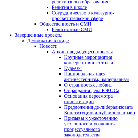
религиозного образования
Религия в школе
Сотрудничество в культурно-
просветительской сфере
Общественность и СМИ
Религиозные СМИ
Завершенные проекты
Демократия в осаде
Новости
Архив предыдущего проекта
Крупные мероприятия
консервативного толка
Курьезы
Национальная идея,
антивестернизм, империализм
О странностях любви...
Оправдания дела ЮКОСа
Основания пересмотра
приватизации
Предложения де-либерализовать
Конституцию и публичное право
Призывы к ужесточению
уголовного и уголовно-
процессуального
законодательства