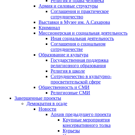
Религия и права человека
Армия и силовые структуры
Соглашения и практическое
сотрудничество
Выставки в Музее им. А.Сахарова
Криминал
Миссионерская и социальная деятельность
Иная социальная деятельность
Соглашения о социальном
сотрудничестве
Образование и культура
Государственная поддержка
религиозного образования
Религия в школе
Сотрудничество в культурно-
просветительской сфере
Общественность и СМИ
Религиозные СМИ
Завершенные проекты
Демократия в осаде
Новости
Архив предыдущего проекта
Крупные мероприятия
консервативного толка
Курьезы