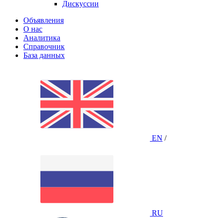
Дискуссии
Объявления
О нас
Аналитика
Справочник
База данных
EN
/
RU