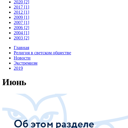
2020 [2]
2017 [1]
2012 [1]
2009 [1]
2007 [1]
2006 [2]
2004 [1]
2003 [2]
Главная
Религия в светском обществе
Новости
Экстремизм
2019
Июнь