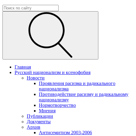
Главная
Русский национализм и ксенофобия
Новости
Проявления расизма и радикального
национализма
Противодействие расизму и радикальному
национализму
Нормотворчество
Мнения
Публикации
Документы
Архив
Антисемитизм 2003-2006