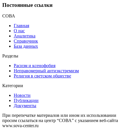
Постоянные ссылки
СОВА
Главная
О нас
Аналитика
Справочник
База данных
Разделы
Расизм и ксенофобия
Неправомерный антиэкстремизм
Религия в светском обществе
Категории
Новости
Публикации
Документы
При перепечатке материалов или ином их использовании
просим ссылаться на центр “СОВА” с указанием веб-сайта
www.sova-center.ru