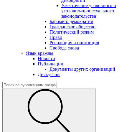
демократии"
Ужесточение уголовного и
уголовно-процесуального
законодательства
Барометр демократии
Гражданское общество
Политический режим
Право
Революция и оппозиция
Свобода слова
Язык вражды
Новости
Публикации
Документы других организаций
Дискуссии