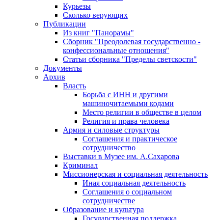
Курьезы
Сколько верующих
Публикации
Из книг "Панорамы"
Сборник "Преодолевая государственно -
конфессиональные отношения"
Статьи сборника "Пределы светскости"
Документы
Архив
Власть
Борьба с ИНН и другими
машиночитаемыми кодами
Место религии в обществе в целом
Религия и права человека
Армия и силовые структуры
Соглашения и практическое
сотрудничество
Выставки в Музее им. А.Сахарова
Криминал
Миссионерская и социальная деятельность
Иная социальная деятельность
Соглашения о социальном
сотрудничестве
Образование и культура
Государственная поддержка