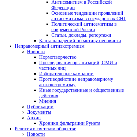
Антисемитизм в Российской
Федерации
Основные тенденции проявлений
антисемитизма в государствах СНГ
Политический антисемитизм в
современной России
Статьи, доклады, репортажи
Карта нападений по мотиву ненависти
Неправомерный антиэкстремизм
Новости
Нормотворчество
Преследования организаций, СМИ и
частных лиц
Избирательные кампании
Противодействие неправомерному
антиэкстремизму
Иные государственные и общественные
действия
Мнения
Публикации
Документы
Архив
Хроники фильтрации Рунета
Религия в светском обществе
Новости