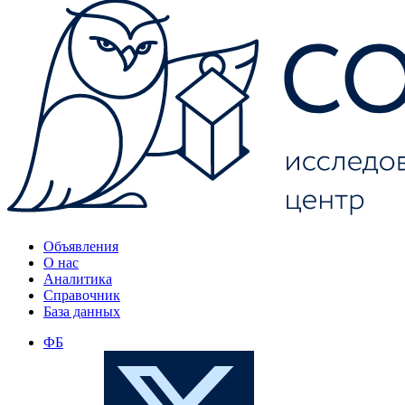
Объявления
О нас
Аналитика
Справочник
База данных
ФБ