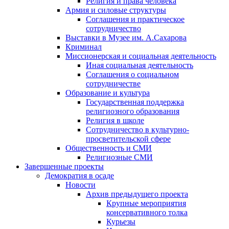
Религия и права человека
Армия и силовые структуры
Соглашения и практическое
сотрудничество
Выставки в Музее им. А.Сахарова
Криминал
Миссионерская и социальная деятельность
Иная социальная деятельность
Соглашения о социальном
сотрудничестве
Образование и культура
Государственная поддержка
религиозного образования
Религия в школе
Сотрудничество в культурно-
просветительской сфере
Общественность и СМИ
Религиозные СМИ
Завершенные проекты
Демократия в осаде
Новости
Архив предыдущего проекта
Крупные мероприятия
консервативного толка
Курьезы