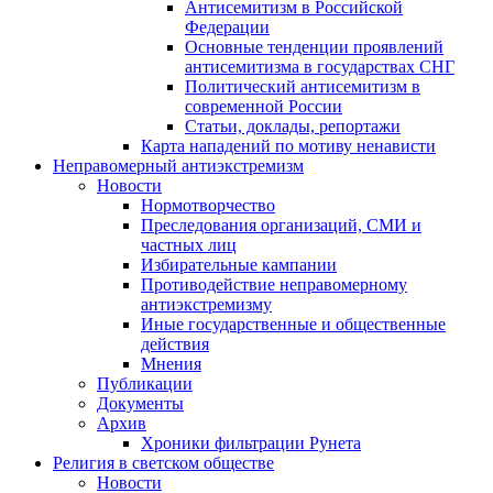
Антисемитизм в Российской
Федерации
Основные тенденции проявлений
антисемитизма в государствах СНГ
Политический антисемитизм в
современной России
Статьи, доклады, репортажи
Карта нападений по мотиву ненависти
Неправомерный антиэкстремизм
Новости
Нормотворчество
Преследования организаций, СМИ и
частных лиц
Избирательные кампании
Противодействие неправомерному
антиэкстремизму
Иные государственные и общественные
действия
Мнения
Публикации
Документы
Архив
Хроники фильтрации Рунета
Религия в светском обществе
Новости