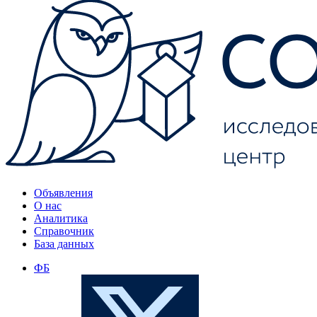
Объявления
О нас
Аналитика
Справочник
База данных
ФБ