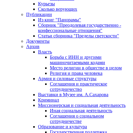
Курьезы
Сколько верующих
Публикации
Из книг "Панорамы"
Сборник "Преодолевая государственно -
конфессиональные отношения"
Статьи сборника "Пределы светскости"
Документы
Архив
Власть
Борьба с ИНН и другими
машиночитаемыми кодами
Место религии в обществе в целом
Религия и права человека
Армия и силовые структуры
Соглашения и практическое
сотрудничество
Выставки в Музее им. А.Сахарова
Криминал
Миссионерская и социальная деятельность
Иная социальная деятельность
Соглашения о социальном
сотрудничестве
Образование и культура
Государственная поддержка