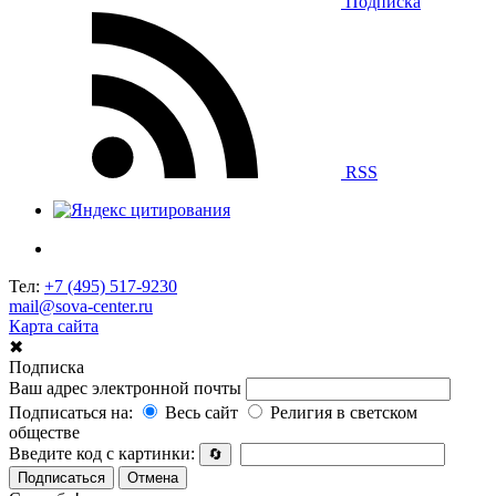
Подписка
RSS
Тел:
+7 (495) 517-9230
mail@sova-center.ru
Карта сайта
✖
Подписка
Ваш адрес электронной почты
Подписаться на:
Весь сайт
Религия в светском
обществе
Введите код с картинки:
🔄
Подписаться
Отмена