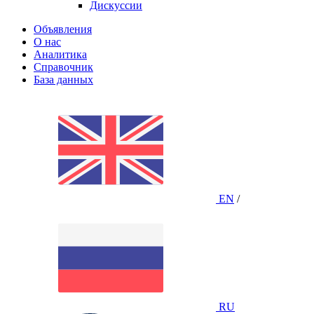
Дискуссии
Объявления
О нас
Аналитика
Справочник
База данных
EN
/
RU