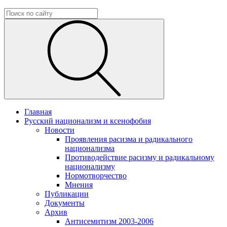
Главная
Русский национализм и ксенофобия
Новости
Проявления расизма и радикального
национализма
Противодействие расизму и радикальному
национализму
Нормотворчество
Мнения
Публикации
Документы
Архив
Антисемитизм 2003-2006