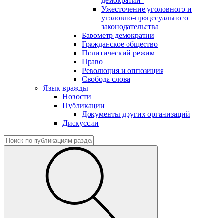
демократии"
Ужесточение уголовного и
уголовно-процесуального
законодательства
Барометр демократии
Гражданское общество
Политический режим
Право
Революция и оппозиция
Свобода слова
Язык вражды
Новости
Публикации
Документы других организаций
Дискуссии