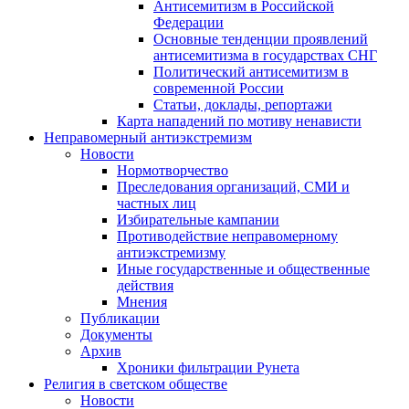
Антисемитизм в Российской
Федерации
Основные тенденции проявлений
антисемитизма в государствах СНГ
Политический антисемитизм в
современной России
Статьи, доклады, репортажи
Карта нападений по мотиву ненависти
Неправомерный антиэкстремизм
Новости
Нормотворчество
Преследования организаций, СМИ и
частных лиц
Избирательные кампании
Противодействие неправомерному
антиэкстремизму
Иные государственные и общественные
действия
Мнения
Публикации
Документы
Архив
Хроники фильтрации Рунета
Религия в светском обществе
Новости