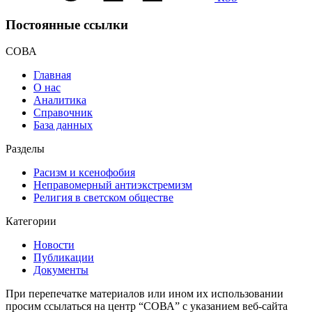
Постоянные ссылки
СОВА
Главная
О нас
Аналитика
Справочник
База данных
Разделы
Расизм и ксенофобия
Неправомерный антиэкстремизм
Религия в светском обществе
Категории
Новости
Публикации
Документы
При перепечатке материалов или ином их использовании
просим ссылаться на центр “СОВА” с указанием веб-сайта