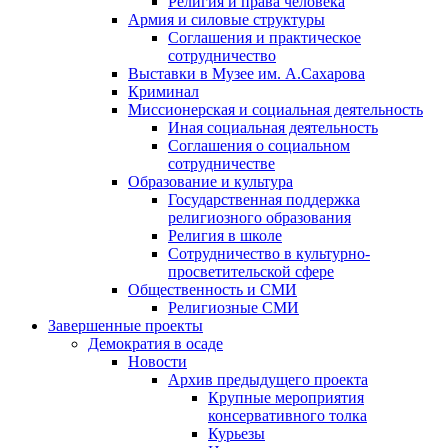
Религия и права человека
Армия и силовые структуры
Соглашения и практическое
сотрудничество
Выставки в Музее им. А.Сахарова
Криминал
Миссионерская и социальная деятельность
Иная социальная деятельность
Соглашения о социальном
сотрудничестве
Образование и культура
Государственная поддержка
религиозного образования
Религия в школе
Сотрудничество в культурно-
просветительской сфере
Общественность и СМИ
Религиозные СМИ
Завершенные проекты
Демократия в осаде
Новости
Архив предыдущего проекта
Крупные мероприятия
консервативного толка
Курьезы