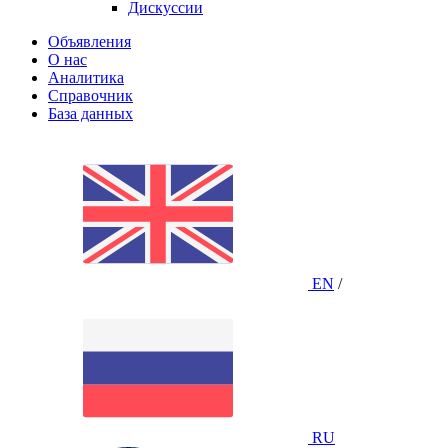
Дискуссии
Объявления
О нас
Аналитика
Справочник
База данных
EN
/
RU