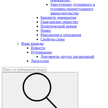
демократии"
Ужесточение уголовного и
уголовно-процесуального
законодательства
Барометр демократии
Гражданское общество
Политический режим
Право
Революция и оппозиция
Свобода слова
Язык вражды
Новости
Публикации
Документы других организаций
Дискуссии