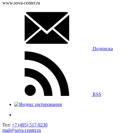
www.sova-center.ru
Подписка
RSS
Тел:
+7 (495) 517-9230
mail@sova-center.ru