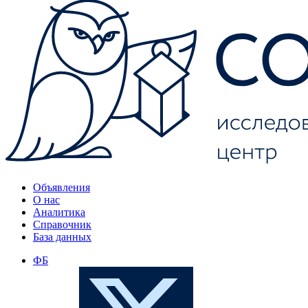
Объявления
О нас
Аналитика
Справочник
База данных
ФБ