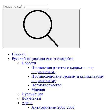
Главная
Русский национализм и ксенофобия
Новости
Проявления расизма и радикального
национализма
Противодействие расизму и радикальному
национализму
Нормотворчество
Мнения
Публикации
Документы
Архив
Антисемитизм 2003-2006