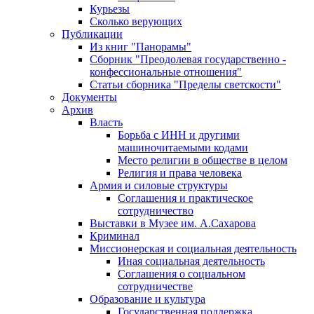
Курьезы
Сколько верующих
Публикации
Из книг "Панорамы"
Сборник "Преодолевая государственно -
конфессиональные отношения"
Статьи сборника "Пределы светскости"
Документы
Архив
Власть
Борьба с ИНН и другими
машиночитаемыми кодами
Место религии в обществе в целом
Религия и права человека
Армия и силовые структуры
Соглашения и практическое
сотрудничество
Выставки в Музее им. А.Сахарова
Криминал
Миссионерская и социальная деятельность
Иная социальная деятельность
Соглашения о социальном
сотрудничестве
Образование и культура
Государственная поддержка