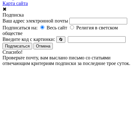
Карта сайта
✖
Подписка
Ваш адрес электронной почты
Подписаться на:
Весь сайт
Религия в светском
обществе
Введите код с картинки:
🔄
Подписаться
Отмена
Спасибо!
Проверьте почту, вам выслано письмо со статьями
отвечающим критериям подписки за последние трое суток.