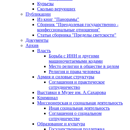
Курьезы
Сколько верующих
Публикации
Из книг "Панорамы"
Сборник "Преодолевая государственно -
конфессиональные отношения"
Статьи сборника "Пределы светскости"
Документы
Архив
Власть
Борьба с ИНН и другими
машиночитаемыми кодами
Место религии в обществе в целом
Религия и права человека
Армия и силовые структуры
Соглашения и практическое
сотрудничество
Выставки в Музее им. А.Сахарова
Криминал
Миссионерская и социальная деятельность
Иная социальная деятельность
Соглашения о социальном
сотрудничестве
Образование и культура
Государственная поддержка