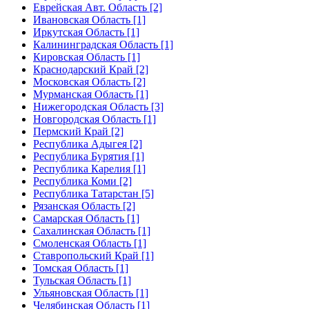
Еврейская Авт. Область [2]
Ивановская Область [1]
Иркутская Область [1]
Калининградская Область [1]
Кировская Область [1]
Краснодарский Край [2]
Московская Область [2]
Мурманская Область [1]
Нижегородская Область [3]
Новгородская Область [1]
Пермский Край [2]
Республика Адыгея [2]
Республика Бурятия [1]
Республика Карелия [1]
Республика Коми [2]
Республика Татарстан [5]
Рязанская Область [2]
Самарская Область [1]
Сахалинская Область [1]
Смоленская Область [1]
Ставропольский Край [1]
Томская Область [1]
Тульская Область [1]
Ульяновская Область [1]
Челябинская Область [1]