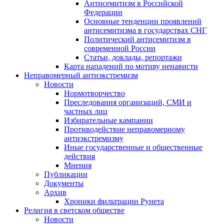
Антисемитизм в Российской
Федерации
Основные тенденции проявлений
антисемитизма в государствах СНГ
Политический антисемитизм в
современной России
Статьи, доклады, репортажи
Карта нападений по мотиву ненависти
Неправомерный антиэкстремизм
Новости
Нормотворчество
Преследования организаций, СМИ и
частных лиц
Избирательные кампании
Противодействие неправомерному
антиэкстремизму
Иные государственные и общественные
действия
Мнения
Публикации
Документы
Архив
Хроники фильтрации Рунета
Религия в светском обществе
Новости