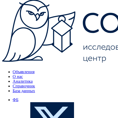
Объявления
О нас
Аналитика
Справочник
База данных
ФБ