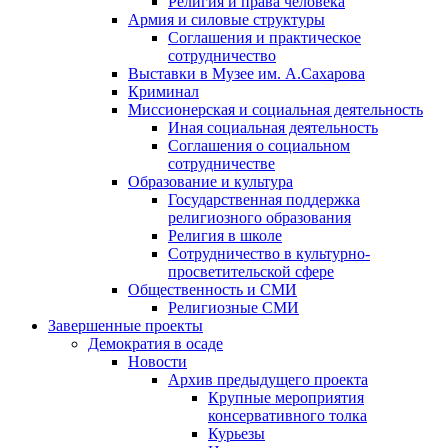
Религия и права человека
Армия и силовые структуры
Соглашения и практическое
сотрудничество
Выставки в Музее им. А.Сахарова
Криминал
Миссионерская и социальная деятельность
Иная социальная деятельность
Соглашения о социальном
сотрудничестве
Образование и культура
Государственная поддержка
религиозного образования
Религия в школе
Сотрудничество в культурно-
просветительской сфере
Общественность и СМИ
Религиозные СМИ
Завершенные проекты
Демократия в осаде
Новости
Архив предыдущего проекта
Крупные мероприятия
консервативного толка
Курьезы