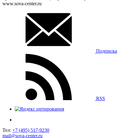
www.sova-center.ru
Подписка
RSS
Тел:
+7 (495) 517-9230
mail@sova-center.ru