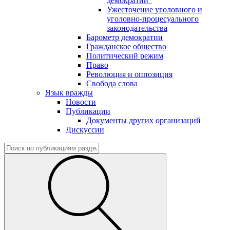
демократии"
Ужесточение уголовного и
уголовно-процесуального
законодательства
Барометр демократии
Гражданское общество
Политический режим
Право
Революция и оппозиция
Свобода слова
Язык вражды
Новости
Публикации
Документы других организаций
Дискуссии