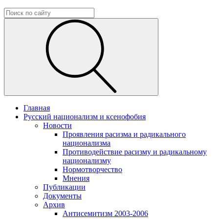
Главная
Русский национализм и ксенофобия
Новости
Проявления расизма и радикального
национализма
Противодействие расизму и радикальному
национализму
Нормотворчество
Мнения
Публикации
Документы
Архив
Антисемитизм 2003-2006