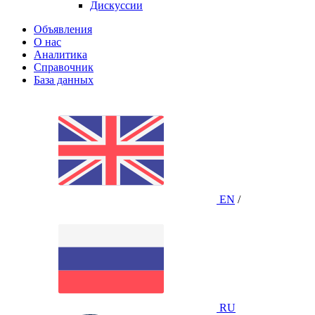
Дискуссии
Объявления
О нас
Аналитика
Справочник
База данных
EN
/
RU