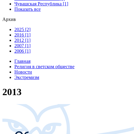
Чувашская Республика [1]
Показать все
Архив
2025 [2]
2016 [1]
2012 [1]
2007 [1]
2006 [1]
Главная
Религия в светском обществе
Новости
Экстремизм
2013