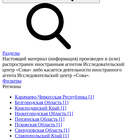
Разделы
Настоящий материал (информация) произведен и (или)
распространен иностранным агентом Исследовательский
центр «Сова» либо касается деятельности иностранного
агента Исследовательский центр «Сова».
Фильтры
Регионы
Карачаево-Черкесская Республика [1]
Белгородская Область [1]
Краснодарский Край [1]
Нижегородская Область [1]
Пензенская Область [1]
Псковская Область [1]
Свердловская Область [1]
Ставропольский Край [1]