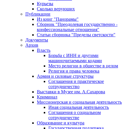
Курьезы
Сколько верующих
Публикации
Из книг "Панорамы"
Сборник "Преодолевая государственно -
конфессиональные отношения"
Статьи сборника "Пределы светскости"
Документы
Архив
Власть
Борьба с ИНН и другими
машиночитаемыми кодами
Место религии в обществе в целом
Религия и права человека
Армия и силовые структуры
Соглашения и практическое
сотрудничество
Выставки в Музее им. А.Сахарова
Криминал
Миссионерская и социальная деятельность
Иная социальная деятельность
Соглашения о социальном
сотрудничестве
Образование и культура
Государственная поддержка