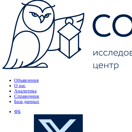
Объявления
О нас
Аналитика
Справочник
База данных
ФБ