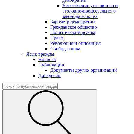
демократии"
Ужесточение уголовного и
уголовно-процесуального
законодательства
Барометр демократии
Гражданское общество
Политический режим
Право
Революция и оппозиция
Свобода слова
Язык вражды
Новости
Публикации
Документы других организаций
Дискуссии