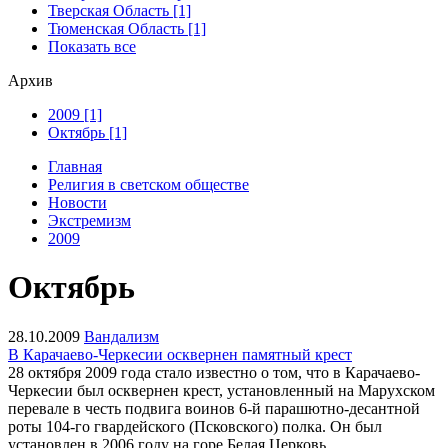
Тверская Область [1]
Тюменская Область [1]
Показать все
Архив
2009 [1]
Октябрь [1]
Главная
Религия в светском обществе
Новости
Экстремизм
2009
Октябрь
28.10.2009
Вандализм
В Карачаево-Черкесии осквернен памятный крест
28 октября 2009 года стало известно о том, что в Карачаево-
Черкесии был осквернен крест, установленный на Марухском
перевале в честь подвига воинов 6-й парашютно-десантной
роты 104-го гвардейского (Псковского) полка. Он был
установлен в 2006 году на горе Белая Церковь.