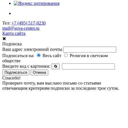
Тел:
+7 (495) 517-9230
mail@sova-center.ru
Карта сайта
✖
Подписка
Ваш адрес электронной почты
Подписаться на:
Весь сайт
Религия в светском
обществе
Введите код с картинки:
🔄
Подписаться
Отмена
Спасибо!
Проверьте почту, вам выслано письмо со статьями
отвечающим критериям подписки за последние трое суток.