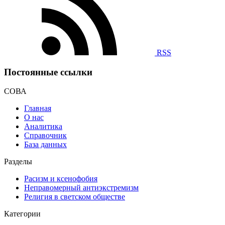
RSS
Постоянные ссылки
СОВА
Главная
О нас
Аналитика
Справочник
База данных
Разделы
Расизм и ксенофобия
Неправомерный антиэкстремизм
Религия в светском обществе
Категории