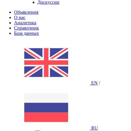
Дискуссии
Объявления
О нас
Аналитика
Справочник
База данных
EN
/
RU