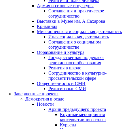
Религия и права человека
Армия и силовые структуры
Соглашения и практическое
сотрудничество
Выставки в Музее им. А.Сахарова
Криминал
Миссионерская и социальная деятельность
Иная социальная деятельность
Соглашения о социальном
сотрудничестве
Образование и культура
Государственная поддержка
религиозного образования
Религия в школе
Сотрудничество в культурно-
просветительской сфере
Общественность и СМИ
Религиозные СМИ
Завершенные проекты
Демократия в осаде
Новости
Архив предыдущего проекта
Крупные мероприятия
консервативного толка
Курьезы