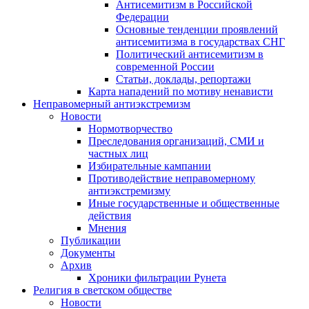
Антисемитизм в Российской
Федерации
Основные тенденции проявлений
антисемитизма в государствах СНГ
Политический антисемитизм в
современной России
Статьи, доклады, репортажи
Карта нападений по мотиву ненависти
Неправомерный антиэкстремизм
Новости
Нормотворчество
Преследования организаций, СМИ и
частных лиц
Избирательные кампании
Противодействие неправомерному
антиэкстремизму
Иные государственные и общественные
действия
Мнения
Публикации
Документы
Архив
Хроники фильтрации Рунета
Религия в светском обществе
Новости