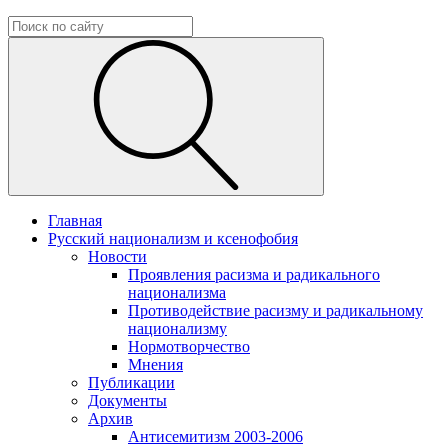
Главная
Русский национализм и ксенофобия
Новости
Проявления расизма и радикального
национализма
Противодействие расизму и радикальному
национализму
Нормотворчество
Мнения
Публикации
Документы
Архив
Антисемитизм 2003-2006