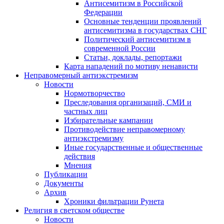
Антисемитизм в Российской
Федерации
Основные тенденции проявлений
антисемитизма в государствах СНГ
Политический антисемитизм в
современной России
Статьи, доклады, репортажи
Карта нападений по мотиву ненависти
Неправомерный антиэкстремизм
Новости
Нормотворчество
Преследования организаций, СМИ и
частных лиц
Избирательные кампании
Противодействие неправомерному
антиэкстремизму
Иные государственные и общественные
действия
Мнения
Публикации
Документы
Архив
Хроники фильтрации Рунета
Религия в светском обществе
Новости