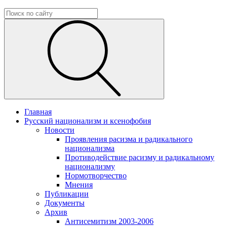
Главная
Русский национализм и ксенофобия
Новости
Проявления расизма и радикального
национализма
Противодействие расизму и радикальному
национализму
Нормотворчество
Мнения
Публикации
Документы
Архив
Антисемитизм 2003-2006