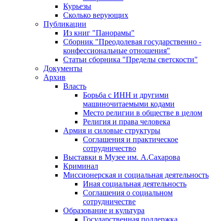
Курьезы
Сколько верующих
Публикации
Из книг "Панорамы"
Сборник "Преодолевая государственно -
конфессиональные отношения"
Статьи сборника "Пределы светскости"
Документы
Архив
Власть
Борьба с ИНН и другими
машиночитаемыми кодами
Место религии в обществе в целом
Религия и права человека
Армия и силовые структуры
Соглашения и практическое
сотрудничество
Выставки в Музее им. А.Сахарова
Криминал
Миссионерская и социальная деятельность
Иная социальная деятельность
Соглашения о социальном
сотрудничестве
Образование и культура
Государственная поддержка