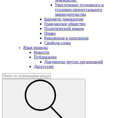
демократии"
Ужесточение уголовного и
уголовно-процесуального
законодательства
Барометр демократии
Гражданское общество
Политический режим
Право
Революция и оппозиция
Свобода слова
Язык вражды
Новости
Публикации
Документы других организаций
Дискуссии