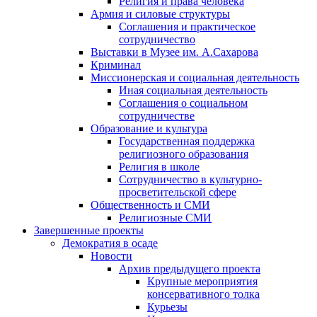
Религия и права человека
Армия и силовые структуры
Соглашения и практическое
сотрудничество
Выставки в Музее им. А.Сахарова
Криминал
Миссионерская и социальная деятельность
Иная социальная деятельность
Соглашения о социальном
сотрудничестве
Образование и культура
Государственная поддержка
религиозного образования
Религия в школе
Сотрудничество в культурно-
просветительской сфере
Общественность и СМИ
Религиозные СМИ
Завершенные проекты
Демократия в осаде
Новости
Архив предыдущего проекта
Крупные мероприятия
консервативного толка
Курьезы