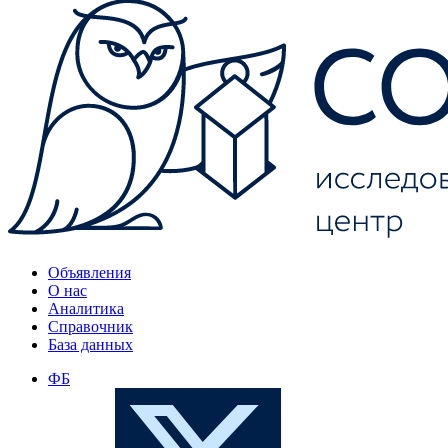
Объявления
О нас
Аналитика
Справочник
База данных
ФБ