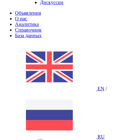
Дискуссии
Объявления
О нас
Аналитика
Справочник
База данных
EN
/
RU