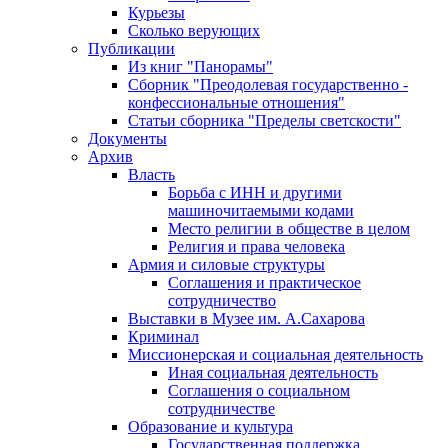
Курьезы
Сколько верующих
Публикации
Из книг "Панорамы"
Сборник "Преодолевая государственно -
конфессиональные отношения"
Статьи сборника "Пределы светскости"
Документы
Архив
Власть
Борьба с ИНН и другими
машиночитаемыми кодами
Место религии в обществе в целом
Религия и права человека
Армия и силовые структуры
Соглашения и практическое
сотрудничество
Выставки в Музее им. А.Сахарова
Криминал
Миссионерская и социальная деятельность
Иная социальная деятельность
Соглашения о социальном
сотрудничестве
Образование и культура
Государственная поддержка