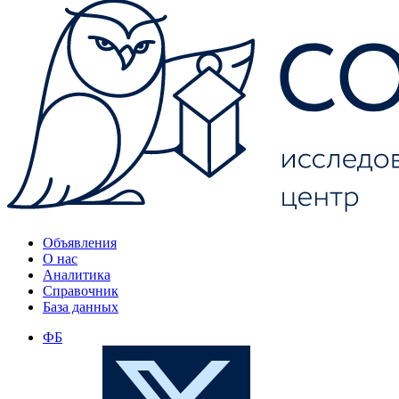
Объявления
О нас
Аналитика
Справочник
База данных
ФБ