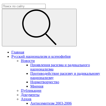
Главная
Русский национализм и ксенофобия
Новости
Проявления расизма и радикального
национализма
Противодействие расизму и радикальному
национализму
Нормотворчество
Мнения
Публикации
Документы
Архив
Антисемитизм 2003-2006