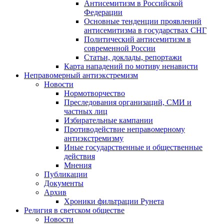
Антисемитизм в Российской
Федерации
Основные тенденции проявлений
антисемитизма в государствах СНГ
Политический антисемитизм в
современной России
Статьи, доклады, репортажи
Карта нападений по мотиву ненависти
Неправомерный антиэкстремизм
Новости
Нормотворчество
Преследования организаций, СМИ и
частных лиц
Избирательные кампании
Противодействие неправомерному
антиэкстремизму
Иные государственные и общественные
действия
Мнения
Публикации
Документы
Архив
Хроники фильтрации Рунета
Религия в светском обществе
Новости