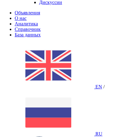
Дискуссии
Объявления
О нас
Аналитика
Справочник
База данных
EN
/
RU