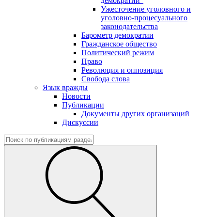
демократии"
Ужесточение уголовного и
уголовно-процесуального
законодательства
Барометр демократии
Гражданское общество
Политический режим
Право
Революция и оппозиция
Свобода слова
Язык вражды
Новости
Публикации
Документы других организаций
Дискуссии