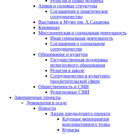
Религия и права человека
Армия и силовые структуры
Соглашения и практическое
сотрудничество
Выставки в Музее им. А.Сахарова
Криминал
Миссионерская и социальная деятельность
Иная социальная деятельность
Соглашения о социальном
сотрудничестве
Образование и культура
Государственная поддержка
религиозного образования
Религия в школе
Сотрудничество в культурно-
просветительской сфере
Общественность и СМИ
Религиозные СМИ
Завершенные проекты
Демократия в осаде
Новости
Архив предыдущего проекта
Крупные мероприятия
консервативного толка
Курьезы