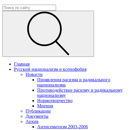
Главная
Русский национализм и ксенофобия
Новости
Проявления расизма и радикального
национализма
Противодействие расизму и радикальному
национализму
Нормотворчество
Мнения
Публикации
Документы
Архив
Антисемитизм 2003-2006