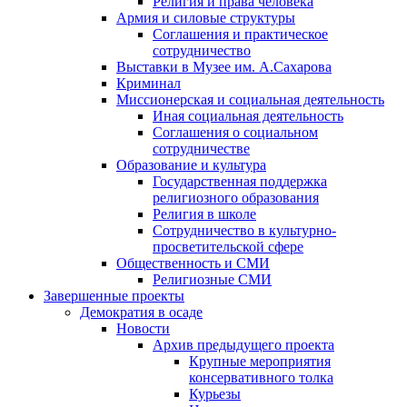
Религия и права человека
Армия и силовые структуры
Соглашения и практическое
сотрудничество
Выставки в Музее им. А.Сахарова
Криминал
Миссионерская и социальная деятельность
Иная социальная деятельность
Соглашения о социальном
сотрудничестве
Образование и культура
Государственная поддержка
религиозного образования
Религия в школе
Сотрудничество в культурно-
просветительской сфере
Общественность и СМИ
Религиозные СМИ
Завершенные проекты
Демократия в осаде
Новости
Архив предыдущего проекта
Крупные мероприятия
консервативного толка
Курьезы