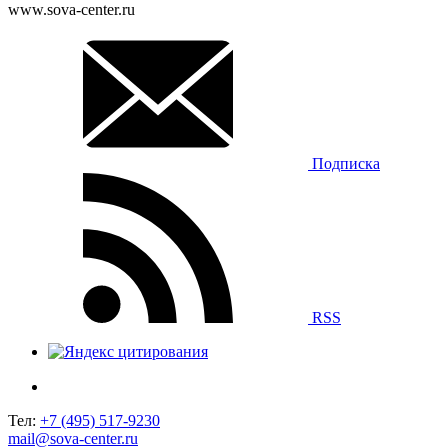
www.sova-center.ru
Подписка
RSS
Тел:
+7 (495) 517-9230
mail@sova-center.ru