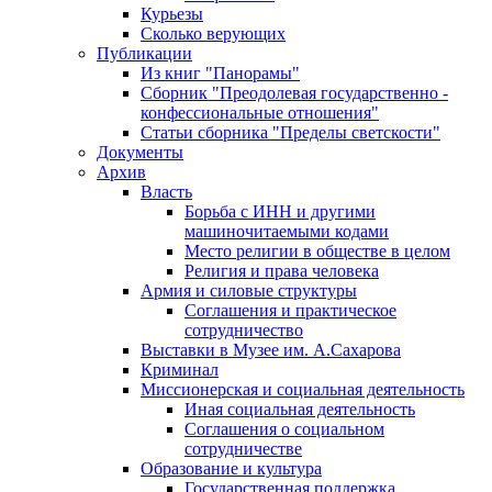
Курьезы
Сколько верующих
Публикации
Из книг "Панорамы"
Сборник "Преодолевая государственно -
конфессиональные отношения"
Статьи сборника "Пределы светскости"
Документы
Архив
Власть
Борьба с ИНН и другими
машиночитаемыми кодами
Место религии в обществе в целом
Религия и права человека
Армия и силовые структуры
Соглашения и практическое
сотрудничество
Выставки в Музее им. А.Сахарова
Криминал
Миссионерская и социальная деятельность
Иная социальная деятельность
Соглашения о социальном
сотрудничестве
Образование и культура
Государственная поддержка