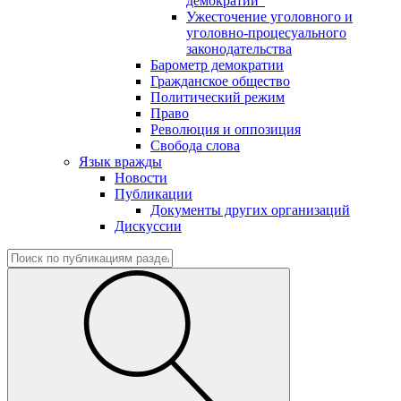
демократии"
Ужесточение уголовного и
уголовно-процесуального
законодательства
Барометр демократии
Гражданское общество
Политический режим
Право
Революция и оппозиция
Свобода слова
Язык вражды
Новости
Публикации
Документы других организаций
Дискуссии