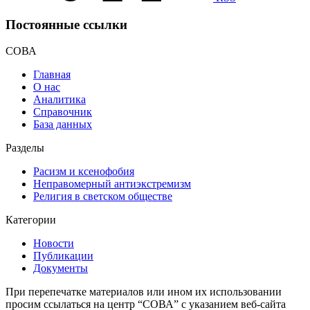
Постоянные ссылки
СОВА
Главная
О нас
Аналитика
Справочник
База данных
Разделы
Расизм и ксенофобия
Неправомерный антиэкстремизм
Религия в светском обществе
Категории
Новости
Публикации
Документы
При перепечатке материалов или ином их использовании
просим ссылаться на центр “СОВА” с указанием веб-сайта