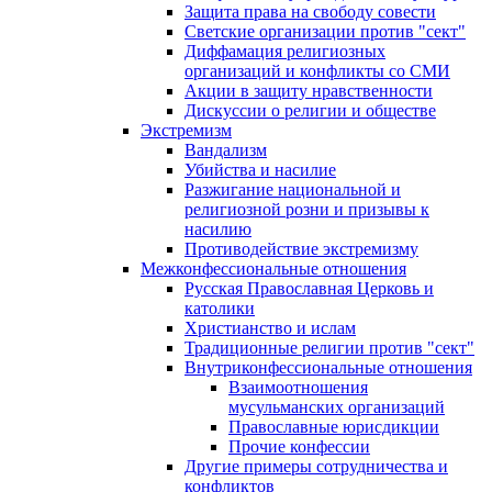
Защита права на свободу совести
Светские организации против "сект"
Диффамация религиозных
организаций и конфликты со СМИ
Акции в защиту нравственности
Дискуссии о религии и обществе
Экстремизм
Вандализм
Убийства и насилие
Разжигание национальной и
религиозной розни и призывы к
насилию
Противодействие экстремизму
Межконфессиональные отношения
Русская Православная Церковь и
католики
Христианство и ислам
Традиционные религии против "сект"
Внутриконфессиональные отношения
Взаимоотношения
мусульманских организаций
Православные юрисдикции
Прочие конфессии
Другие примеры сотрудничества и
конфликтов