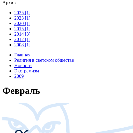
Архив
2025 [1]
2023 [1]
2020 [1]
2015 [1]
2014 [3]
2012 [1]
2008 [1]
Главная
Религия в светском обществе
Новости
Экстремизм
2009
Февраль