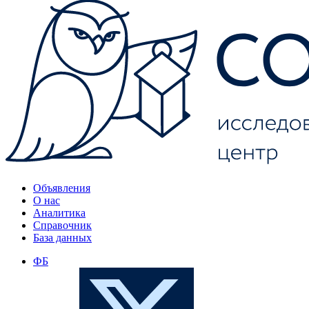
Объявления
О нас
Аналитика
Справочник
База данных
ФБ