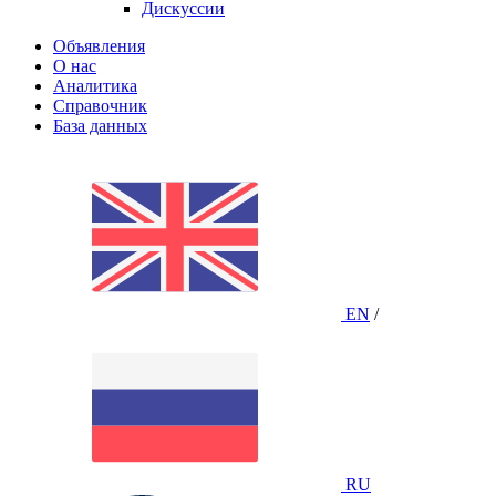
Дискуссии
Объявления
О нас
Аналитика
Справочник
База данных
EN
/
RU