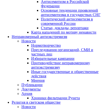
Антисемитизм в Российской
Федерации
Основные тенденции проявлений
антисемитизма в государствах СНГ
Политический антисемитизм в
современной России
Статьи, доклады, репортажи
Карта нападений по мотиву ненависти
Неправомерный антиэкстремизм
Новости
Нормотворчество
Преследования организаций, СМИ и
частных лиц
Избирательные кампании
Противодействие неправомерному
антиэкстремизму
Иные государственные и общественные
действия
Мнения
Публикации
Документы
Архив
Хроники фильтрации Рунета
Религия в светском обществе
Новости