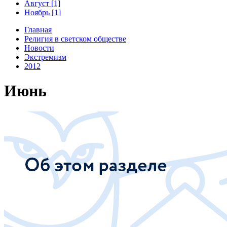
Август [1]
Ноябрь [1]
Главная
Религия в светском обществе
Новости
Экстремизм
2012
Июнь