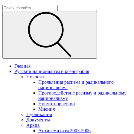
Главная
Русский национализм и ксенофобия
Новости
Проявления расизма и радикального
национализма
Противодействие расизму и радикальному
национализму
Нормотворчество
Мнения
Публикации
Документы
Архив
Антисемитизм 2003-2006