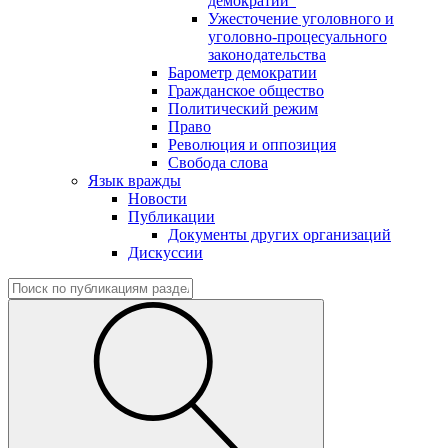
демократии"
Ужесточение уголовного и
уголовно-процесуального
законодательства
Барометр демократии
Гражданское общество
Политический режим
Право
Революция и оппозиция
Свобода слова
Язык вражды
Новости
Публикации
Документы других организаций
Дискуссии