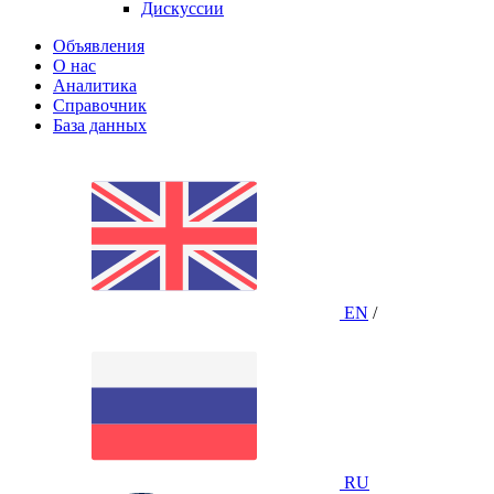
Дискуссии
Объявления
О нас
Аналитика
Справочник
База данных
EN
/
RU