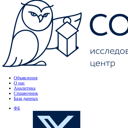
Объявления
О нас
Аналитика
Справочник
База данных
ФБ