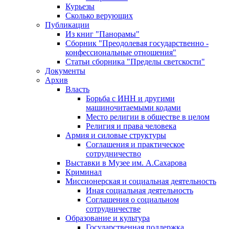
Курьезы
Сколько верующих
Публикации
Из книг "Панорамы"
Сборник "Преодолевая государственно -
конфессиональные отношения"
Статьи сборника "Пределы светскости"
Документы
Архив
Власть
Борьба с ИНН и другими
машиночитаемыми кодами
Место религии в обществе в целом
Религия и права человека
Армия и силовые структуры
Соглашения и практическое
сотрудничество
Выставки в Музее им. А.Сахарова
Криминал
Миссионерская и социальная деятельность
Иная социальная деятельность
Соглашения о социальном
сотрудничестве
Образование и культура
Государственная поддержка