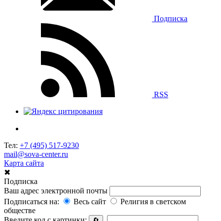
Подписка
RSS
Тел:
+7 (495) 517-9230
mail@sova-center.ru
Карта сайта
✖
Подписка
Ваш адрес электронной почты
Подписаться на:
Весь сайт
Религия в светском
обществе
Введите код с картинки:
🔄