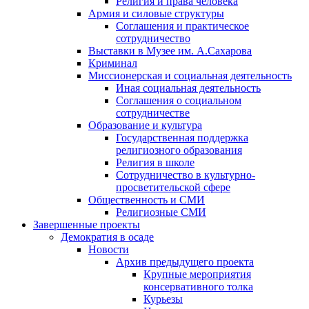
Религия и права человека
Армия и силовые структуры
Соглашения и практическое
сотрудничество
Выставки в Музее им. А.Сахарова
Криминал
Миссионерская и социальная деятельность
Иная социальная деятельность
Соглашения о социальном
сотрудничестве
Образование и культура
Государственная поддержка
религиозного образования
Религия в школе
Сотрудничество в культурно-
просветительской сфере
Общественность и СМИ
Религиозные СМИ
Завершенные проекты
Демократия в осаде
Новости
Архив предыдущего проекта
Крупные мероприятия
консервативного толка
Курьезы