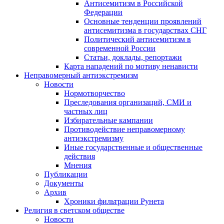
Антисемитизм в Российской
Федерации
Основные тенденции проявлений
антисемитизма в государствах СНГ
Политический антисемитизм в
современной России
Статьи, доклады, репортажи
Карта нападений по мотиву ненависти
Неправомерный антиэкстремизм
Новости
Нормотворчество
Преследования организаций, СМИ и
частных лиц
Избирательные кампании
Противодействие неправомерному
антиэкстремизму
Иные государственные и общественные
действия
Мнения
Публикации
Документы
Архив
Хроники фильтрации Рунета
Религия в светском обществе
Новости