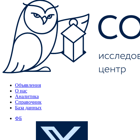
Объявления
О нас
Аналитика
Справочник
База данных
ФБ