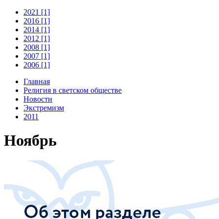
2021 [1]
2016 [1]
2014 [1]
2012 [1]
2008 [1]
2007 [1]
2006 [1]
Главная
Религия в светском обществе
Новости
Экстремизм
2011
Ноябрь