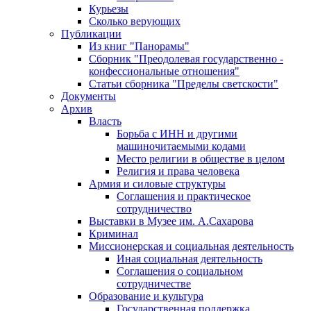
Курьезы
Сколько верующих
Публикации
Из книг "Панорамы"
Сборник "Преодолевая государственно -
конфессиональные отношения"
Статьи сборника "Пределы светскости"
Документы
Архив
Власть
Борьба с ИНН и другими
машиночитаемыми кодами
Место религии в обществе в целом
Религия и права человека
Армия и силовые структуры
Соглашения и практическое
сотрудничество
Выставки в Музее им. А.Сахарова
Криминал
Миссионерская и социальная деятельность
Иная социальная деятельность
Соглашения о социальном
сотрудничестве
Образование и культура
Государственная поддержка