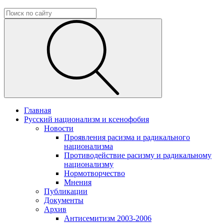
Главная
Русский национализм и ксенофобия
Новости
Проявления расизма и радикального
национализма
Противодействие расизму и радикальному
национализму
Нормотворчество
Мнения
Публикации
Документы
Архив
Антисемитизм 2003-2006