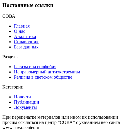
Постоянные ссылки
СОВА
Главная
О нас
Аналитика
Справочник
База данных
Разделы
Расизм и ксенофобия
Неправомерный антиэкстремизм
Религия в светском обществе
Категории
Новости
Публикации
Документы
При перепечатке материалов или ином их использовании
просим ссылаться на центр “СОВА” с указанием веб-сайта
www.sova-center.ru