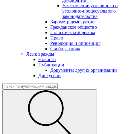
демократии"
Ужесточение уголовного и
уголовно-процесуального
законодательства
Барометр демократии
Гражданское общество
Политический режим
Право
Революция и оппозиция
Свобода слова
Язык вражды
Новости
Публикации
Документы других организаций
Дискуссии