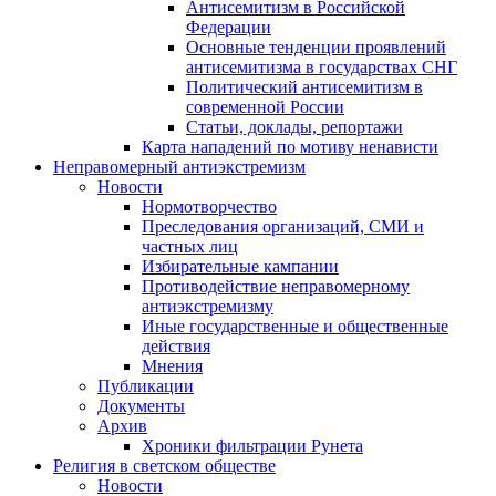
Антисемитизм в Российской
Федерации
Основные тенденции проявлений
антисемитизма в государствах СНГ
Политический антисемитизм в
современной России
Статьи, доклады, репортажи
Карта нападений по мотиву ненависти
Неправомерный антиэкстремизм
Новости
Нормотворчество
Преследования организаций, СМИ и
частных лиц
Избирательные кампании
Противодействие неправомерному
антиэкстремизму
Иные государственные и общественные
действия
Мнения
Публикации
Документы
Архив
Хроники фильтрации Рунета
Религия в светском обществе
Новости