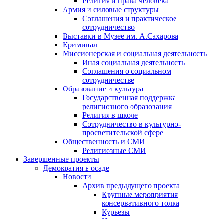
Религия и права человека
Армия и силовые структуры
Соглашения и практическое
сотрудничество
Выставки в Музее им. А.Сахарова
Криминал
Миссионерская и социальная деятельность
Иная социальная деятельность
Соглашения о социальном
сотрудничестве
Образование и культура
Государственная поддержка
религиозного образования
Религия в школе
Сотрудничество в культурно-
просветительской сфере
Общественность и СМИ
Религиозные СМИ
Завершенные проекты
Демократия в осаде
Новости
Архив предыдущего проекта
Крупные мероприятия
консервативного толка
Курьезы