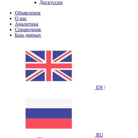
Дискуссии
Объявления
О нас
Аналитика
Справочник
База данных
EN
/
RU