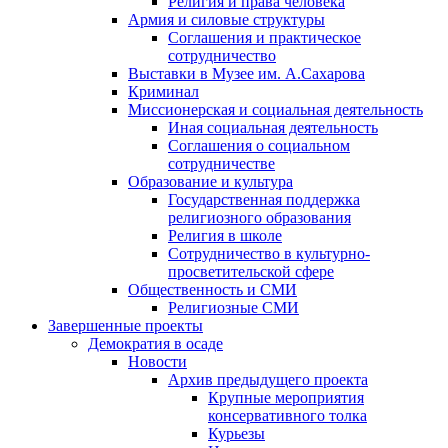
Религия и права человека
Армия и силовые структуры
Соглашения и практическое
сотрудничество
Выставки в Музее им. А.Сахарова
Криминал
Миссионерская и социальная деятельность
Иная социальная деятельность
Соглашения о социальном
сотрудничестве
Образование и культура
Государственная поддержка
религиозного образования
Религия в школе
Сотрудничество в культурно-
просветительской сфере
Общественность и СМИ
Религиозные СМИ
Завершенные проекты
Демократия в осаде
Новости
Архив предыдущего проекта
Крупные мероприятия
консервативного толка
Курьезы