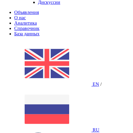
Дискуссии
Объявления
О нас
Аналитика
Справочник
База данных
EN
/
RU