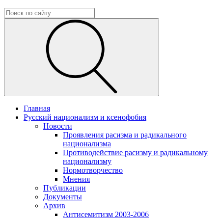
Главная
Русский национализм и ксенофобия
Новости
Проявления расизма и радикального
национализма
Противодействие расизму и радикальному
национализму
Нормотворчество
Мнения
Публикации
Документы
Архив
Антисемитизм 2003-2006