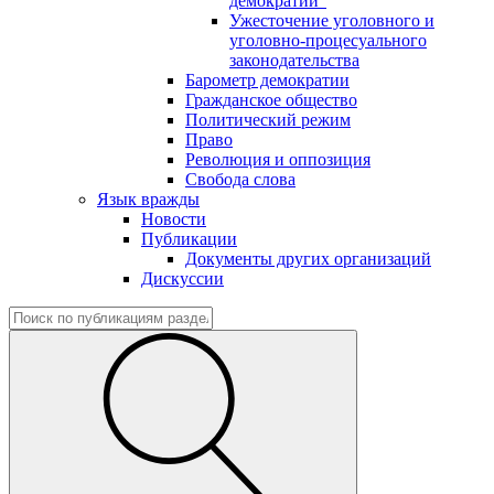
демократии"
Ужесточение уголовного и
уголовно-процесуального
законодательства
Барометр демократии
Гражданское общество
Политический режим
Право
Революция и оппозиция
Свобода слова
Язык вражды
Новости
Публикации
Документы других организаций
Дискуссии