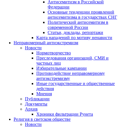
Антисемитизм в Российской
Федерации
Основные тенденции проявлений
антисемитизма в государствах СНГ
Политический антисемитизм в
современной России
Статьи, доклады, репортажи
Карта нападений по мотиву ненависти
Неправомерный антиэкстремизм
Новости
Нормотворчество
Преследования организаций, СМИ и
частных лиц
Избирательные кампании
Противодействие неправомерному
антиэкстремизму
Иные государственные и общественные
действия
Мнения
Публикации
Документы
Архив
Хроники фильтрации Рунета
Религия в светском обществе
Новости