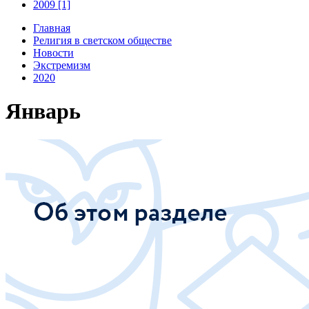
2009 [1]
Главная
Религия в светском обществе
Новости
Экстремизм
2020
Январь