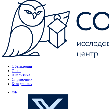
Объявления
О нас
Аналитика
Справочник
База данных
ФБ