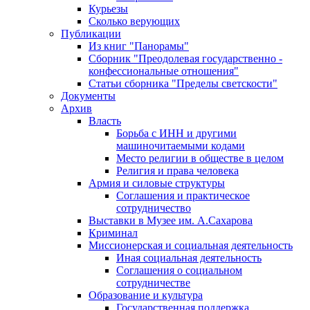
Курьезы
Сколько верующих
Публикации
Из книг "Панорамы"
Сборник "Преодолевая государственно -
конфессиональные отношения"
Статьи сборника "Пределы светскости"
Документы
Архив
Власть
Борьба с ИНН и другими
машиночитаемыми кодами
Место религии в обществе в целом
Религия и права человека
Армия и силовые структуры
Соглашения и практическое
сотрудничество
Выставки в Музее им. А.Сахарова
Криминал
Миссионерская и социальная деятельность
Иная социальная деятельность
Соглашения о социальном
сотрудничестве
Образование и культура
Государственная поддержка