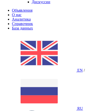
Дискуссии
Объявления
О нас
Аналитика
Справочник
База данных
EN
/
RU