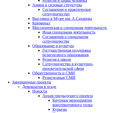
Религия и права человека
Армия и силовые структуры
Соглашения и практическое
сотрудничество
Выставки в Музее им. А.Сахарова
Криминал
Миссионерская и социальная деятельность
Иная социальная деятельность
Соглашения о социальном
сотрудничестве
Образование и культура
Государственная поддержка
религиозного образования
Религия в школе
Сотрудничество в культурно-
просветительской сфере
Общественность и СМИ
Религиозные СМИ
Завершенные проекты
Демократия в осаде
Новости
Архив предыдущего проекта
Крупные мероприятия
консервативного толка
Курьезы