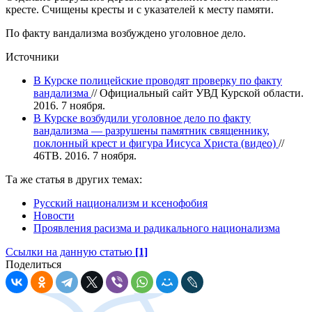
кресте. Счищены кресты и с указателей к месту памяти.
По факту вандализма возбуждено уголовное дело.
Источники
В Курске полицейские проводят проверку по факту
вандализма
// Официальный сайт УВД Курской области.
2016. 7 ноября.
В Курске возбудили уголовное дело по факту
вандализма — разрушены памятник священнику,
поклонный крест и фигура Иисуса Христа (видео)
//
46ТВ. 2016. 7 ноября.
Та же статья в других темах:
Русский национализм и ксенофобия
Новости
Проявления расизма и радикального национализма
Ссылки на данную статью
[1]
Поделиться