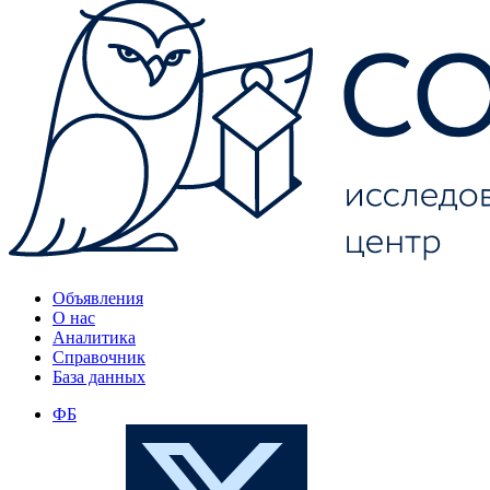
Объявления
О нас
Аналитика
Справочник
База данных
ФБ