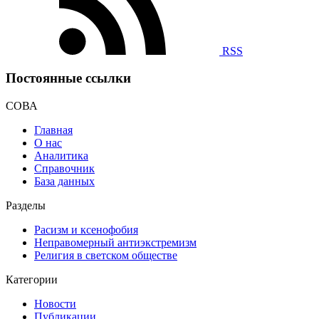
RSS
Постоянные ссылки
СОВА
Главная
О нас
Аналитика
Справочник
База данных
Разделы
Расизм и ксенофобия
Неправомерный антиэкстремизм
Религия в светском обществе
Категории
Новости
Публикации