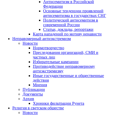
Антисемитизм в Российской
Федерации
Основные тенденции проявлений
антисемитизма в государствах СНГ
Политический антисемитизм в
современной России
Статьи, доклады, репортажи
Карта нападений по мотиву ненависти
Неправомерный антиэкстремизм
Новости
Нормотворчество
Преследования организаций, СМИ и
частных лиц
Избирательные кампании
Противодействие неправомерному
антиэкстремизму
Иные государственные и общественные
действия
Мнения
Публикации
Документы
Архив
Хроники фильтрации Рунета
Религия в светском обществе
Новости