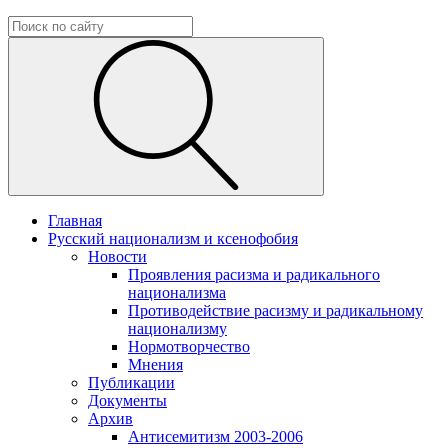
Главная
Русский национализм и ксенофобия
Новости
Проявления расизма и радикального
национализма
Противодействие расизму и радикальному
национализму
Нормотворчество
Мнения
Публикации
Документы
Архив
Антисемитизм 2003-2006