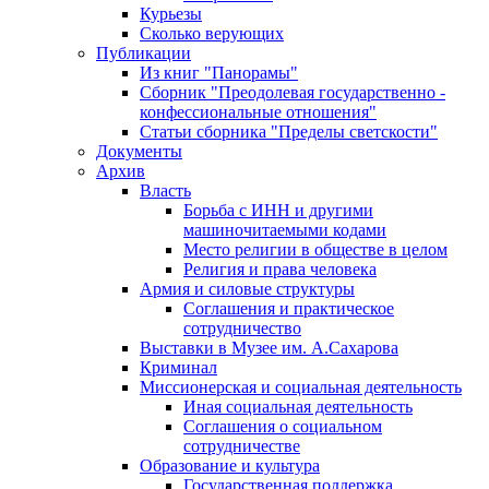
Курьезы
Сколько верующих
Публикации
Из книг "Панорамы"
Сборник "Преодолевая государственно -
конфессиональные отношения"
Статьи сборника "Пределы светскости"
Документы
Архив
Власть
Борьба с ИНН и другими
машиночитаемыми кодами
Место религии в обществе в целом
Религия и права человека
Армия и силовые структуры
Соглашения и практическое
сотрудничество
Выставки в Музее им. А.Сахарова
Криминал
Миссионерская и социальная деятельность
Иная социальная деятельность
Соглашения о социальном
сотрудничестве
Образование и культура
Государственная поддержка