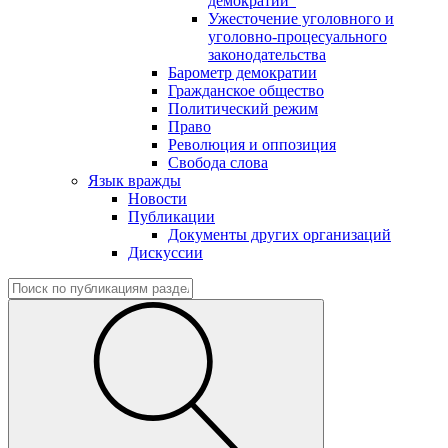
демократии"
Ужесточение уголовного и
уголовно-процесуального
законодательства
Барометр демократии
Гражданское общество
Политический режим
Право
Революция и оппозиция
Свобода слова
Язык вражды
Новости
Публикации
Документы других организаций
Дискуссии