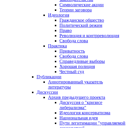
Символические акции
Теории заговора
Идеология
Гражданское общество
Политический режим
Право
Революция и контрреволюция
Свобода слова
Практика
Приватность
Свобода слова
Справедливые выборы
Хорошая полиция
Честный суд
Публикации
Аннотированный указатель
литературы
Дискуссии
Архив предыдущего проекта
Дискуссия о "кризисе
либерализма"
Идеология консерватизма
Национальная идея
Пути легитимации "управляемой