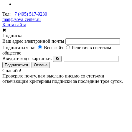
Тел:
+7 (495) 517-9230
mail@sova-center.ru
Карта сайта
✖
Подписка
Ваш адрес электронной почты
Подписаться на:
Весь сайт
Религия в светском
обществе
Введите код с картинки:
🔄
Подписаться
Отмена
Спасибо!
Проверьте почту, вам выслано письмо со статьями
отвечающим критериям подписки за последние трое суток.