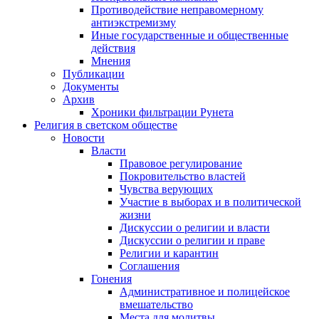
Противодействие неправомерному
антиэкстремизму
Иные государственные и общественные
действия
Мнения
Публикации
Документы
Архив
Хроники фильтрации Рунета
Религия в светском обществе
Новости
Власти
Правовое регулирование
Покровительство властей
Чувства верующих
Участие в выборах и в политической
жизни
Дискуссии о религии и власти
Дискуссии о религии и праве
Религии и карантин
Соглашения
Гонения
Административное и полицейское
вмешательство
Места для молитвы