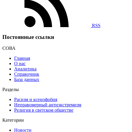
RSS
Постоянные ссылки
СОВА
Главная
О нас
Аналитика
Справочник
База данных
Разделы
Расизм и ксенофобия
Неправомерный антиэкстремизм
Религия в светском обществе
Категории
Новости