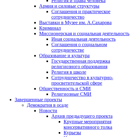
Религия и права человека
Армия и силовые структуры
Соглашения и практическое
сотрудничество
Выставки в Музее им. А.Сахарова
Криминал
Миссионерская и социальная деятельность
Иная социальная деятельность
Соглашения о социальном
сотрудничестве
Образование и культура
Государственная поддержка
религиозного образования
Религия в школе
Сотрудничество в культурно-
просветительской сфере
Общественность и СМИ
Религиозные СМИ
Завершенные проекты
Демократия в осаде
Новости
Архив предыдущего проекта
Крупные мероприятия
консервативного толка
Курьезы