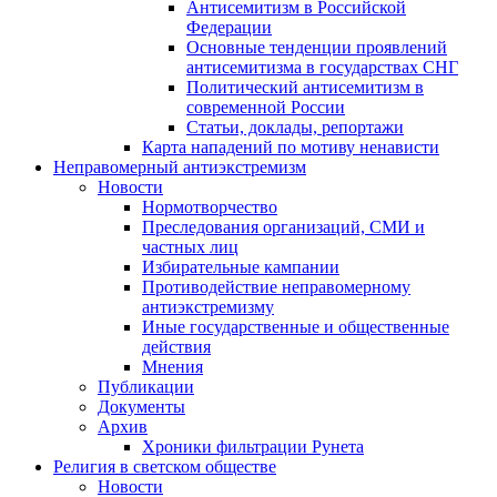
Антисемитизм в Российской
Федерации
Основные тенденции проявлений
антисемитизма в государствах СНГ
Политический антисемитизм в
современной России
Статьи, доклады, репортажи
Карта нападений по мотиву ненависти
Неправомерный антиэкстремизм
Новости
Нормотворчество
Преследования организаций, СМИ и
частных лиц
Избирательные кампании
Противодействие неправомерному
антиэкстремизму
Иные государственные и общественные
действия
Мнения
Публикации
Документы
Архив
Хроники фильтрации Рунета
Религия в светском обществе
Новости