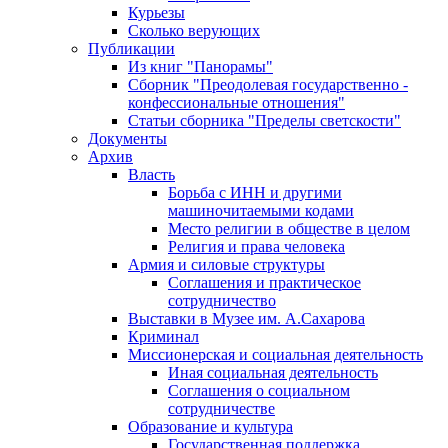
Курьезы
Сколько верующих
Публикации
Из книг "Панорамы"
Сборник "Преодолевая государственно -
конфессиональные отношения"
Статьи сборника "Пределы светскости"
Документы
Архив
Власть
Борьба с ИНН и другими
машиночитаемыми кодами
Место религии в обществе в целом
Религия и права человека
Армия и силовые структуры
Соглашения и практическое
сотрудничество
Выставки в Музее им. А.Сахарова
Криминал
Миссионерская и социальная деятельность
Иная социальная деятельность
Соглашения о социальном
сотрудничестве
Образование и культура
Государственная поддержка