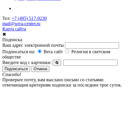
Тел:
+7 (495) 517-9230
mail@sova-center.ru
Карта сайта
✖
Подписка
Ваш адрес электронной почты
Подписаться на:
Весь сайт
Религия в светском
обществе
Введите код с картинки:
🔄
Подписаться
Отмена
Спасибо!
Проверьте почту, вам выслано письмо со статьями
отвечающим критериям подписки за последние трое суток.