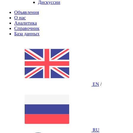
Дискуссии
Объявления
О нас
Аналитика
Справочник
База данных
EN
/
RU