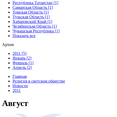
Республика Татарстан [1]
Самарская Область [1]
Томская Область [1]
Тульская Область [1]
Хабаровский Край [1]
Челябинская Область [1]
Чувашская Республика [1]
Показать все
Архив
2011 [5]
Январь [2]
Февраль [1]
Апрель [2]
Главная
Религия в светском обществе
Новости
2011
Август