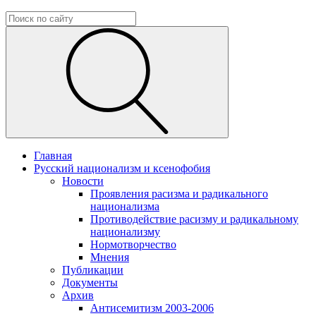
Главная
Русский национализм и ксенофобия
Новости
Проявления расизма и радикального
национализма
Противодействие расизму и радикальному
национализму
Нормотворчество
Мнения
Публикации
Документы
Архив
Антисемитизм 2003-2006