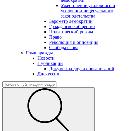
демократии"
Ужесточение уголовного и
уголовно-процесуального
законодательства
Барометр демократии
Гражданское общество
Политический режим
Право
Революция и оппозиция
Свобода слова
Язык вражды
Новости
Публикации
Документы других организаций
Дискуссии