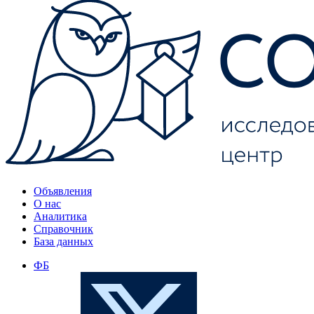
Объявления
О нас
Аналитика
Справочник
База данных
ФБ