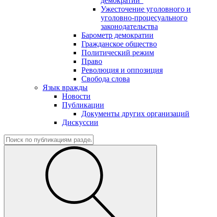
демократии"
Ужесточение уголовного и
уголовно-процесуального
законодательства
Барометр демократии
Гражданское общество
Политический режим
Право
Революция и оппозиция
Свобода слова
Язык вражды
Новости
Публикации
Документы других организаций
Дискуссии