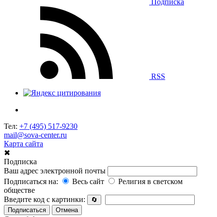
Подписка
RSS
Тел:
+7 (495) 517-9230
mail@sova-center.ru
Карта сайта
✖
Подписка
Ваш адрес электронной почты
Подписаться на:
Весь сайт
Религия в светском
обществе
Введите код с картинки:
🔄
Подписаться
Отмена