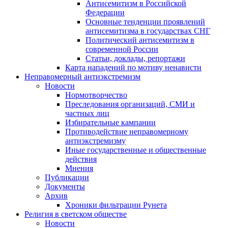
Антисемитизм в Российской
Федерации
Основные тенденции проявлений
антисемитизма в государствах СНГ
Политический антисемитизм в
современной России
Статьи, доклады, репортажи
Карта нападений по мотиву ненависти
Неправомерный антиэкстремизм
Новости
Нормотворчество
Преследования организаций, СМИ и
частных лиц
Избирательные кампании
Противодействие неправомерному
антиэкстремизму
Иные государственные и общественные
действия
Мнения
Публикации
Документы
Архив
Хроники фильтрации Рунета
Религия в светском обществе
Новости