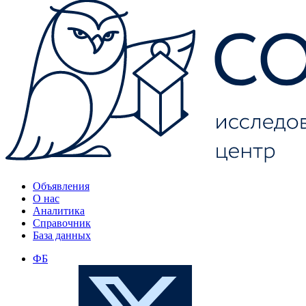
Объявления
О нас
Аналитика
Справочник
База данных
ФБ