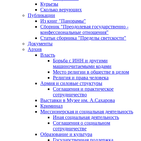
Курьезы
Сколько верующих
Публикации
Из книг "Панорамы"
Сборник "Преодолевая государственно -
конфессиональные отношения"
Статьи сборника "Пределы светскости"
Документы
Архив
Власть
Борьба с ИНН и другими
машиночитаемыми кодами
Место религии в обществе в целом
Религия и права человека
Армия и силовые структуры
Соглашения и практическое
сотрудничество
Выставки в Музее им. А.Сахарова
Криминал
Миссионерская и социальная деятельность
Иная социальная деятельность
Соглашения о социальном
сотрудничестве
Образование и культура
Государственная поддержка