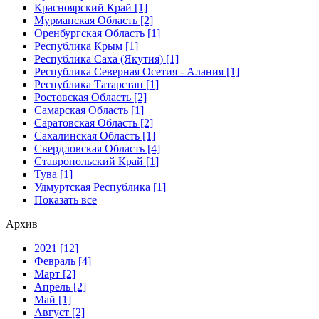
Красноярский Край [1]
Мурманская Область [2]
Оренбургская Область [1]
Республика Крым [1]
Республика Саха (Якутия) [1]
Республика Северная Осетия - Алания [1]
Республика Татарстан [1]
Ростовская Область [2]
Самарская Область [1]
Саратовская Область [2]
Сахалинская Область [1]
Свердловская Область [4]
Ставропольский Край [1]
Тува [1]
Удмуртская Республика [1]
Показать все
Архив
2021 [12]
Февраль [4]
Март [2]
Апрель [2]
Май [1]
Август [2]