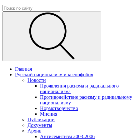
Главная
Русский национализм и ксенофобия
Новости
Проявления расизма и радикального
национализма
Противодействие расизму и радикальному
национализму
Нормотворчество
Мнения
Публикации
Документы
Архив
Антисемитизм 2003-2006