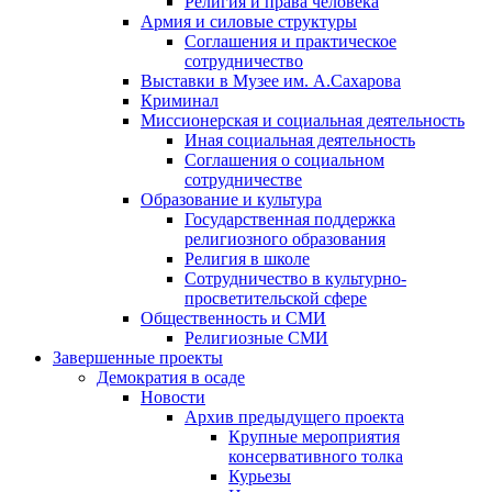
Религия и права человека
Армия и силовые структуры
Соглашения и практическое
сотрудничество
Выставки в Музее им. А.Сахарова
Криминал
Миссионерская и социальная деятельность
Иная социальная деятельность
Соглашения о социальном
сотрудничестве
Образование и культура
Государственная поддержка
религиозного образования
Религия в школе
Сотрудничество в культурно-
просветительской сфере
Общественность и СМИ
Религиозные СМИ
Завершенные проекты
Демократия в осаде
Новости
Архив предыдущего проекта
Крупные мероприятия
консервативного толка
Курьезы