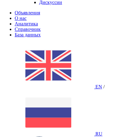
Дискуссии
Объявления
О нас
Аналитика
Справочник
База данных
EN
/
RU