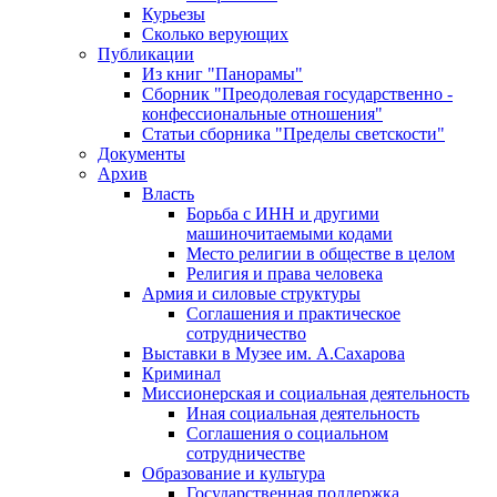
Курьезы
Сколько верующих
Публикации
Из книг "Панорамы"
Сборник "Преодолевая государственно -
конфессиональные отношения"
Статьи сборника "Пределы светскости"
Документы
Архив
Власть
Борьба с ИНН и другими
машиночитаемыми кодами
Место религии в обществе в целом
Религия и права человека
Армия и силовые структуры
Соглашения и практическое
сотрудничество
Выставки в Музее им. А.Сахарова
Криминал
Миссионерская и социальная деятельность
Иная социальная деятельность
Соглашения о социальном
сотрудничестве
Образование и культура
Государственная поддержка