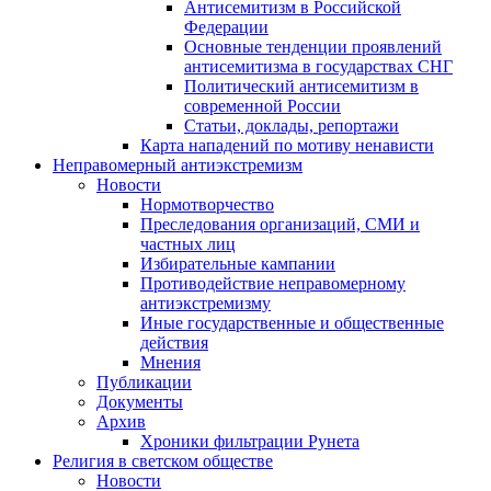
Антисемитизм в Российской
Федерации
Основные тенденции проявлений
антисемитизма в государствах СНГ
Политический антисемитизм в
современной России
Статьи, доклады, репортажи
Карта нападений по мотиву ненависти
Неправомерный антиэкстремизм
Новости
Нормотворчество
Преследования организаций, СМИ и
частных лиц
Избирательные кампании
Противодействие неправомерному
антиэкстремизму
Иные государственные и общественные
действия
Мнения
Публикации
Документы
Архив
Хроники фильтрации Рунета
Религия в светском обществе
Новости