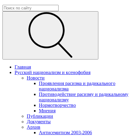
Главная
Русский национализм и ксенофобия
Новости
Проявления расизма и радикального
национализма
Противодействие расизму и радикальному
национализму
Нормотворчество
Мнения
Публикации
Документы
Архив
Антисемитизм 2003-2006