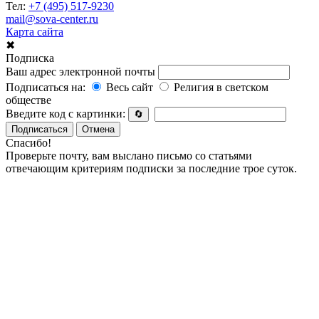
Тел:
+7 (495) 517-9230
mail@sova-center.ru
Карта сайта
✖
Подписка
Ваш адрес электронной почты
Подписаться на:
Весь сайт
Религия в светском
обществе
Введите код с картинки:
🔄
Подписаться
Отмена
Спасибо!
Проверьте почту, вам выслано письмо со статьями
отвечающим критериям подписки за последние трое суток.