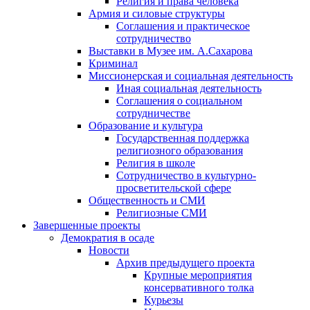
Религия и права человека
Армия и силовые структуры
Соглашения и практическое
сотрудничество
Выставки в Музее им. А.Сахарова
Криминал
Миссионерская и социальная деятельность
Иная социальная деятельность
Соглашения о социальном
сотрудничестве
Образование и культура
Государственная поддержка
религиозного образования
Религия в школе
Сотрудничество в культурно-
просветительской сфере
Общественность и СМИ
Религиозные СМИ
Завершенные проекты
Демократия в осаде
Новости
Архив предыдущего проекта
Крупные мероприятия
консервативного толка
Курьезы