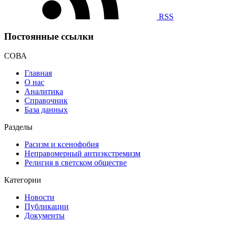
RSS
Постоянные ссылки
СОВА
Главная
О нас
Аналитика
Справочник
База данных
Разделы
Расизм и ксенофобия
Неправомерный антиэкстремизм
Религия в светском обществе
Категории
Новости
Публикации
Документы