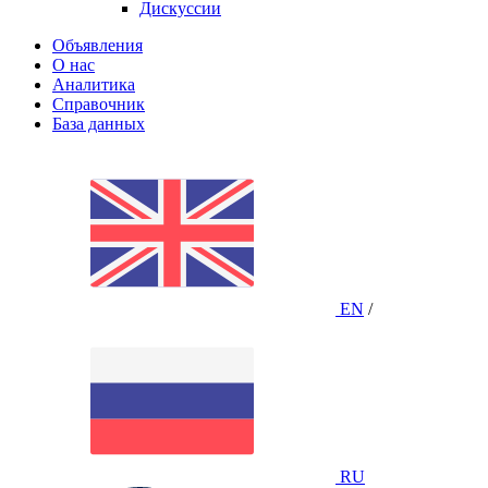
Дискуссии
Объявления
О нас
Аналитика
Справочник
База данных
EN
/
RU