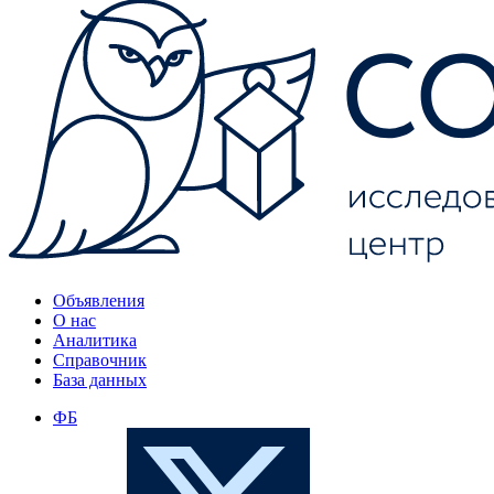
Объявления
О нас
Аналитика
Справочник
База данных
ФБ