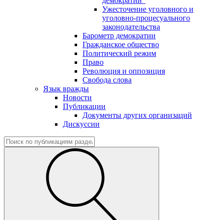
демократии"
Ужесточение уголовного и
уголовно-процесуального
законодательства
Барометр демократии
Гражданское общество
Политический режим
Право
Революция и оппозиция
Свобода слова
Язык вражды
Новости
Публикации
Документы других организаций
Дискуссии