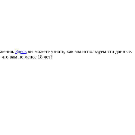
ожения.
Здесь
вы можете узнать, как мы используем эти данные.
 что вам не менее 18 лет?