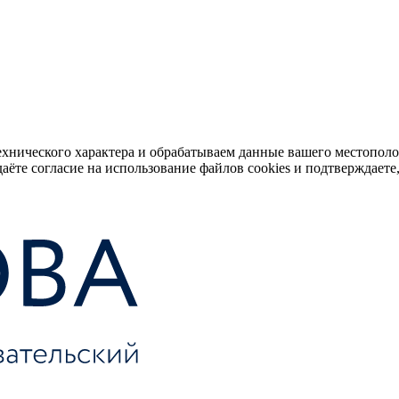
ехнического характера и обрабатываем данные вашего местопол
аёте согласие на использование файлов cookies и подтверждаете,