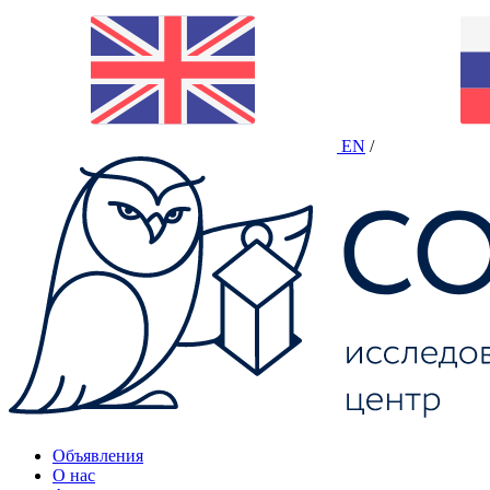
EN
/
Объявления
О нас