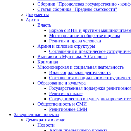
Сборник "Преодолевая государственно - кон
Статьи сборника "Пределы светскости"
Документы
Архив
Власть
Борьба с ИНН и другими машиночитае
Место религии в обществе в целом
Религия и права человека
Армия и силовые структуры
Соглашения и практическое сотрудниче
Выставки в Музее им. А.Сахарова
Криминал
Миссионерская и социальная деятельность
Иная социальная деятельность
Соглашения о социальном сотрудничест
Образование и культура
Государственная поддержка религиозно
Религия в школе
Сотрудничество в культурно-просветите
Общественность и СМИ
Религиозные СМИ
Завершенные проекты
Демократия в осаде
Новости
Архив предыдущего проекта