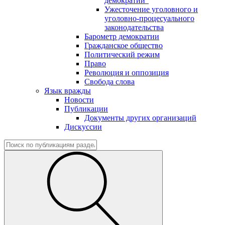
демократии"
Ужесточение уголовного и
уголовно-процесуального
законодательства
Барометр демократии
Гражданское общество
Политический режим
Право
Революция и оппозиция
Свобода слова
Язык вражды
Новости
Публикации
Документы других организаций
Дискуссии