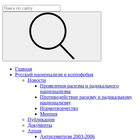
Главная
Русский национализм и ксенофобия
Новости
Проявления расизма и радикального
национализма
Противодействие расизму и радикальному
национализму
Нормотворчество
Мнения
Публикации
Документы
Архив
Антисемитизм 2003-2006