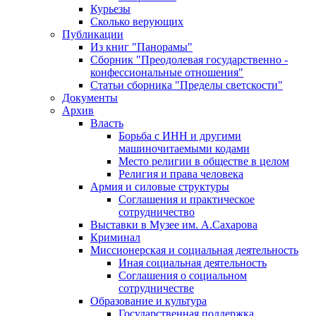
Курьезы
Сколько верующих
Публикации
Из книг "Панорамы"
Сборник "Преодолевая государственно -
конфессиональные отношения"
Статьи сборника "Пределы светскости"
Документы
Архив
Власть
Борьба с ИНН и другими
машиночитаемыми кодами
Место религии в обществе в целом
Религия и права человека
Армия и силовые структуры
Соглашения и практическое
сотрудничество
Выставки в Музее им. А.Сахарова
Криминал
Миссионерская и социальная деятельность
Иная социальная деятельность
Соглашения о социальном
сотрудничестве
Образование и культура
Государственная поддержка