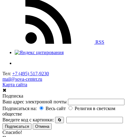
RSS
Тел:
+7 (495) 517-9230
mail@sova-center.ru
Карта сайта
✖
Подписка
Ваш адрес электронной почты
Подписаться на:
Весь сайт
Религия в светском
обществе
Введите код с картинки:
🔄
Подписаться
Отмена
Спасибо!