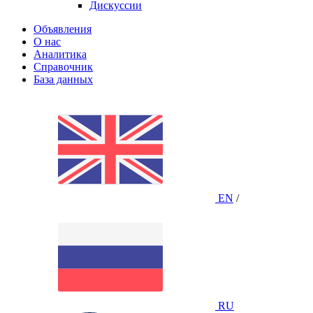
Дискуссии
Объявления
О нас
Аналитика
Справочник
База данных
EN
/
RU