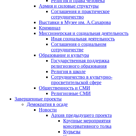
Религия и права человека
Армия и силовые структуры
Соглашения и практическое
сотрудничество
Выставки в Музее им. А.Сахарова
Криминал
Миссионерская и социальная деятельность
Иная социальная деятельность
Соглашения о социальном
сотрудничестве
Образование и культура
Государственная поддержка
религиозного образования
Религия в школе
Сотрудничество в культурно-
просветительской сфере
Общественность и СМИ
Религиозные СМИ
Завершенные проекты
Демократия в осаде
Новости
Архив предыдущего проекта
Крупные мероприятия
консервативного толка
Курьезы