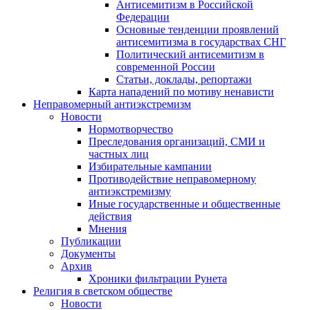
Антисемитизм в Российской
Федерации
Основные тенденции проявлений
антисемитизма в государствах СНГ
Политический антисемитизм в
современной России
Статьи, доклады, репортажи
Карта нападений по мотиву ненависти
Неправомерный антиэкстремизм
Новости
Нормотворчество
Преследования организаций, СМИ и
частных лиц
Избирательные кампании
Противодействие неправомерному
антиэкстремизму
Иные государственные и общественные
действия
Мнения
Публикации
Документы
Архив
Хроники фильтрации Рунета
Религия в светском обществе
Новости