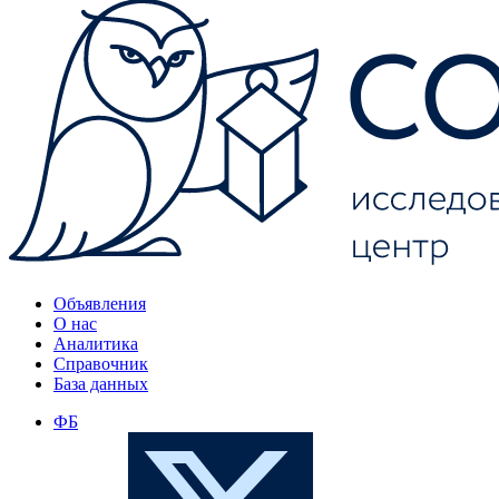
Объявления
О нас
Аналитика
Справочник
База данных
ФБ