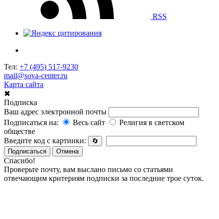
RSS
Тел:
+7 (495) 517-9230
mail@sova-center.ru
Карта сайта
✖
Подписка
Ваш адрес электронной почты
Подписаться на:
Весь сайт
Религия в светском
обществе
Введите код с картинки:
🔄
Подписаться
Отмена
Спасибо!
Проверьте почту, вам выслано письмо со статьями
отвечающим критериям подписки за последние трое суток.