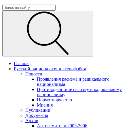
Главная
Русский национализм и ксенофобия
Новости
Проявления расизма и радикального
национализма
Противодействие расизму и радикальному
национализму
Нормотворчество
Мнения
Публикации
Документы
Архив
Антисемитизм 2003-2006