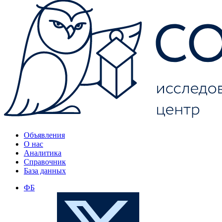
Объявления
О нас
Аналитика
Справочник
База данных
ФБ