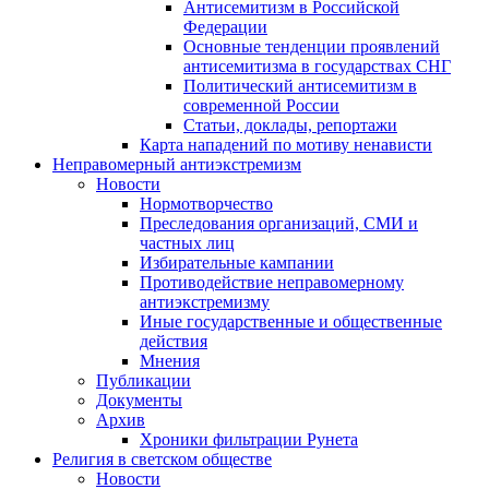
Антисемитизм в Российской
Федерации
Основные тенденции проявлений
антисемитизма в государствах СНГ
Политический антисемитизм в
современной России
Статьи, доклады, репортажи
Карта нападений по мотиву ненависти
Неправомерный антиэкстремизм
Новости
Нормотворчество
Преследования организаций, СМИ и
частных лиц
Избирательные кампании
Противодействие неправомерному
антиэкстремизму
Иные государственные и общественные
действия
Мнения
Публикации
Документы
Архив
Хроники фильтрации Рунета
Религия в светском обществе
Новости