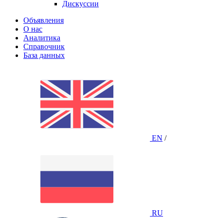
Дискуссии
Объявления
О нас
Аналитика
Справочник
База данных
EN
/
RU