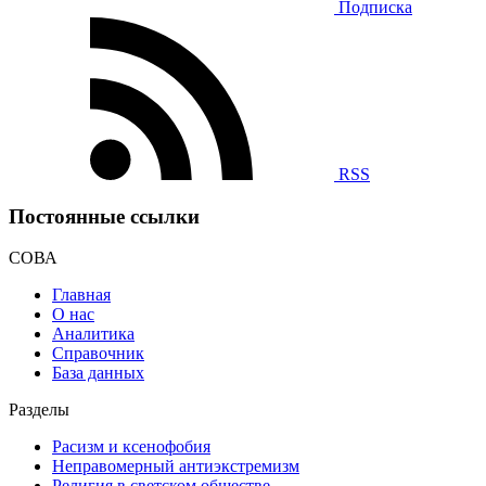
Подписка
RSS
Постоянные ссылки
СОВА
Главная
О нас
Аналитика
Справочник
База данных
Разделы
Расизм и ксенофобия
Неправомерный антиэкстремизм
Религия в светском обществе