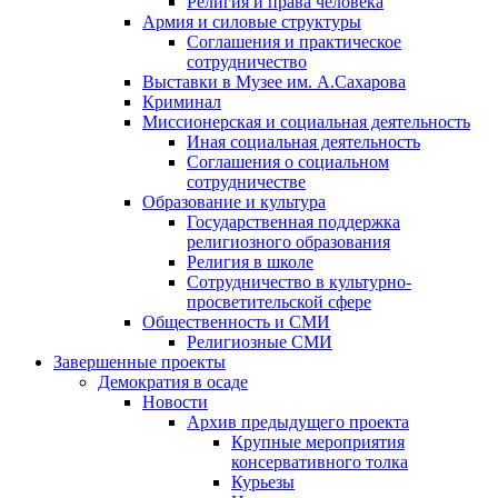
Религия и права человека
Армия и силовые структуры
Соглашения и практическое
сотрудничество
Выставки в Музее им. А.Сахарова
Криминал
Миссионерская и социальная деятельность
Иная социальная деятельность
Соглашения о социальном
сотрудничестве
Образование и культура
Государственная поддержка
религиозного образования
Религия в школе
Сотрудничество в культурно-
просветительской сфере
Общественность и СМИ
Религиозные СМИ
Завершенные проекты
Демократия в осаде
Новости
Архив предыдущего проекта
Крупные мероприятия
консервативного толка
Курьезы