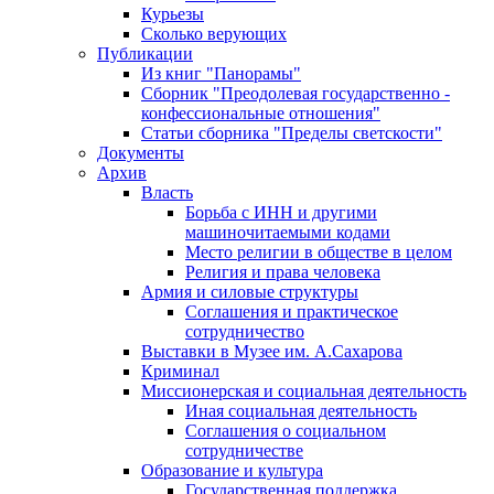
Курьезы
Сколько верующих
Публикации
Из книг "Панорамы"
Сборник "Преодолевая государственно -
конфессиональные отношения"
Статьи сборника "Пределы светскости"
Документы
Архив
Власть
Борьба с ИНН и другими
машиночитаемыми кодами
Место религии в обществе в целом
Религия и права человека
Армия и силовые структуры
Соглашения и практическое
сотрудничество
Выставки в Музее им. А.Сахарова
Криминал
Миссионерская и социальная деятельность
Иная социальная деятельность
Соглашения о социальном
сотрудничестве
Образование и культура
Государственная поддержка