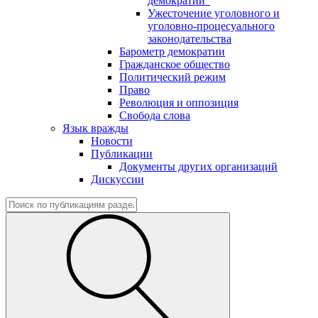
демократии"
Ужесточение уголовного и
уголовно-процесуального
законодательства
Барометр демократии
Гражданское общество
Политический режим
Право
Революция и оппозиция
Свобода слова
Язык вражды
Новости
Публикации
Документы других организаций
Дискуссии