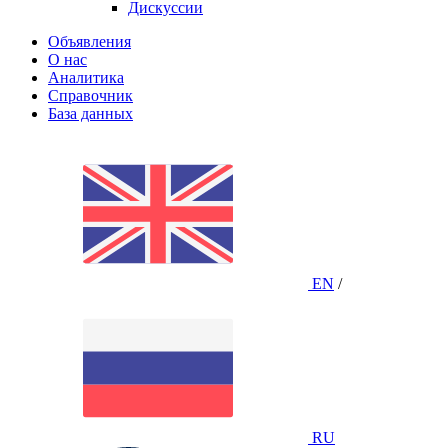
Дискуссии
Объявления
О нас
Аналитика
Справочник
База данных
EN
/
RU