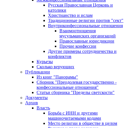
Русская Православная Церковь и
католики
Христианство и ислам
Традиционные религии против "сект"
Внутриконфессиональные отношения
Взаимоотношения
мусульманских организаций
Православные юрисдикции
Прочие конфессии
Другие примеры сотрудничества и
конфликтов
Курьезы
Сколько верующих
Публикации
Из книг "Панорамы"
Сборник "Преодолевая государственно -
конфессиональные отношения"
Статьи сборника "Пределы светскости"
Документы
Архив
Власть
Борьба с ИНН и другими
машиночитаемыми кодами
Место религии в обществе в целом