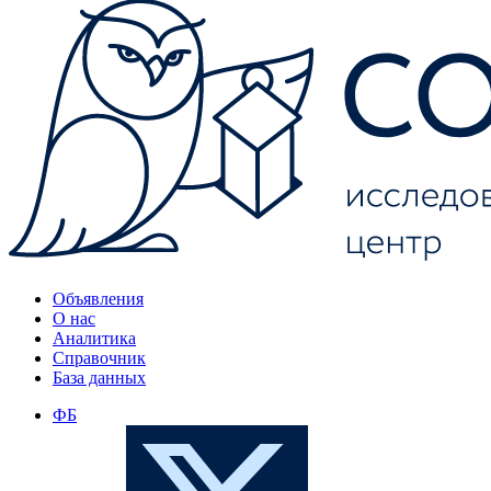
Объявления
О нас
Аналитика
Справочник
База данных
ФБ