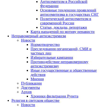
Антисемитизм в Российской
Федерации
Основные тенденции проявлений
антисемитизма в государствах СНГ
Политический антисемитизм в
современной России
Статьи, доклады, репортажи
Карта нападений по мотиву ненависти
Неправомерный антиэкстремизм
Новости
Нормотворчество
Преследования организаций, СМИ и
частных лиц
Избирательные кампании
Противодействие неправомерному
антиэкстремизму
Иные государственные и общественные
действия
Мнения
Публикации
Документы
Архив
Хроники фильтрации Рунета
Религия в светском обществе
Новости