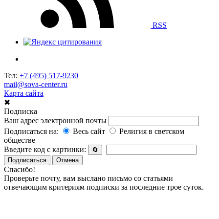
RSS
Тел:
+7 (495) 517-9230
mail@sova-center.ru
Карта сайта
✖
Подписка
Ваш адрес электронной почты
Подписаться на:
Весь сайт
Религия в светском
обществе
Введите код с картинки:
🔄
Подписаться
Отмена
Спасибо!
Проверьте почту, вам выслано письмо со статьями
отвечающим критериям подписки за последние трое суток.