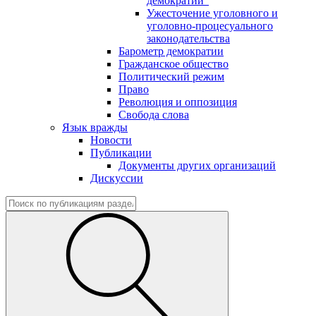
демократии"
Ужесточение уголовного и
уголовно-процесуального
законодательства
Барометр демократии
Гражданское общество
Политический режим
Право
Революция и оппозиция
Свобода слова
Язык вражды
Новости
Публикации
Документы других организаций
Дискуссии