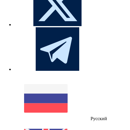
Русский