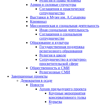
Религия и права человека
Армия и силовые структуры
Соглашения и практическое
сотрудничество
Выставки в Музее им. А.Сахарова
Криминал
Миссионерская и социальная деятельность
Иная социальная деятельность
Соглашения о социальном
сотрудничестве
Образование и культура
Государственная поддержка
религиозного образования
Религия в школе
Сотрудничество в культурно-
просветительской сфере
Общественность и СМИ
Религиозные СМИ
Завершенные проекты
Демократия в осаде
Новости
Архив предыдущего проекта
Крупные мероприятия
консервативного толка
Курьезы