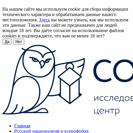
На нашем сайте мы используем cookie для сбора информации
технического характера и обрабатываем данные вашего
местоположения.
Здесь
вы можете узнать, как мы используем
эти данные. Также наш сайт не предназначен для людей
младше 18 лет. Вы даёте согласие на использование файлов
cookies и подтверждаете, что вам не менее 18 лет?
Да
Нет
Главная
Русский национализм и ксенофобия