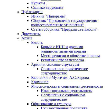
Курьезы
Сколько верующих
Публикации
Из книг "Панорамы"
Сборник "Преодолевая государственно -
конфессиональные отношения"
Статьи сборника "Пределы светскости"
Документы
Архив
Власть
Борьба с ИНН и другими
машиночитаемыми кодами
Место религии в обществе в целом
Религия и права человека
Армия и силовые структуры
Соглашения и практическое
сотрудничество
Выставки в Музее им. А.Сахарова
Криминал
Миссионерская и социальная деятельность
Иная социальная деятельность
Соглашения о социальном
сотрудничестве
Образование и культура
Государственная поддержка