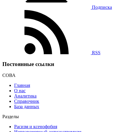
Подписка
RSS
Постоянные ссылки
СОВА
Главная
О нас
Аналитика
Справочник
База данных
Разделы
Расизм и ксенофобия
Неправомерный антиэкстремизм