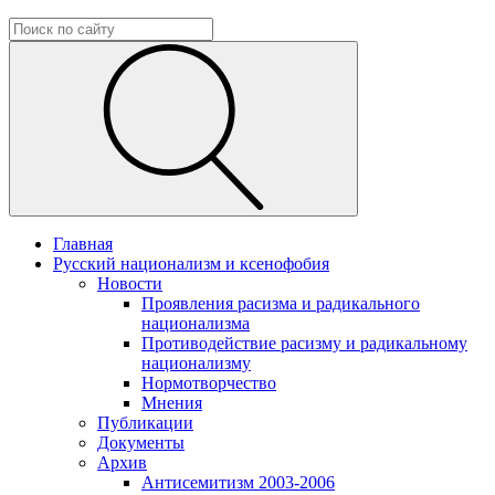
Главная
Русский национализм и ксенофобия
Новости
Проявления расизма и радикального
национализма
Противодействие расизму и радикальному
национализму
Нормотворчество
Мнения
Публикации
Документы
Архив
Антисемитизм 2003-2006