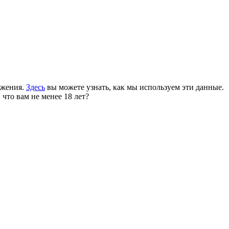
ожения.
Здесь
вы можете узнать, как мы используем эти данные.
 что вам не менее 18 лет?