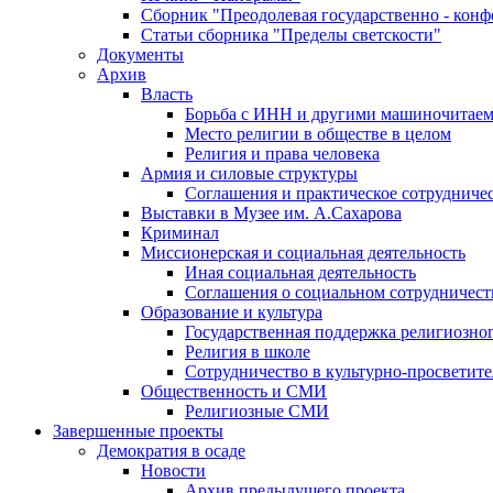
Сборник "Преодолевая государственно - кон
Статьи сборника "Пределы светскости"
Документы
Архив
Власть
Борьба с ИНН и другими машиночитае
Место религии в обществе в целом
Религия и права человека
Армия и силовые структуры
Соглашения и практическое сотрудниче
Выставки в Музее им. А.Сахарова
Криминал
Миссионерская и социальная деятельность
Иная социальная деятельность
Соглашения о социальном сотрудничест
Образование и культура
Государственная поддержка религиозно
Религия в школе
Сотрудничество в культурно-просветите
Общественность и СМИ
Религиозные СМИ
Завершенные проекты
Демократия в осаде
Новости
Архив предыдущего проекта