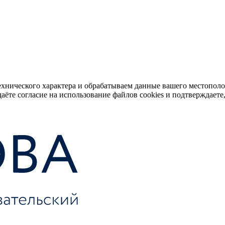
ехнического характера и обрабатываем данные вашего местопол
аёте согласие на использование файлов cookies и подтверждаете,