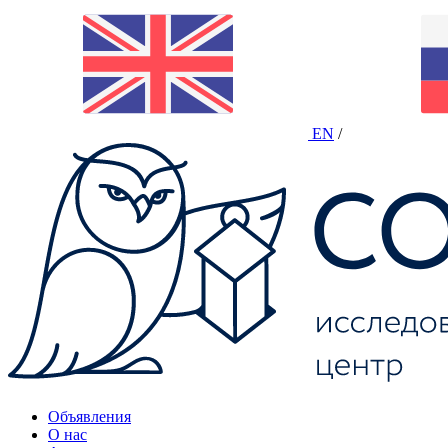
EN
/
Объявления
О нас