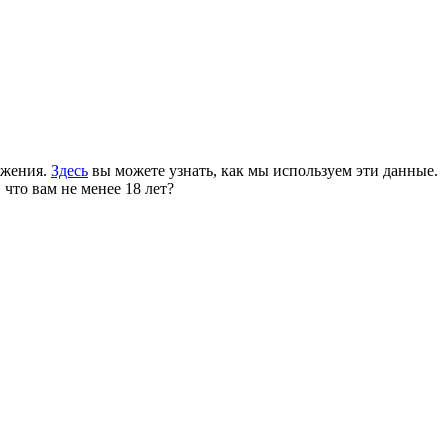
ожения.
Здесь
вы можете узнать, как мы используем эти данные.
 что вам не менее 18 лет?