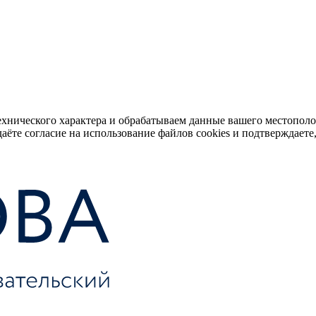
ехнического характера и обрабатываем данные вашего местопол
аёте согласие на использование файлов cookies и подтверждаете,