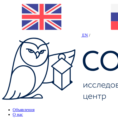
EN
/
Объявления
О нас