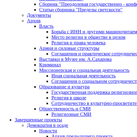
Сборник "Преодолевая государственно - кон
Статьи сборника "Пределы светскости"
Документы
Архив
Власть
Борьба с ИНН и другими машиночитае
Место религии в обществе в целом
Религия и права человека
Армия и силовые структуры
Соглашения и практическое сотрудниче
Выставки в Музее им. А.Сахарова
Криминал
Миссионерская и социальная деятельность
Иная социальная деятельность
Соглашения о социальном сотрудничест
Образование и культура
Государственная поддержка религиозно
Религия в школе
Сотрудничество в культурно-просветите
Общественность и СМИ
Религиозные СМИ
Завершенные проекты
Демократия в осаде
Новости
Архив предыдущего проекта