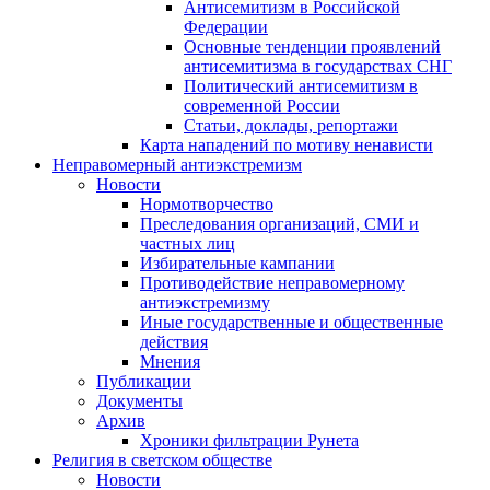
Антисемитизм в Российской
Федерации
Основные тенденции проявлений
антисемитизма в государствах СНГ
Политический антисемитизм в
современной России
Статьи, доклады, репортажи
Карта нападений по мотиву ненависти
Неправомерный антиэкстремизм
Новости
Нормотворчество
Преследования организаций, СМИ и
частных лиц
Избирательные кампании
Противодействие неправомерному
антиэкстремизму
Иные государственные и общественные
действия
Мнения
Публикации
Документы
Архив
Хроники фильтрации Рунета
Религия в светском обществе
Новости