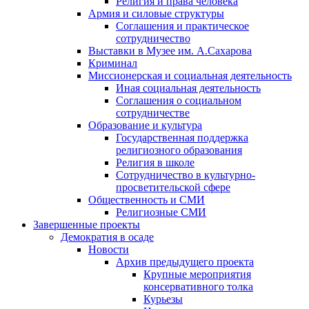
Религия и права человека
Армия и силовые структуры
Соглашения и практическое
сотрудничество
Выставки в Музее им. А.Сахарова
Криминал
Миссионерская и социальная деятельность
Иная социальная деятельность
Соглашения о социальном
сотрудничестве
Образование и культура
Государственная поддержка
религиозного образования
Религия в школе
Сотрудничество в культурно-
просветительской сфере
Общественность и СМИ
Религиозные СМИ
Завершенные проекты
Демократия в осаде
Новости
Архив предыдущего проекта
Крупные мероприятия
консервативного толка
Курьезы