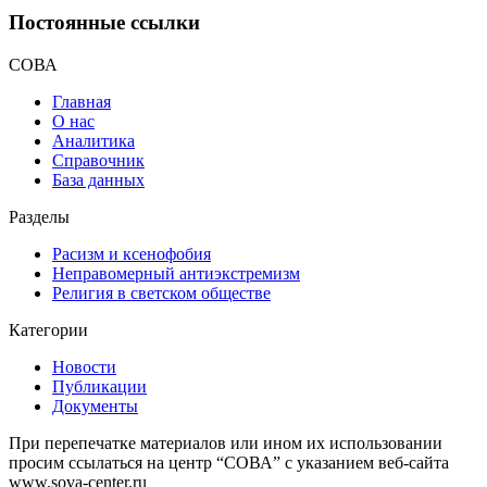
Постоянные ссылки
СОВА
Главная
О нас
Аналитика
Справочник
База данных
Разделы
Расизм и ксенофобия
Неправомерный антиэкстремизм
Религия в светском обществе
Категории
Новости
Публикации
Документы
При перепечатке материалов или ином их использовании
просим ссылаться на центр “СОВА” с указанием веб-сайта
www.sova-center.ru