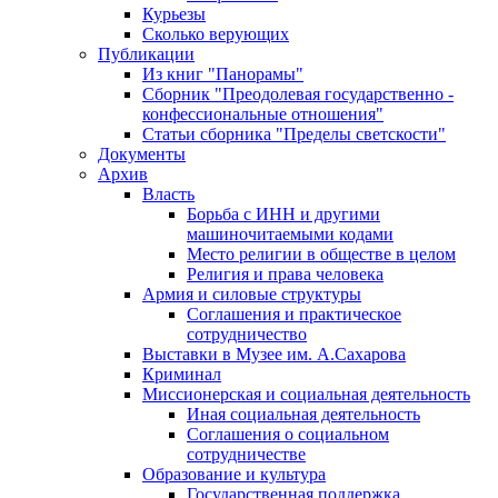
Курьезы
Сколько верующих
Публикации
Из книг "Панорамы"
Сборник "Преодолевая государственно -
конфессиональные отношения"
Статьи сборника "Пределы светскости"
Документы
Архив
Власть
Борьба с ИНН и другими
машиночитаемыми кодами
Место религии в обществе в целом
Религия и права человека
Армия и силовые структуры
Соглашения и практическое
сотрудничество
Выставки в Музее им. А.Сахарова
Криминал
Миссионерская и социальная деятельность
Иная социальная деятельность
Соглашения о социальном
сотрудничестве
Образование и культура
Государственная поддержка