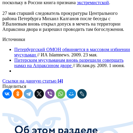
поскольку в России книга признана
экстремистской
.
27 мая старший следователь прокуратуры Центрального
района Петербурга Михаил Калганов после беседы с
Р.Валиевым вновь открыл допуск в мечеть на территории
Апраксина двора и разрешил проводить там богослужения.
Источники
Петербургский ОМОН обвиняется в массовом избиении
мусульман
// ИА Islamnews. 2009. 23 мая.
Питерским мусульманам вновь разрешили совершать
намаз на Апраксином дворе
// Ислам.ру. 2009. 1 июня.
Ссылки на данную статью
[4]
Поделиться