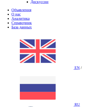
Дискуссии
Объявления
О нас
Аналитика
Справочник
База данных
EN
/
RU