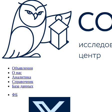
Объявления
О нас
Аналитика
Справочник
База данных
ФБ