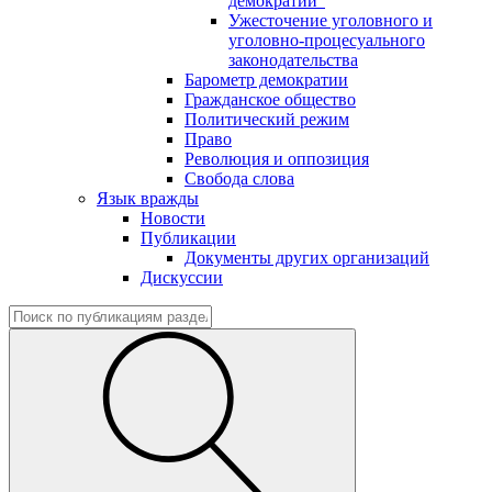
демократии"
Ужесточение уголовного и
уголовно-процесуального
законодательства
Барометр демократии
Гражданское общество
Политический режим
Право
Революция и оппозиция
Свобода слова
Язык вражды
Новости
Публикации
Документы других организаций
Дискуссии