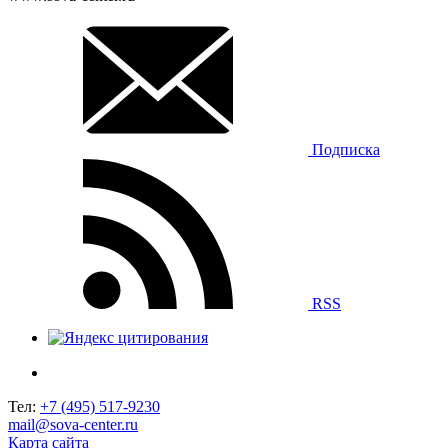
Подписка
RSS
Тел:
+7 (495) 517-9230
mail@sova-center.ru
Карта сайта