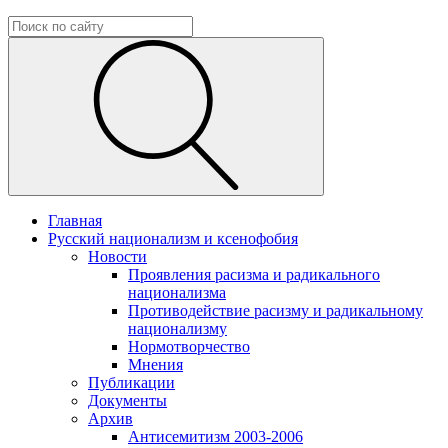
Главная
Русский национализм и ксенофобия
Новости
Проявления расизма и радикального
национализма
Противодействие расизму и радикальному
национализму
Нормотворчество
Мнения
Публикации
Документы
Архив
Антисемитизм 2003-2006