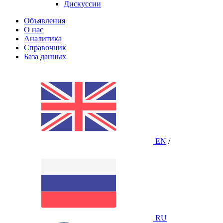
Дискуссии
Объявления
О нас
Аналитика
Справочник
База данных
EN
/
RU