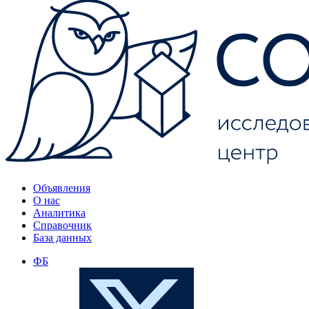
Объявления
О нас
Аналитика
Справочник
База данных
ФБ