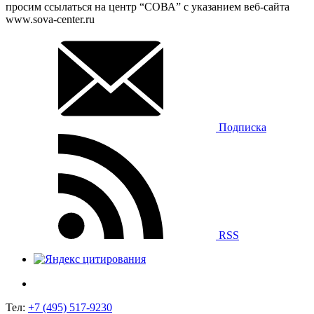
просим ссылаться на центр “СОВА” с указанием веб-сайта
www.sova-center.ru
Подписка
RSS
Тел:
+7 (495) 517-9230