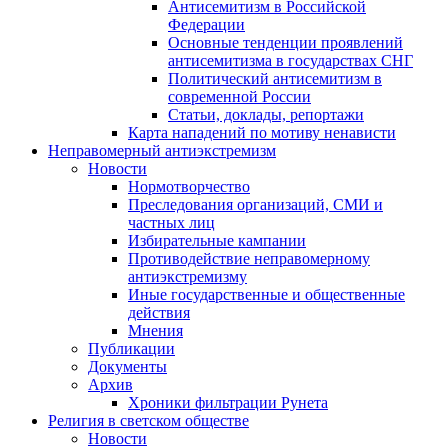
Антисемитизм в Российской
Федерации
Основные тенденции проявлений
антисемитизма в государствах СНГ
Политический антисемитизм в
современной России
Статьи, доклады, репортажи
Карта нападений по мотиву ненависти
Неправомерный антиэкстремизм
Новости
Нормотворчество
Преследования организаций, СМИ и
частных лиц
Избирательные кампании
Противодействие неправомерному
антиэкстремизму
Иные государственные и общественные
действия
Мнения
Публикации
Документы
Архив
Хроники фильтрации Рунета
Религия в светском обществе
Новости