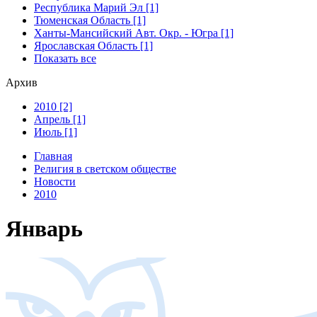
Республика Марий Эл [1]
Тюменская Область [1]
Ханты-Мансийский Авт. Окр. - Югра [1]
Ярославская Область [1]
Показать все
Архив
2010 [2]
Апрель [1]
Июль [1]
Главная
Религия в светском обществе
Новости
2010
Январь