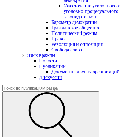
демократии"
Ужесточение уголовного и
уголовно-процесуального
законодательства
Барометр демократии
Гражданское общество
Политический режим
Право
Революция и оппозиция
Свобода слова
Язык вражды
Новости
Публикации
Документы других организаций
Дискуссии