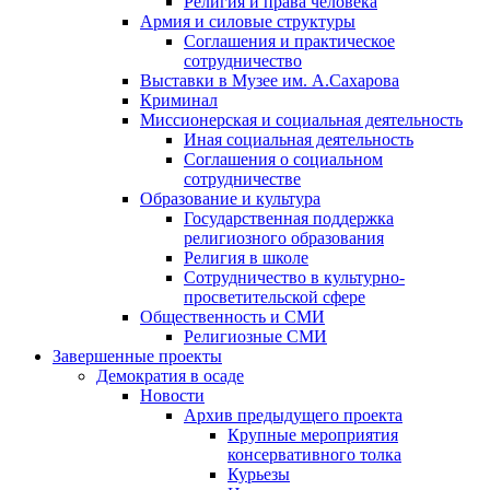
Религия и права человека
Армия и силовые структуры
Соглашения и практическое
сотрудничество
Выставки в Музее им. А.Сахарова
Криминал
Миссионерская и социальная деятельность
Иная социальная деятельность
Соглашения о социальном
сотрудничестве
Образование и культура
Государственная поддержка
религиозного образования
Религия в школе
Сотрудничество в культурно-
просветительской сфере
Общественность и СМИ
Религиозные СМИ
Завершенные проекты
Демократия в осаде
Новости
Архив предыдущего проекта
Крупные мероприятия
консервативного толка
Курьезы