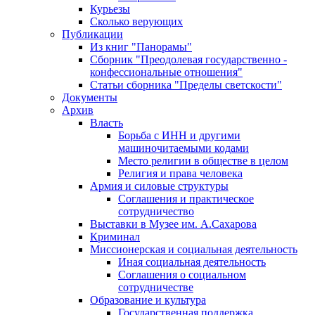
Курьезы
Сколько верующих
Публикации
Из книг "Панорамы"
Сборник "Преодолевая государственно -
конфессиональные отношения"
Статьи сборника "Пределы светскости"
Документы
Архив
Власть
Борьба с ИНН и другими
машиночитаемыми кодами
Место религии в обществе в целом
Религия и права человека
Армия и силовые структуры
Соглашения и практическое
сотрудничество
Выставки в Музее им. А.Сахарова
Криминал
Миссионерская и социальная деятельность
Иная социальная деятельность
Соглашения о социальном
сотрудничестве
Образование и культура
Государственная поддержка