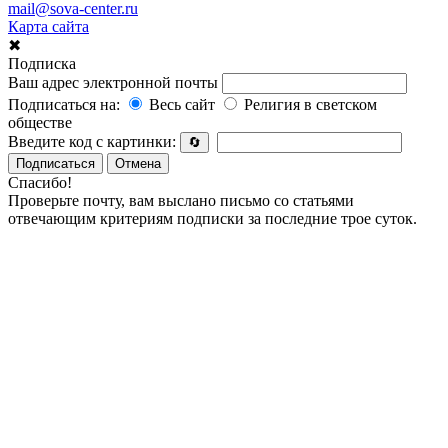
mail@sova-center.ru
Карта сайта
✖
Подписка
Ваш адрес электронной почты
Подписаться на:
Весь сайт
Религия в светском
обществе
Введите код с картинки:
🔄
Подписаться
Отмена
Спасибо!
Проверьте почту, вам выслано письмо со статьями
отвечающим критериям подписки за последние трое суток.