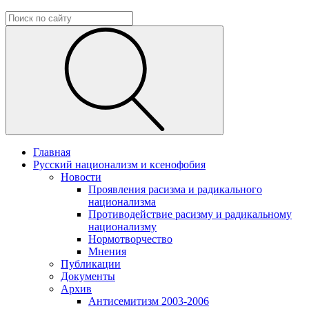
Главная
Русский национализм и ксенофобия
Новости
Проявления расизма и радикального
национализма
Противодействие расизму и радикальному
национализму
Нормотворчество
Мнения
Публикации
Документы
Архив
Антисемитизм 2003-2006