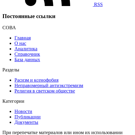
RSS
Постоянные ссылки
СОВА
Главная
О нас
Аналитика
Справочник
База данных
Разделы
Расизм и ксенофобия
Неправомерный антиэкстремизм
Религия в светском обществе
Категории
Новости
Публикации
Документы
При перепечатке материалов или ином их использовании