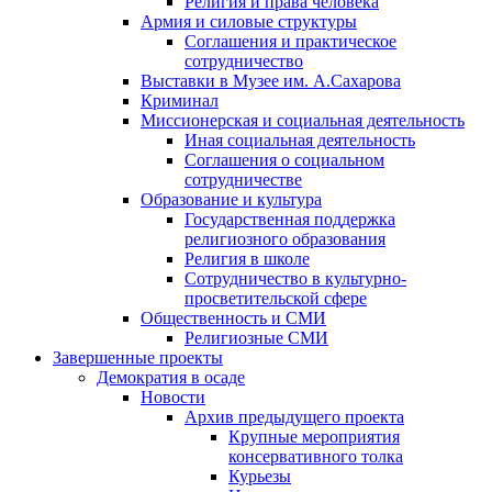
Религия и права человека
Армия и силовые структуры
Соглашения и практическое
сотрудничество
Выставки в Музее им. А.Сахарова
Криминал
Миссионерская и социальная деятельность
Иная социальная деятельность
Соглашения о социальном
сотрудничестве
Образование и культура
Государственная поддержка
религиозного образования
Религия в школе
Сотрудничество в культурно-
просветительской сфере
Общественность и СМИ
Религиозные СМИ
Завершенные проекты
Демократия в осаде
Новости
Архив предыдущего проекта
Крупные мероприятия
консервативного толка
Курьезы