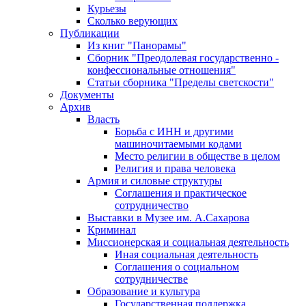
Курьезы
Сколько верующих
Публикации
Из книг "Панорамы"
Сборник "Преодолевая государственно -
конфессиональные отношения"
Статьи сборника "Пределы светскости"
Документы
Архив
Власть
Борьба с ИНН и другими
машиночитаемыми кодами
Место религии в обществе в целом
Религия и права человека
Армия и силовые структуры
Соглашения и практическое
сотрудничество
Выставки в Музее им. А.Сахарова
Криминал
Миссионерская и социальная деятельность
Иная социальная деятельность
Соглашения о социальном
сотрудничестве
Образование и культура
Государственная поддержка