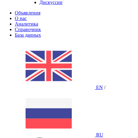
Дискуссии
Объявления
О нас
Аналитика
Справочник
База данных
EN
/
RU