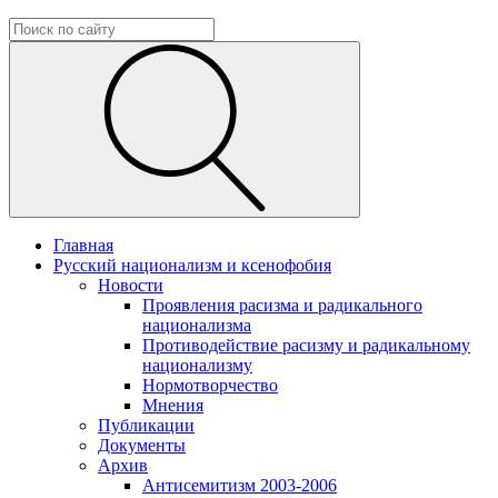
Главная
Русский национализм и ксенофобия
Новости
Проявления расизма и радикального
национализма
Противодействие расизму и радикальному
национализму
Нормотворчество
Мнения
Публикации
Документы
Архив
Антисемитизм 2003-2006