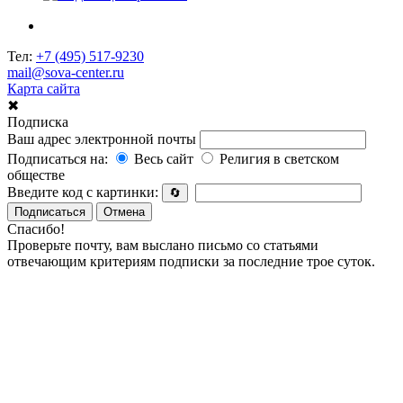
Тел:
+7 (495) 517-9230
mail@sova-center.ru
Карта сайта
✖
Подписка
Ваш адрес электронной почты
Подписаться на:
Весь сайт
Религия в светском
обществе
Введите код с картинки:
🔄
Подписаться
Отмена
Спасибо!
Проверьте почту, вам выслано письмо со статьями
отвечающим критериям подписки за последние трое суток.