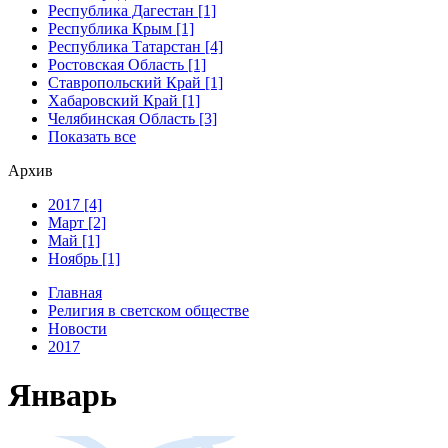
Республика Дагестан [1]
Республика Крым [1]
Республика Татарстан [4]
Ростовская Область [1]
Ставропольский Край [1]
Хабаровский Край [1]
Челябинская Область [3]
Показать все
Архив
2017 [4]
Март [2]
Май [1]
Ноябрь [1]
Главная
Религия в светском обществе
Новости
2017
Январь