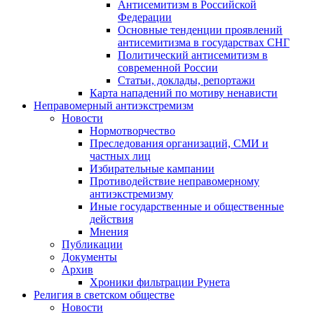
Антисемитизм в Российской
Федерации
Основные тенденции проявлений
антисемитизма в государствах СНГ
Политический антисемитизм в
современной России
Статьи, доклады, репортажи
Карта нападений по мотиву ненависти
Неправомерный антиэкстремизм
Новости
Нормотворчество
Преследования организаций, СМИ и
частных лиц
Избирательные кампании
Противодействие неправомерному
антиэкстремизму
Иные государственные и общественные
действия
Мнения
Публикации
Документы
Архив
Хроники фильтрации Рунета
Религия в светском обществе
Новости