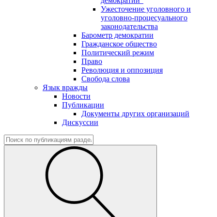
демократии"
Ужесточение уголовного и
уголовно-процесуального
законодательства
Барометр демократии
Гражданское общество
Политический режим
Право
Революция и оппозиция
Свобода слова
Язык вражды
Новости
Публикации
Документы других организаций
Дискуссии