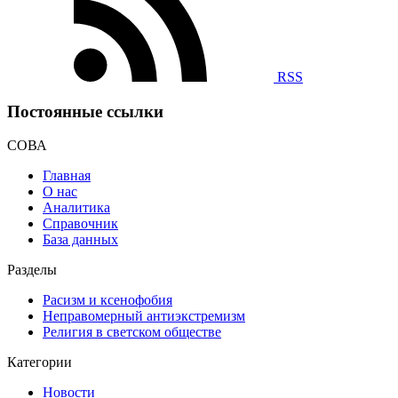
RSS
Постоянные ссылки
СОВА
Главная
О нас
Аналитика
Справочник
База данных
Разделы
Расизм и ксенофобия
Неправомерный антиэкстремизм
Религия в светском обществе
Категории
Новости