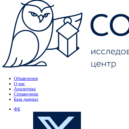
Объявления
О нас
Аналитика
Справочник
База данных
ФБ