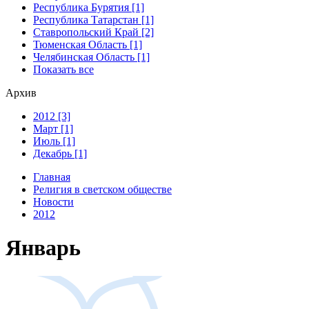
Республика Бурятия [1]
Республика Татарстан [1]
Ставропольский Край [2]
Тюменская Область [1]
Челябинская Область [1]
Показать все
Архив
2012 [3]
Март [1]
Июль [1]
Декабрь [1]
Главная
Религия в светском обществе
Новости
2012
Январь