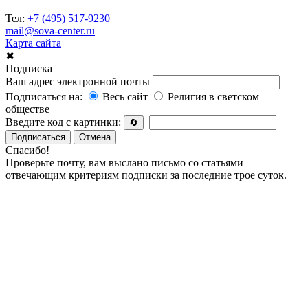
Тел:
+7 (495) 517-9230
mail@sova-center.ru
Карта сайта
✖
Подписка
Ваш адрес электронной почты
Подписаться на:
Весь сайт
Религия в светском
обществе
Введите код с картинки:
🔄
Подписаться
Отмена
Спасибо!
Проверьте почту, вам выслано письмо со статьями
отвечающим критериям подписки за последние трое суток.