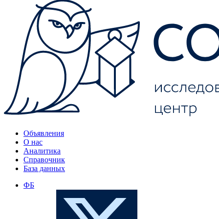
Объявления
О нас
Аналитика
Справочник
База данных
ФБ