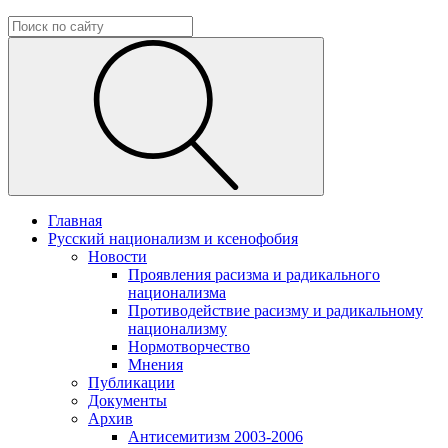
Главная
Русский национализм и ксенофобия
Новости
Проявления расизма и радикального
национализма
Противодействие расизму и радикальному
национализму
Нормотворчество
Мнения
Публикации
Документы
Архив
Антисемитизм 2003-2006