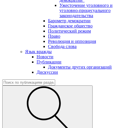
демократии"
Ужесточение уголовного и
уголовно-процесуального
законодательства
Барометр демократии
Гражданское общество
Политический режим
Право
Революция и оппозиция
Свобода слова
Язык вражды
Новости
Публикации
Документы других организаций
Дискуссии