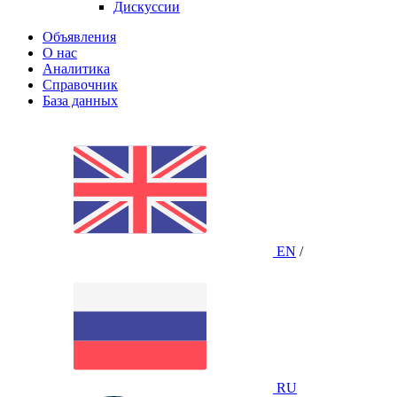
Дискуссии
Объявления
О нас
Аналитика
Справочник
База данных
EN
/
RU