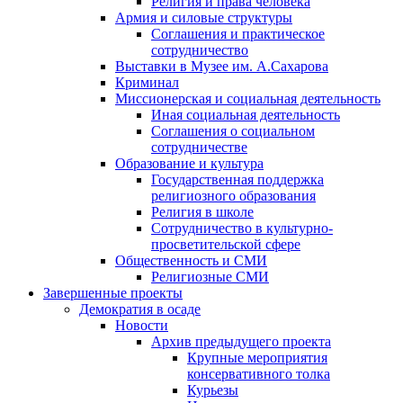
Религия и права человека
Армия и силовые структуры
Соглашения и практическое
сотрудничество
Выставки в Музее им. А.Сахарова
Криминал
Миссионерская и социальная деятельность
Иная социальная деятельность
Соглашения о социальном
сотрудничестве
Образование и культура
Государственная поддержка
религиозного образования
Религия в школе
Сотрудничество в культурно-
просветительской сфере
Общественность и СМИ
Религиозные СМИ
Завершенные проекты
Демократия в осаде
Новости
Архив предыдущего проекта
Крупные мероприятия
консервативного толка
Курьезы