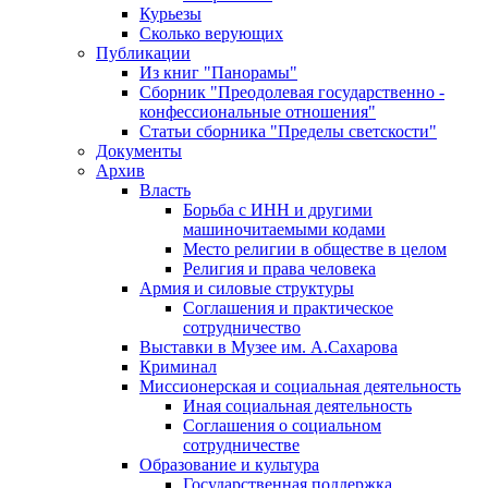
Курьезы
Сколько верующих
Публикации
Из книг "Панорамы"
Сборник "Преодолевая государственно -
конфессиональные отношения"
Статьи сборника "Пределы светскости"
Документы
Архив
Власть
Борьба с ИНН и другими
машиночитаемыми кодами
Место религии в обществе в целом
Религия и права человека
Армия и силовые структуры
Соглашения и практическое
сотрудничество
Выставки в Музее им. А.Сахарова
Криминал
Миссионерская и социальная деятельность
Иная социальная деятельность
Соглашения о социальном
сотрудничестве
Образование и культура
Государственная поддержка