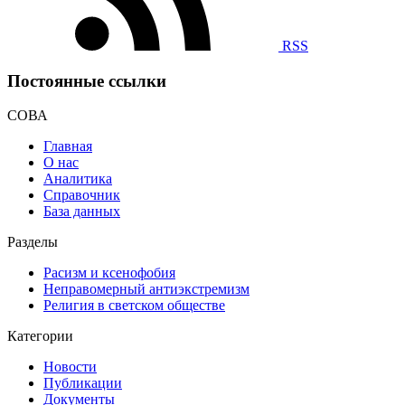
RSS
Постоянные ссылки
СОВА
Главная
О нас
Аналитика
Справочник
База данных
Разделы
Расизм и ксенофобия
Неправомерный антиэкстремизм
Религия в светском обществе
Категории
Новости
Публикации
Документы