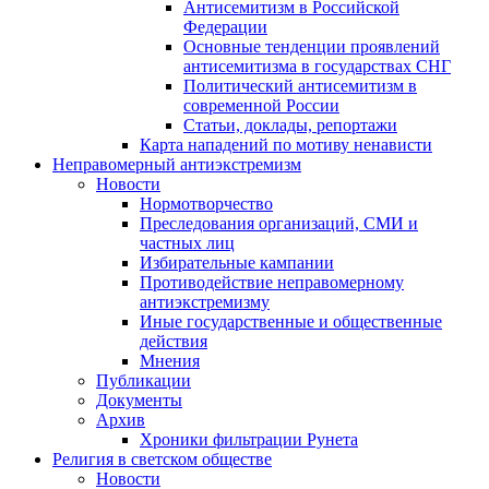
Антисемитизм в Российской
Федерации
Основные тенденции проявлений
антисемитизма в государствах СНГ
Политический антисемитизм в
современной России
Статьи, доклады, репортажи
Карта нападений по мотиву ненависти
Неправомерный антиэкстремизм
Новости
Нормотворчество
Преследования организаций, СМИ и
частных лиц
Избирательные кампании
Противодействие неправомерному
антиэкстремизму
Иные государственные и общественные
действия
Мнения
Публикации
Документы
Архив
Хроники фильтрации Рунета
Религия в светском обществе
Новости