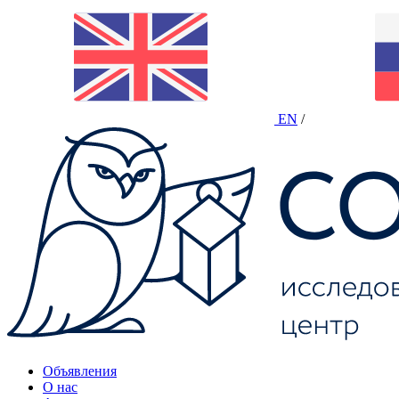
EN
/
Объявления
О нас