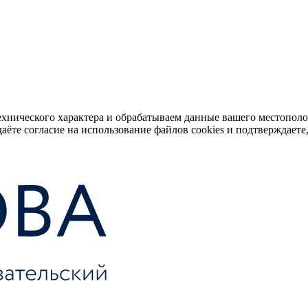
ехнического характера и обрабатываем данные вашего местопол
аёте согласие на использование файлов cookies и подтверждаете,