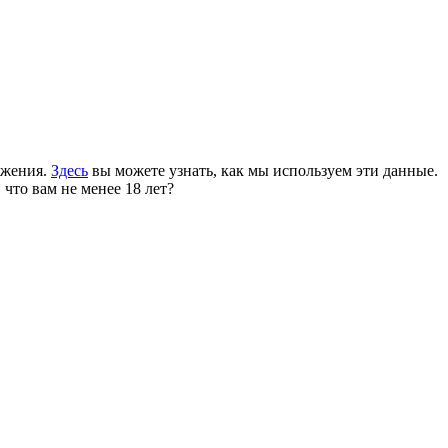
ожения.
Здесь
вы можете узнать, как мы используем эти данные.
 что вам не менее 18 лет?