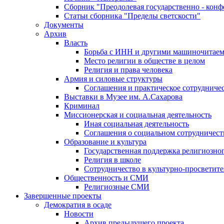
Сборник "Преодолевая государственно - кон
Статьи сборника "Пределы светскости"
Документы
Архив
Власть
Борьба с ИНН и другими машиночитае
Место религии в обществе в целом
Религия и права человека
Армия и силовые структуры
Соглашения и практическое сотрудниче
Выставки в Музее им. А.Сахарова
Криминал
Миссионерская и социальная деятельность
Иная социальная деятельность
Соглашения о социальном сотрудничест
Образование и культура
Государственная поддержка религиозно
Религия в школе
Сотрудничество в культурно-просветите
Общественность и СМИ
Религиозные СМИ
Завершенные проекты
Демократия в осаде
Новости
Архив предыдущего проекта