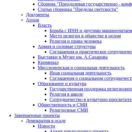
Сборник "Преодолевая государственно - кон
Статьи сборника "Пределы светскости"
Документы
Архив
Власть
Борьба с ИНН и другими машиночитае
Место религии в обществе в целом
Религия и права человека
Армия и силовые структуры
Соглашения и практическое сотрудниче
Выставки в Музее им. А.Сахарова
Криминал
Миссионерская и социальная деятельность
Иная социальная деятельность
Соглашения о социальном сотрудничест
Образование и культура
Государственная поддержка религиозно
Религия в школе
Сотрудничество в культурно-просветите
Общественность и СМИ
Религиозные СМИ
Завершенные проекты
Демократия в осаде
Новости
Архив предыдущего проекта