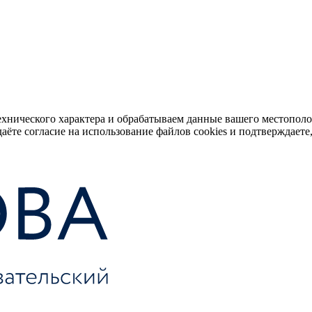
ехнического характера и обрабатываем данные вашего местопол
аёте согласие на использование файлов cookies и подтверждаете,