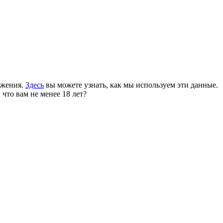
ожения.
Здесь
вы можете узнать, как мы используем эти данные.
 что вам не менее 18 лет?