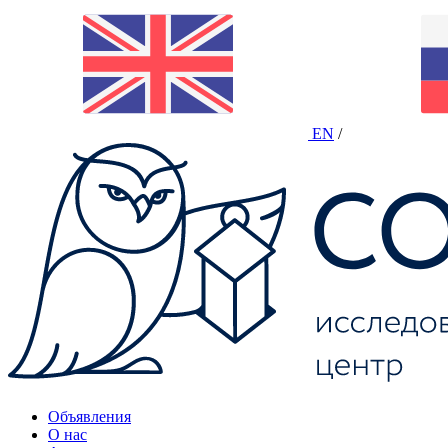
EN
/
Объявления
О нас