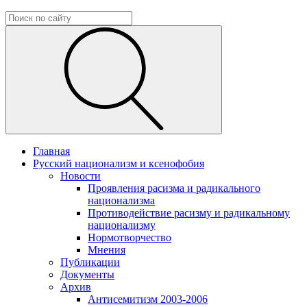
Главная
Русский национализм и ксенофобия
Новости
Проявления расизма и радикального
национализма
Противодействие расизму и радикальному
национализму
Нормотворчество
Мнения
Публикации
Документы
Архив
Антисемитизм 2003-2006