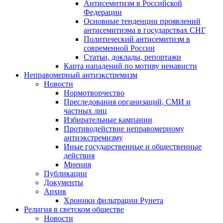
Антисемитизм в Российской
Федерации
Основные тенденции проявлений
антисемитизма в государствах СНГ
Политический антисемитизм в
современной России
Статьи, доклады, репортажи
Карта нападений по мотиву ненависти
Неправомерный антиэкстремизм
Новости
Нормотворчество
Преследования организаций, СМИ и
частных лиц
Избирательные кампании
Противодействие неправомерному
антиэкстремизму
Иные государственные и общественные
действия
Мнения
Публикации
Документы
Архив
Хроники фильтрации Рунета
Религия в светском обществе
Новости