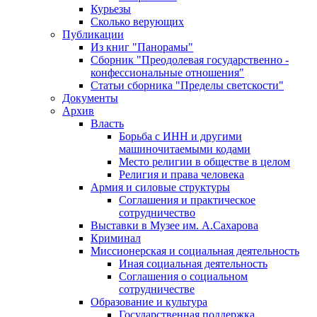
Курьезы
Сколько верующих
Публикации
Из книг "Панорамы"
Сборник "Преодолевая государственно -
конфессиональные отношения"
Статьи сборника "Пределы светскости"
Документы
Архив
Власть
Борьба с ИНН и другими
машиночитаемыми кодами
Место религии в обществе в целом
Религия и права человека
Армия и силовые структуры
Соглашения и практическое
сотрудничество
Выставки в Музее им. А.Сахарова
Криминал
Миссионерская и социальная деятельность
Иная социальная деятельность
Соглашения о социальном
сотрудничестве
Образование и культура
Государственная поддержка