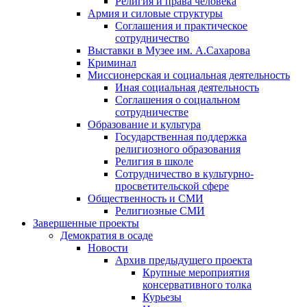
Религия и права человека
Армия и силовые структуры
Соглашения и практическое
сотрудничество
Выставки в Музее им. А.Сахарова
Криминал
Миссионерская и социальная деятельность
Иная социальная деятельность
Соглашения о социальном
сотрудничестве
Образование и культура
Государственная поддержка
религиозного образования
Религия в школе
Сотрудничество в культурно-
просветительской сфере
Общественность и СМИ
Религиозные СМИ
Завершенные проекты
Демократия в осаде
Новости
Архив предыдущего проекта
Крупные мероприятия
консервативного толка
Курьезы