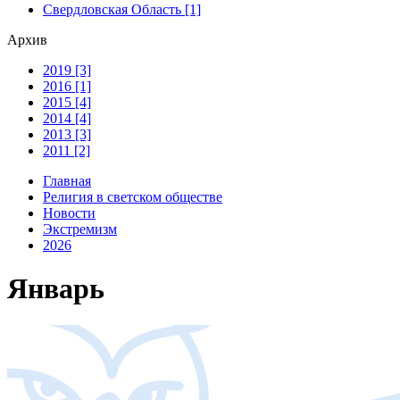
Свердловская Область [1]
Архив
2019 [3]
2016 [1]
2015 [4]
2014 [4]
2013 [3]
2011 [2]
Главная
Религия в светском обществе
Новости
Экстремизм
2026
Январь