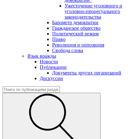
демократии"
Ужесточение уголовного и
уголовно-процесуального
законодательства
Барометр демократии
Гражданское общество
Политический режим
Право
Революция и оппозиция
Свобода слова
Язык вражды
Новости
Публикации
Документы других организаций
Дискуссии