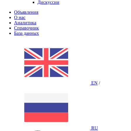
Дискуссии
Объявления
О нас
Аналитика
Справочник
База данных
EN
/
RU