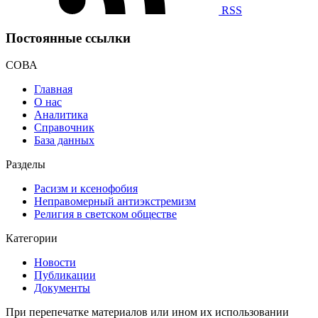
RSS
Постоянные ссылки
СОВА
Главная
О нас
Аналитика
Справочник
База данных
Разделы
Расизм и ксенофобия
Неправомерный антиэкстремизм
Религия в светском обществе
Категории
Новости
Публикации
Документы
При перепечатке материалов или ином их использовании