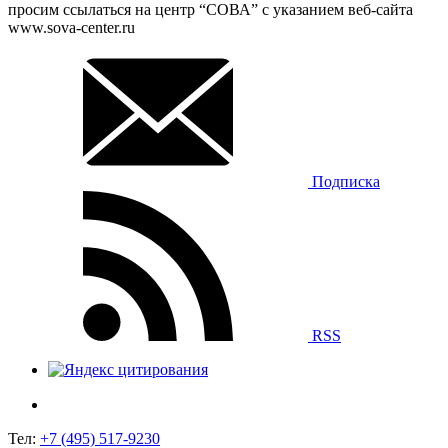
просим ссылаться на центр “СОВА” с указанием веб-сайта
www.sova-center.ru
Подписка
RSS
Тел:
+7 (495) 517-9230