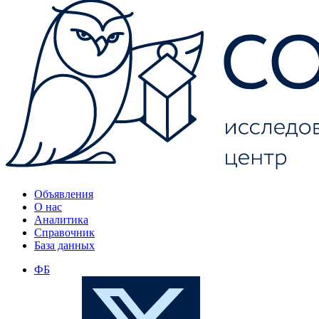
Объявления
О нас
Аналитика
Справочник
База данных
ФБ