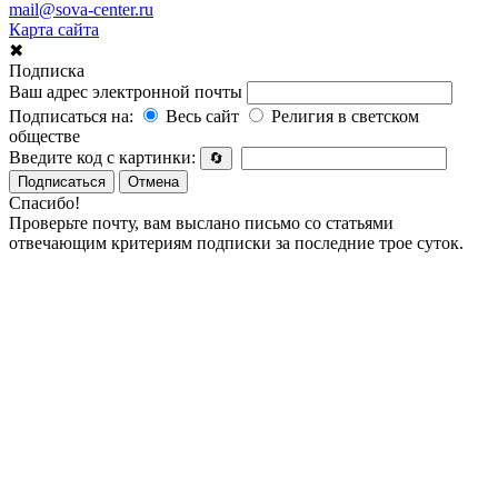
mail@sova-center.ru
Карта сайта
✖
Подписка
Ваш адрес электронной почты
Подписаться на:
Весь сайт
Религия в светском
обществе
Введите код с картинки:
🔄
Подписаться
Отмена
Спасибо!
Проверьте почту, вам выслано письмо со статьями
отвечающим критериям подписки за последние трое суток.