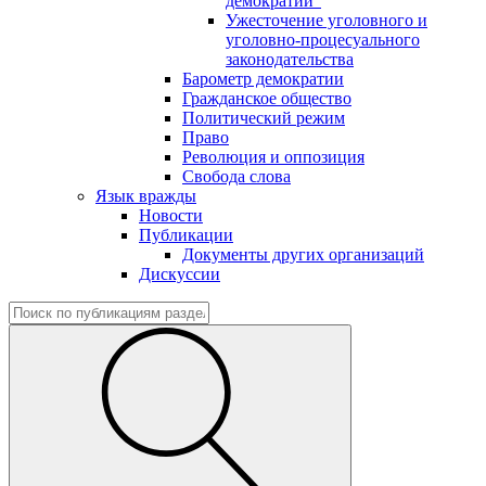
демократии"
Ужесточение уголовного и
уголовно-процесуального
законодательства
Барометр демократии
Гражданское общество
Политический режим
Право
Революция и оппозиция
Свобода слова
Язык вражды
Новости
Публикации
Документы других организаций
Дискуссии