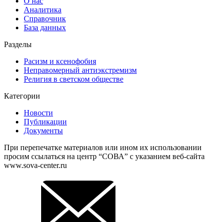
О нас
Аналитика
Справочник
База данных
Разделы
Расизм и ксенофобия
Неправомерный антиэкстремизм
Религия в светском обществе
Категории
Новости
Публикации
Документы
При перепечатке материалов или ином их использовании
просим ссылаться на центр “СОВА” с указанием веб-сайта
www.sova-center.ru