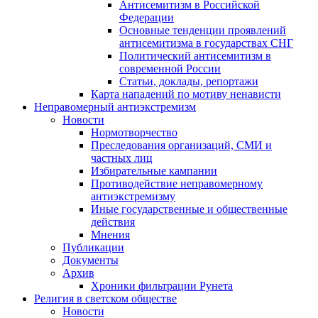
Антисемитизм в Российской
Федерации
Основные тенденции проявлений
антисемитизма в государствах СНГ
Политический антисемитизм в
современной России
Статьи, доклады, репортажи
Карта нападений по мотиву ненависти
Неправомерный антиэкстремизм
Новости
Нормотворчество
Преследования организаций, СМИ и
частных лиц
Избирательные кампании
Противодействие неправомерному
антиэкстремизму
Иные государственные и общественные
действия
Мнения
Публикации
Документы
Архив
Хроники фильтрации Рунета
Религия в светском обществе
Новости