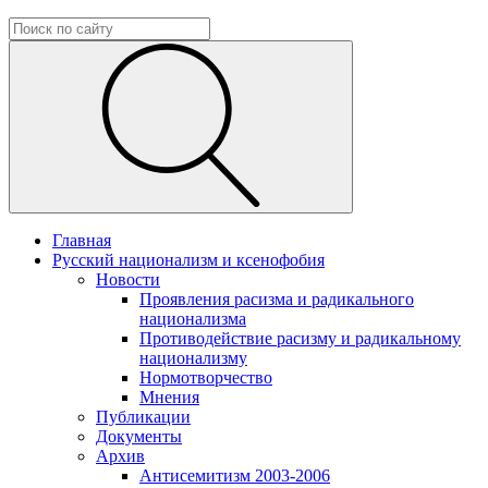
Главная
Русский национализм и ксенофобия
Новости
Проявления расизма и радикального
национализма
Противодействие расизму и радикальному
национализму
Нормотворчество
Мнения
Публикации
Документы
Архив
Антисемитизм 2003-2006