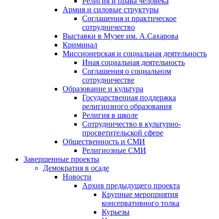
Религия и права человека
Армия и силовые структуры
Соглашения и практическое
сотрудничество
Выставки в Музее им. А.Сахарова
Криминал
Миссионерская и социальная деятельность
Иная социальная деятельность
Соглашения о социальном
сотрудничестве
Образование и культура
Государственная поддержка
религиозного образования
Религия в школе
Сотрудничество в культурно-
просветительской сфере
Общественность и СМИ
Религиозные СМИ
Завершенные проекты
Демократия в осаде
Новости
Архив предыдущего проекта
Крупные мероприятия
консервативного толка
Курьезы