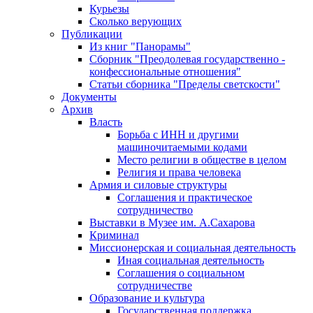
Курьезы
Сколько верующих
Публикации
Из книг "Панорамы"
Сборник "Преодолевая государственно -
конфессиональные отношения"
Статьи сборника "Пределы светскости"
Документы
Архив
Власть
Борьба с ИНН и другими
машиночитаемыми кодами
Место религии в обществе в целом
Религия и права человека
Армия и силовые структуры
Соглашения и практическое
сотрудничество
Выставки в Музее им. А.Сахарова
Криминал
Миссионерская и социальная деятельность
Иная социальная деятельность
Соглашения о социальном
сотрудничестве
Образование и культура
Государственная поддержка