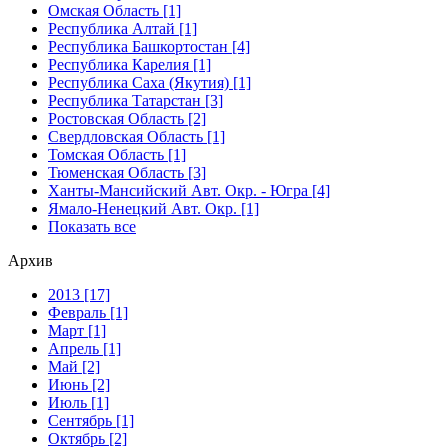
Омская Область [1]
Республика Алтай [1]
Республика Башкортостан [4]
Республика Карелия [1]
Республика Саха (Якутия) [1]
Республика Татарстан [3]
Ростовская Область [2]
Свердловская Область [1]
Томская Область [1]
Тюменская Область [3]
Ханты-Мансийский Авт. Окр. - Югра [4]
Ямало-Ненецкий Авт. Окр. [1]
Показать все
Архив
2013 [17]
Февраль [1]
Март [1]
Апрель [1]
Май [2]
Июнь [2]
Июль [1]
Сентябрь [1]
Октябрь [2]