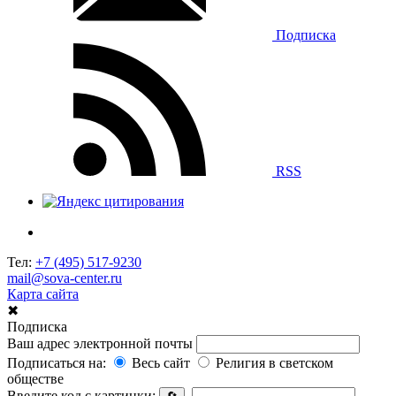
Подписка
RSS
Тел:
+7 (495) 517-9230
mail@sova-center.ru
Карта сайта
✖
Подписка
Ваш адрес электронной почты
Подписаться на:
Весь сайт
Религия в светском
обществе
Введите код с картинки: