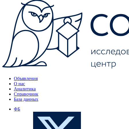
Объявления
О нас
Аналитика
Справочник
База данных
ФБ