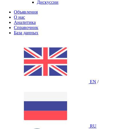
Дискуссии
Объявления
О нас
Аналитика
Справочник
База данных
EN
/
RU