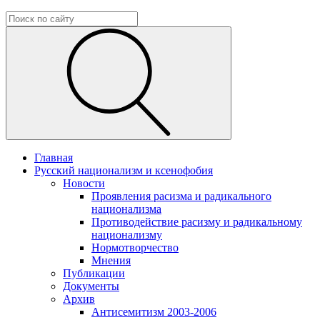
Главная
Русский национализм и ксенофобия
Новости
Проявления расизма и радикального
национализма
Противодействие расизму и радикальному
национализму
Нормотворчество
Мнения
Публикации
Документы
Архив
Антисемитизм 2003-2006