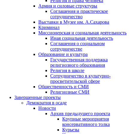
Религия и права человека
Армия и силовые структуры
Соглашения и практическое
сотрудничество
Выставки в Музее им. А.Сахарова
Криминал
Миссионерская и социальная деятельность
Иная социальная деятельность
Соглашения о социальном
сотрудничестве
Образование и культура
Государственная поддержка
религиозного образования
Религия в школе
Сотрудничество в культурно-
просветительской сфере
Общественность и СМИ
Религиозные СМИ
Завершенные проекты
Демократия в осаде
Новости
Архив предыдущего проекта
Крупные мероприятия
консервативного толка
Курьезы