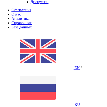
Дискуссии
Объявления
О нас
Аналитика
Справочник
База данных
EN
/
RU