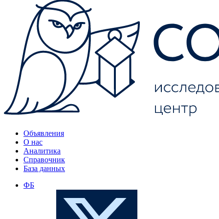
Объявления
О нас
Аналитика
Справочник
База данных
ФБ