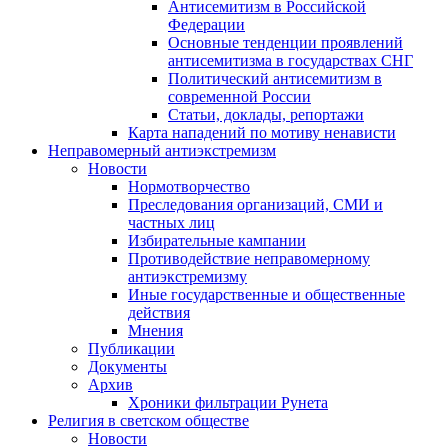
Антисемитизм в Российской
Федерации
Основные тенденции проявлений
антисемитизма в государствах СНГ
Политический антисемитизм в
современной России
Статьи, доклады, репортажи
Карта нападений по мотиву ненависти
Неправомерный антиэкстремизм
Новости
Нормотворчество
Преследования организаций, СМИ и
частных лиц
Избирательные кампании
Противодействие неправомерному
антиэкстремизму
Иные государственные и общественные
действия
Мнения
Публикации
Документы
Архив
Хроники фильтрации Рунета
Религия в светском обществе
Новости