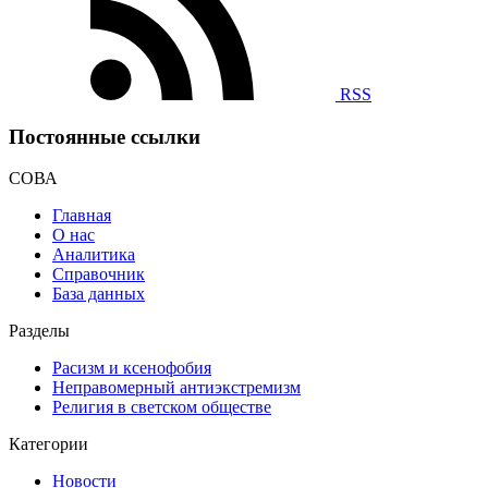
RSS
Постоянные ссылки
СОВА
Главная
О нас
Аналитика
Справочник
База данных
Разделы
Расизм и ксенофобия
Неправомерный антиэкстремизм
Религия в светском обществе
Категории
Новости