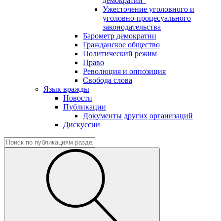
демократии"
Ужесточение уголовного и
уголовно-процесуального
законодательства
Барометр демократии
Гражданское общество
Политический режим
Право
Революция и оппозиция
Свобода слова
Язык вражды
Новости
Публикации
Документы других организаций
Дискуссии