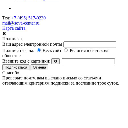
Тел:
+7 (495) 517-9230
mail@sova-center.ru
Карта сайта
✖
Подписка
Ваш адрес электронной почты
Подписаться на:
Весь сайт
Религия в светском
обществе
Введите код с картинки:
🔄
Подписаться
Отмена
Спасибо!
Проверьте почту, вам выслано письмо со статьями
отвечающим критериям подписки за последние трое суток.