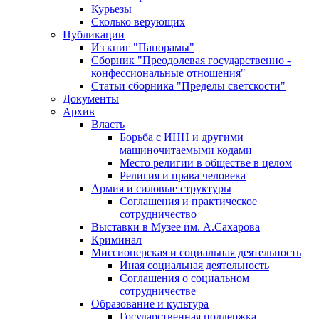
Курьезы
Сколько верующих
Публикации
Из книг "Панорамы"
Сборник "Преодолевая государственно -
конфессиональные отношения"
Статьи сборника "Пределы светскости"
Документы
Архив
Власть
Борьба с ИНН и другими
машиночитаемыми кодами
Место религии в обществе в целом
Религия и права человека
Армия и силовые структуры
Соглашения и практическое
сотрудничество
Выставки в Музее им. А.Сахарова
Криминал
Миссионерская и социальная деятельность
Иная социальная деятельность
Соглашения о социальном
сотрудничестве
Образование и культура
Государственная поддержка