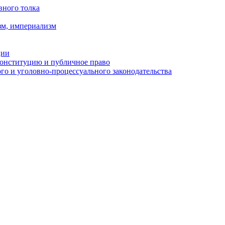
вного толка
зм, империализм
ции
Конституцию и публичное право
о и уголовно-процессуального законодательства