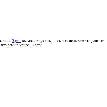
ожения.
Здесь
вы можете узнать, как мы используем эти данные.
 что вам не менее 18 лет?