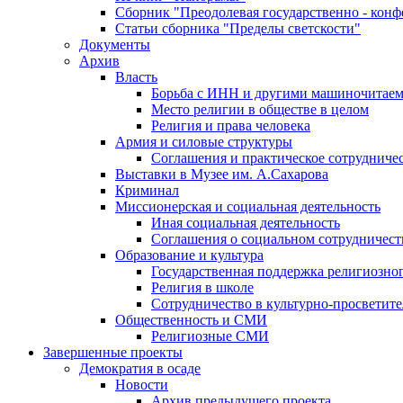
Сборник "Преодолевая государственно - кон
Статьи сборника "Пределы светскости"
Документы
Архив
Власть
Борьба с ИНН и другими машиночитае
Место религии в обществе в целом
Религия и права человека
Армия и силовые структуры
Соглашения и практическое сотрудниче
Выставки в Музее им. А.Сахарова
Криминал
Миссионерская и социальная деятельность
Иная социальная деятельность
Соглашения о социальном сотрудничест
Образование и культура
Государственная поддержка религиозно
Религия в школе
Сотрудничество в культурно-просветите
Общественность и СМИ
Религиозные СМИ
Завершенные проекты
Демократия в осаде
Новости
Архив предыдущего проекта