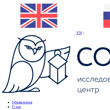
EN
/
Объявления
О нас