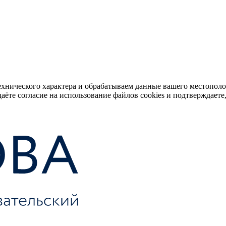
ехнического характера и обрабатываем данные вашего местопол
аёте согласие на использование файлов cookies и подтверждаете,