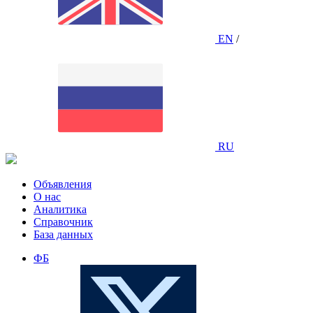
EN
/
RU
Объявления
О нас
Аналитика
Справочник
База данных
ФБ