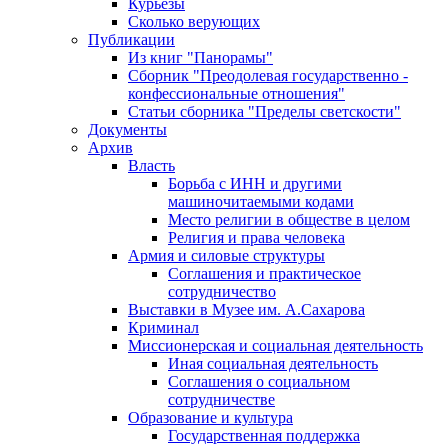
Курьезы
Сколько верующих
Публикации
Из книг "Панорамы"
Сборник "Преодолевая государственно -
конфессиональные отношения"
Статьи сборника "Пределы светскости"
Документы
Архив
Власть
Борьба с ИНН и другими
машиночитаемыми кодами
Место религии в обществе в целом
Религия и права человека
Армия и силовые структуры
Соглашения и практическое
сотрудничество
Выставки в Музее им. А.Сахарова
Криминал
Миссионерская и социальная деятельность
Иная социальная деятельность
Соглашения о социальном
сотрудничестве
Образование и культура
Государственная поддержка