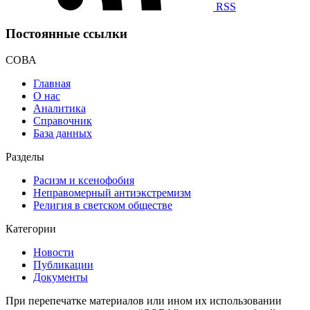
RSS
Постоянные ссылки
СОВА
Главная
О нас
Аналитика
Справочник
База данных
Разделы
Расизм и ксенофобия
Неправомерный антиэкстремизм
Религия в светском обществе
Категории
Новости
Публикации
Документы
При перепечатке материалов или ином их использовании