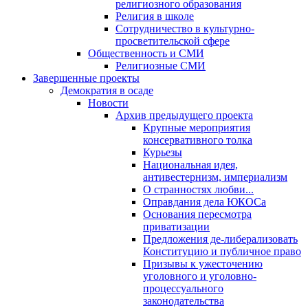
религиозного образования
Религия в школе
Сотрудничество в культурно-
просветительской сфере
Общественность и СМИ
Религиозные СМИ
Завершенные проекты
Демократия в осаде
Новости
Архив предыдущего проекта
Крупные мероприятия
консервативного толка
Курьезы
Национальная идея,
антивестернизм, империализм
О странностях любви...
Оправдания дела ЮКОСа
Основания пересмотра
приватизации
Предложения де-либерализовать
Конституцию и публичное право
Призывы к ужесточению
уголовного и уголовно-
процессуального
законодательства