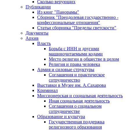
Сколько верующих
Публикации
Из книг "Панорамы"
Сборник "Преодолевая государственно -
конфессиональные отношения"
Статьи сборника "Пределы светскости"
Документы
Архив
Власть
Борьба с ИНН и другими
машиночитаемыми кодами
Место религии в обществе в целом
Религия и права человека
Армия и силовые структуры
Соглашения и практическое
сотрудничество
Выставки в Музее им. А.Сахарова
Криминал
Миссионерская и социальная деятельность
Иная социальная деятельность
Соглашения о социальном
сотрудничестве
Образование и культура
Государственная поддержка
религиозного образования