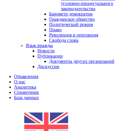
уголовно-процесуального
законодательства
Барометр демократии
Гражданское общество
Политический режим
Право
Революция и оппозиция
Свобода слова
Язык вражды
Новости
Публикации
Документы других организаций
Дискуссии
Объявления
О нас
Аналитика
Справочник
База данных