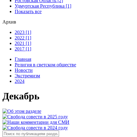
Ростовская Область [2]
Удмуртская Республика [1]
Показать все
Архив
2023 [1]
2022 [1]
2021 [1]
2017 [1]
Главная
Религия в светском обществе
Новости
Экстремизм
2024
Декабрь