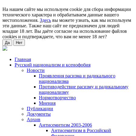
На нашем сайте мы используем cookie для сбора информации
технического характера и обрабатываем данные вашего
местоположения.
Здесь
вы можете узнать, как мы используем
эти данные. Также наш сайт не предназначен для людей
младше 18 лет. Вы даёте согласие на использование файлов
cookies и подтверждаете, что вам не менее 18 лет?
Да
Нет
Главная
Русский национализм и ксенофобия
Новости
Проявления расизма и радикального
национализма
Противодействие расизму и радикальному
национализму
Нормотворчество
Мнения
Публикации
Документы
Архив
Антисемитизм 2003-2006
Антисемитизм в Российской
Федерации