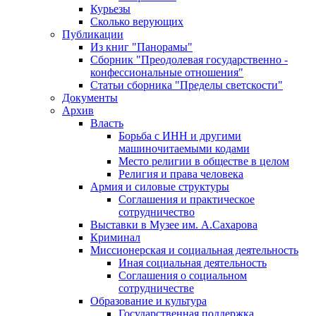
Курьезы
Сколько верующих
Публикации
Из книг "Панорамы"
Сборник "Преодолевая государственно -
конфессиональные отношения"
Статьи сборника "Пределы светскости"
Документы
Архив
Власть
Борьба с ИНН и другими
машиночитаемыми кодами
Место религии в обществе в целом
Религия и права человека
Армия и силовые структуры
Соглашения и практическое
сотрудничество
Выставки в Музее им. А.Сахарова
Криминал
Миссионерская и социальная деятельность
Иная социальная деятельность
Соглашения о социальном
сотрудничестве
Образование и культура
Государственная поддержка