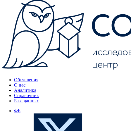
Объявления
О нас
Аналитика
Справочник
База данных
ФБ