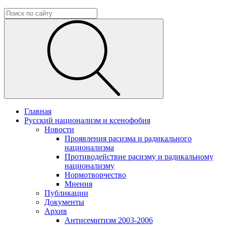
Главная
Русский национализм и ксенофобия
Новости
Проявления расизма и радикального
национализма
Противодействие расизму и радикальному
национализму
Нормотворчество
Мнения
Публикации
Документы
Архив
Антисемитизм 2003-2006