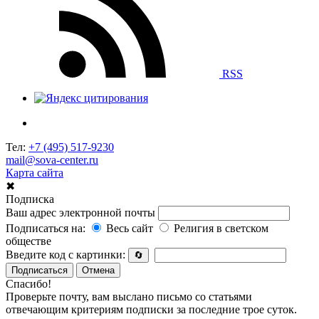
RSS
Тел:
+7 (495) 517-9230
mail@sova-center.ru
Карта сайта
✖
Подписка
Ваш адрес электронной почты
Подписаться на:
Весь сайт
Религия в светском
обществе
Введите код с картинки:
🔄
Подписаться
Отмена
Спасибо!
Проверьте почту, вам выслано письмо со статьями
отвечающим критериям подписки за последние трое суток.