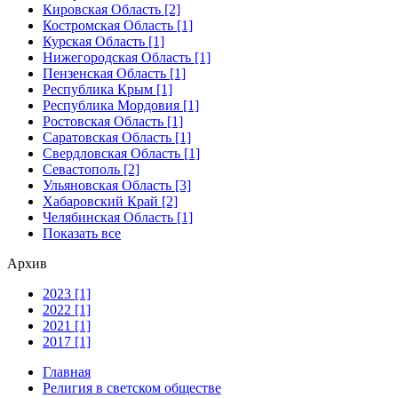
Кировская Область [2]
Костромская Область [1]
Курская Область [1]
Нижегородская Область [1]
Пензенская Область [1]
Республика Крым [1]
Республика Мордовия [1]
Ростовская Область [1]
Саратовская Область [1]
Свердловская Область [1]
Севастополь [2]
Ульяновская Область [3]
Хабаровский Край [2]
Челябинская Область [1]
Показать все
Архив
2023 [1]
2022 [1]
2021 [1]
2017 [1]
Главная
Религия в светском обществе