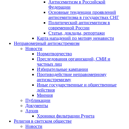
Антисемитизм в Российской
Федерации
Основные тенденции проявлений
антисемитизма в государствах СНГ
Политический антисемитизм в
современной России
Статьи, доклады, репортажи
Карта нападений по мотиву ненависти
Неправомерный антиэкстремизм
Новости
Нормотворчество
Преследования организаций, СМИ и
частных лиц
Избирательные кампании
Противодействие неправомерному
антиэкстремизму
Иные государственные и общественные
действия
Мнения
Публикации
Документы
Архив
Хроники фильтрации Рунета
Религия в светском обществе
Новости