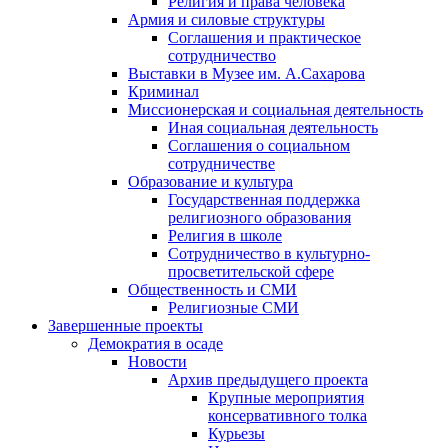
Религия и права человека
Армия и силовые структуры
Соглашения и практическое
сотрудничество
Выставки в Музее им. А.Сахарова
Криминал
Миссионерская и социальная деятельность
Иная социальная деятельность
Соглашения о социальном
сотрудничестве
Образование и культура
Государственная поддержка
религиозного образования
Религия в школе
Сотрудничество в культурно-
просветительской сфере
Общественность и СМИ
Религиозные СМИ
Завершенные проекты
Демократия в осаде
Новости
Архив предыдущего проекта
Крупные мероприятия
консервативного толка
Курьезы