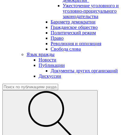
демократии"
Ужесточение уголовного и
уголовно-процесуального
законодательства
Барометр демократии
Гражданское общество
Политический режим
Право
Революция и оппозиция
Свобода слова
Язык вражды
Новости
Публикации
Документы других организаций
Дискуссии