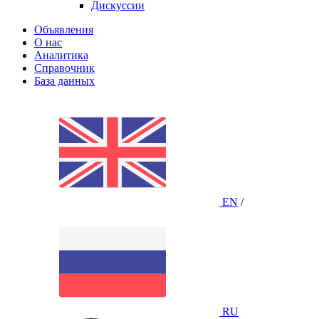
Дискуссии
Объявления
О нас
Аналитика
Справочник
База данных
EN
/
RU