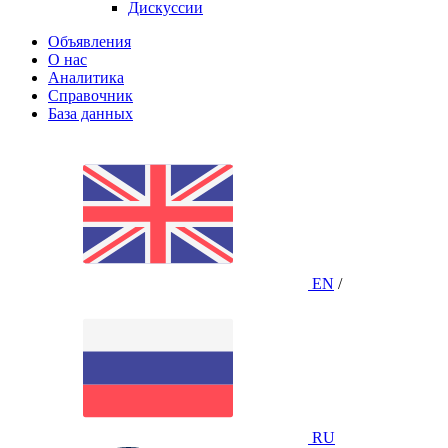
Дискуссии
Объявления
О нас
Аналитика
Справочник
База данных
EN
/
RU