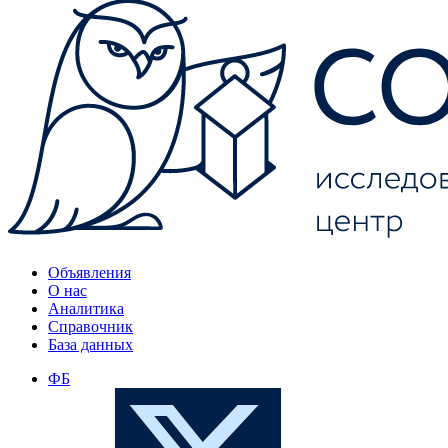
Объявления
О нас
Аналитика
Справочник
База данных
ФБ