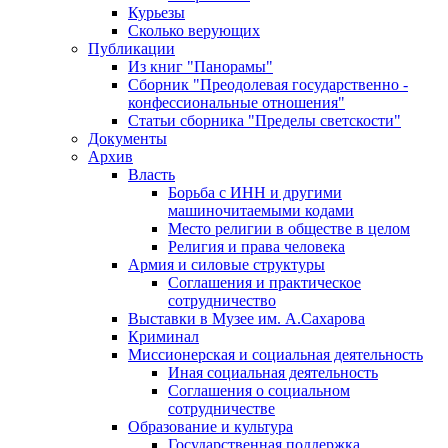
Курьезы
Сколько верующих
Публикации
Из книг "Панорамы"
Сборник "Преодолевая государственно -
конфессиональные отношения"
Статьи сборника "Пределы светскости"
Документы
Архив
Власть
Борьба с ИНН и другими
машиночитаемыми кодами
Место религии в обществе в целом
Религия и права человека
Армия и силовые структуры
Соглашения и практическое
сотрудничество
Выставки в Музее им. А.Сахарова
Криминал
Миссионерская и социальная деятельность
Иная социальная деятельность
Соглашения о социальном
сотрудничестве
Образование и культура
Государственная поддержка