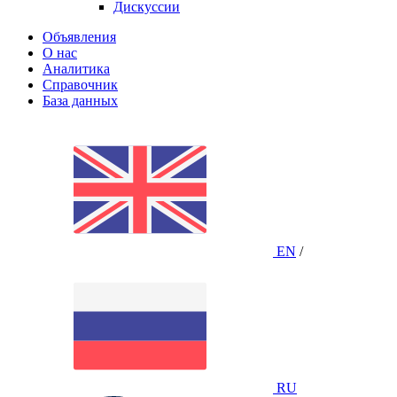
Дискуссии
Объявления
О нас
Аналитика
Справочник
База данных
EN
/
RU