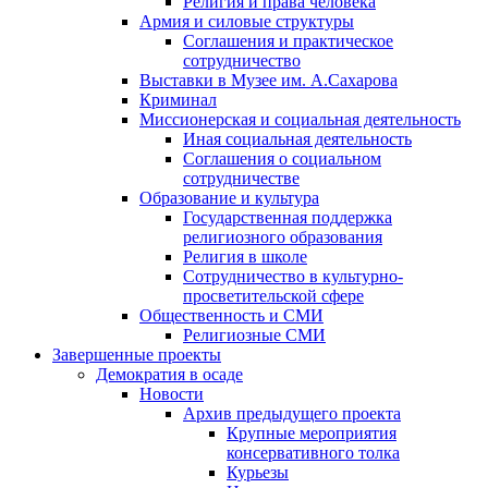
Религия и права человека
Армия и силовые структуры
Соглашения и практическое
сотрудничество
Выставки в Музее им. А.Сахарова
Криминал
Миссионерская и социальная деятельность
Иная социальная деятельность
Соглашения о социальном
сотрудничестве
Образование и культура
Государственная поддержка
религиозного образования
Религия в школе
Сотрудничество в культурно-
просветительской сфере
Общественность и СМИ
Религиозные СМИ
Завершенные проекты
Демократия в осаде
Новости
Архив предыдущего проекта
Крупные мероприятия
консервативного толка
Курьезы