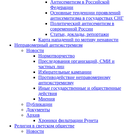
Антисемитизм в Российской
Федерации
Основные тенденции проявлений
антисемитизма в государствах СНГ
Политический антисемитизм в
современной России
Статьи, доклады, репортажи
Карта нападений по мотиву ненависти
Неправомерный антиэкстремизм
Новости
Нормотворчество
Преследования организаций, СМИ и
частных лиц
Избирательные кампании
Противодействие неправомерному
антиэкстремизму
Иные государственные и общественные
действия
Мнения
Публикации
Документы
Архив
Хроники фильтрации Рунета
Религия в светском обществе
Новости