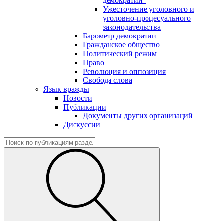
демократии"
Ужесточение уголовного и
уголовно-процесуального
законодательства
Барометр демократии
Гражданское общество
Политический режим
Право
Революция и оппозиция
Свобода слова
Язык вражды
Новости
Публикации
Документы других организаций
Дискуссии