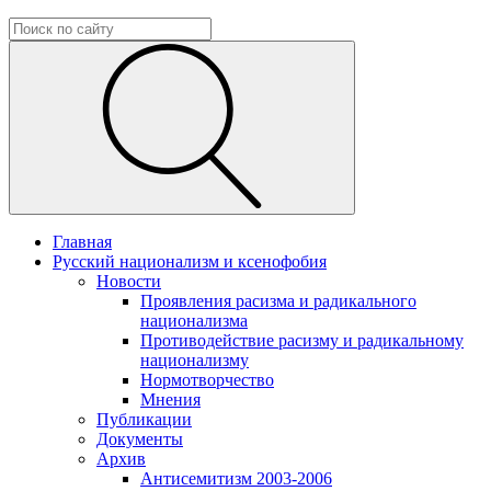
Главная
Русский национализм и ксенофобия
Новости
Проявления расизма и радикального
национализма
Противодействие расизму и радикальному
национализму
Нормотворчество
Мнения
Публикации
Документы
Архив
Антисемитизм 2003-2006