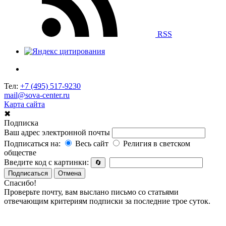
RSS
Тел:
+7 (495) 517-9230
mail@sova-center.ru
Карта сайта
✖
Подписка
Ваш адрес электронной почты
Подписаться на:
Весь сайт
Религия в светском
обществе
Введите код с картинки:
🔄
Подписаться
Отмена
Спасибо!
Проверьте почту, вам выслано письмо со статьями
отвечающим критериям подписки за последние трое суток.