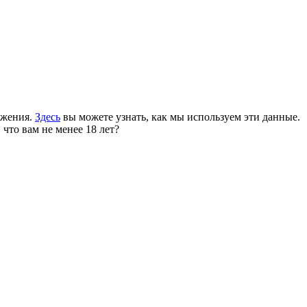
ожения.
Здесь
вы можете узнать, как мы используем эти данные.
 что вам не менее 18 лет?