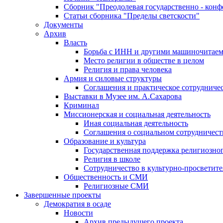
Сборник "Преодолевая государственно - кон
Статьи сборника "Пределы светскости"
Документы
Архив
Власть
Борьба с ИНН и другими машиночитае
Место религии в обществе в целом
Религия и права человека
Армия и силовые структуры
Соглашения и практическое сотрудниче
Выставки в Музее им. А.Сахарова
Криминал
Миссионерская и социальная деятельность
Иная социальная деятельность
Соглашения о социальном сотрудничест
Образование и культура
Государственная поддержка религиозно
Религия в школе
Сотрудничество в культурно-просветите
Общественность и СМИ
Религиозные СМИ
Завершенные проекты
Демократия в осаде
Новости
Архив предыдущего проекта