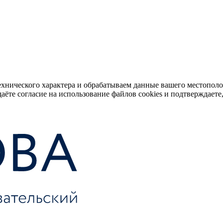
ехнического характера и обрабатываем данные вашего местопол
аёте согласие на использование файлов cookies и подтверждаете,