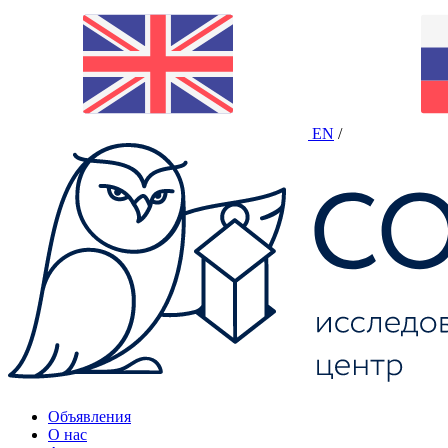
EN
/
Объявления
О нас