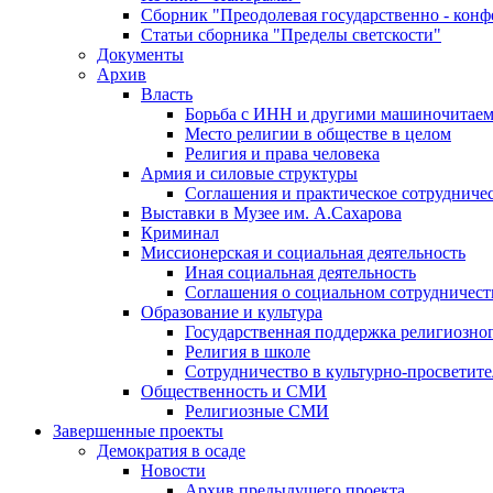
Сборник "Преодолевая государственно - кон
Статьи сборника "Пределы светскости"
Документы
Архив
Власть
Борьба с ИНН и другими машиночитае
Место религии в обществе в целом
Религия и права человека
Армия и силовые структуры
Соглашения и практическое сотрудниче
Выставки в Музее им. А.Сахарова
Криминал
Миссионерская и социальная деятельность
Иная социальная деятельность
Соглашения о социальном сотрудничест
Образование и культура
Государственная поддержка религиозно
Религия в школе
Сотрудничество в культурно-просветите
Общественность и СМИ
Религиозные СМИ
Завершенные проекты
Демократия в осаде
Новости
Архив предыдущего проекта