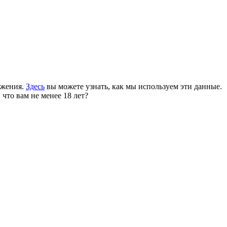
ожения.
Здесь
вы можете узнать, как мы используем эти данные.
 что вам не менее 18 лет?