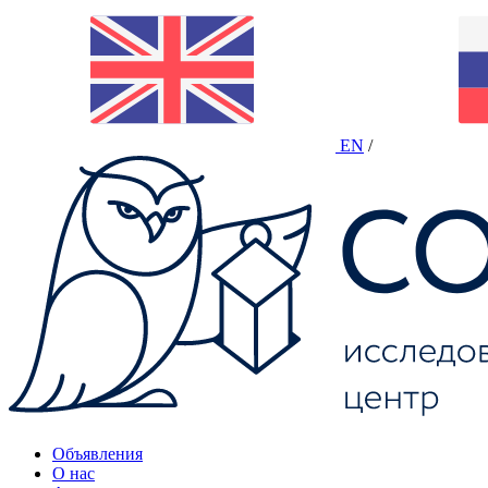
EN
/
Объявления
О нас