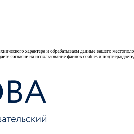
ехнического характера и обрабатываем данные вашего местопол
аёте согласие на использование файлов cookies и подтверждаете,