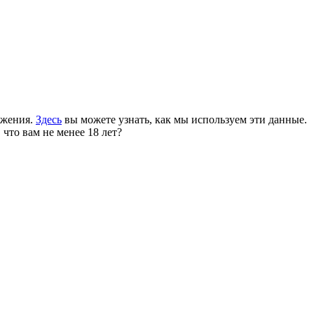
ожения.
Здесь
вы можете узнать, как мы используем эти данные.
 что вам не менее 18 лет?