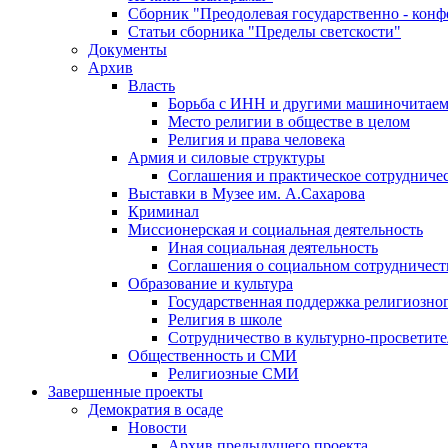
Сборник "Преодолевая государственно - кон
Статьи сборника "Пределы светскости"
Документы
Архив
Власть
Борьба с ИНН и другими машиночитае
Место религии в обществе в целом
Религия и права человека
Армия и силовые структуры
Соглашения и практическое сотрудниче
Выставки в Музее им. А.Сахарова
Криминал
Миссионерская и социальная деятельность
Иная социальная деятельность
Соглашения о социальном сотрудничест
Образование и культура
Государственная поддержка религиозно
Религия в школе
Сотрудничество в культурно-просветите
Общественность и СМИ
Религиозные СМИ
Завершенные проекты
Демократия в осаде
Новости
Архив предыдущего проекта