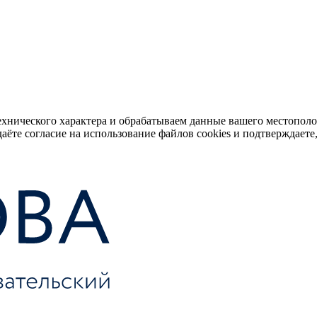
ехнического характера и обрабатываем данные вашего местопол
аёте согласие на использование файлов cookies и подтверждаете,