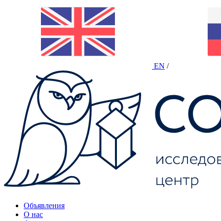
EN
/
Объявления
О нас